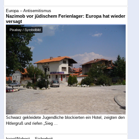
Europa -- Antisemitismus
Nazimob vor jüdischem Ferienlager: Europa hat wieder
versagt
Pixabay / Symbolbild
Schwarz gekleidete Jugendliche blockierten ein Hotel, zeigten den
Hitlergruß und riefen „Sieg ...
Israel/Nahost -- Sicherheit