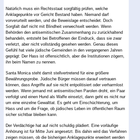
Natürlich muss ein Rechtsstaat sorgfältig prüfen, welche
Anklagepunkte vor Gericht Bestand haben. Niemand darf
vorverurteilt werden, und die Beweislage entscheidet. Doch
Sorgfalt darf nicht mit Blindheit verwechselt werden. Wenn
Behörden den antisemitischen Zusammenhang zu zurückhaltend
behandeln, entsteht bei Betroffenen der Eindruck, dass sie zwar
verletzt, aber nicht vollständig gesehen werden. Genau dieses
Gefühl hat viele jüdische Gemeinden in den vergangenen Jahren
geprägt: Der Hass ist offensichtlich, aber die Institutionen zögern,
ihn beim Namen zu nennen.
Santa Monica steht damit stellvertretend für eine größere
Bewährungsprobe. Jüdische Bürger müssen darauf vertrauen
können, dass Angriffe auf sie nicht entpolitisiert oder verharmlost
werden. Wenn jemand mit antisemitischen Parolen droht, ein Paar
verfolgt und einen Hund als Waffe einsetzt, dann geht es nicht nur
um eine einzelne Gewalttat. Es geht um Einschüchterung, um
Hass und um die Frage, ob jüdisches Leben im öffentlichen Raum
sicher sichtbar bleiben kann.
Der Verdächtige hat auf nicht schuldig plädiert. Eine vorläufige
Anhörung ist für Mitte Juni angesetzt. Bis dahin wird das Verfahren
zeigen müssen, ob die bisherigen Anklagepunkte erweitert werden