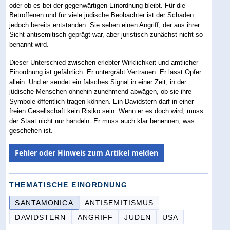
oder ob es bei der gegenwärtigen Einordnung bleibt. Für die
Betroffenen und für viele jüdische Beobachter ist der Schaden
jedoch bereits entstanden. Sie sehen einen Angriff, der aus ihrer
Sicht antisemitisch geprägt war, aber juristisch zunächst nicht so
benannt wird.
Dieser Unterschied zwischen erlebter Wirklichkeit und amtlicher
Einordnung ist gefährlich. Er untergräbt Vertrauen. Er lässt Opfer
allein. Und er sendet ein falsches Signal in einer Zeit, in der
jüdische Menschen ohnehin zunehmend abwägen, ob sie ihre
Symbole öffentlich tragen können. Ein Davidstern darf in einer
freien Gesellschaft kein Risiko sein. Wenn er es doch wird, muss
der Staat nicht nur handeln. Er muss auch klar benennen, was
geschehen ist.
Fehler oder Hinweis zum Artikel melden
THEMATISCHE EINORDNUNG
SANTAMONICA
ANTISEMITISMUS
DAVIDSTERN
ANGRIFF
JUDEN
USA