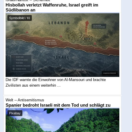
Hisbollah verletzt Waffenruhe, Israel greift im
Südlibanon an
Symbolbild / KI
Die IDF warnte die Einwohner von Al-Mansouri und brachte
Zivilisten aus einem weiterhin ...
Welt -- Antisemitismus
Spanier bedroht Israeli mit dem Tod und schlägt zu
Pixabay