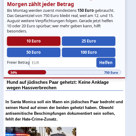
Morgen zählt jeder Betrag
Bis Montag werden zuerst mindestens
150 Euro
gebraucht.
Das Gesamtziel von 750 Euro bleibt real, weil am 12. und 15.
August weitere Verpflichtungen folgen. Gerade jetzt helfen
10 oder 20 Euro spürbar; wer mehr geben kann, hilft
besonders.
10 Euro
25 Euro
50 Euro
100 Euro
Helfen
Freier Betrag
34%
750 Euro
Hund auf jüdisches Paar gehetzt: Keine Anklage
wegen Hassverbrechen
In Santa Monica soll ein Mann ein jüdisches Paar bedroht und
seinen Hund auf einen der beiden gehetzt haben. Obwohl
antisemitische Beschimpfungen dokumentiert sein sollen,
fehlt der Hate-Crime-Zusatz.