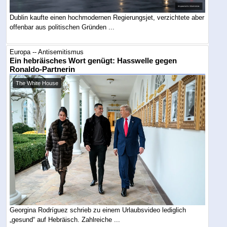
Dublin kaufte einen hochmodernen Regierungsjet, verzichtete aber
offenbar aus politischen Gründen ...
Europa -- Antisemitismus
Ein hebräisches Wort genügt: Hasswelle gegen
Ronaldo-Partnerin
The White House
Georgina Rodríguez schrieb zu einem Urlaubsvideo lediglich
„gesund“ auf Hebräisch. Zahlreiche ...