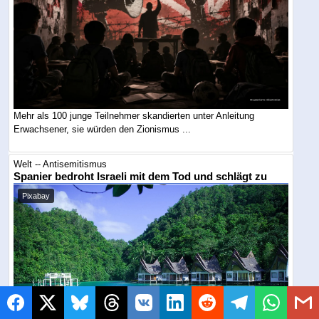
Mehr als 100 junge Teilnehmer skandierten unter Anleitung
Erwachsener, sie würden den Zionismus ...
Welt -- Antisemitismus
Spanier bedroht Israeli mit dem Tod und schlägt zu
Pixabay