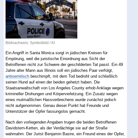
Bildnachweis: Symbolbild / KI
Ein Angriff in Santa Monica sorgt in jüdischen Kreisen für
Empörung, weil die juristische Einordnung aus Sicht der
Betroffenen nicht zur Schwere der geschilderten Tat passt. Ein 49
Jahre alter Mann aus Illinois soll ein jüdisches Paar verfolgt,
antisemitisch
beschimpft, mit dem Tod bedroht und schließlich
seinen Hund auf einen der beiden gehetzt haben. Die
Staatsanwaltschaft von Los Angeles County erhob Anklage wegen
krimineller Drohungen und Körperverletzung. Ein Zusatz wegen
eines mutmaßlichen Hassverbrechens wurde zunächst jedoch
nicht aufgenommen. Genau dieser Punkt hat Freunde und
Unterstützer der Opfer fassungslos gemacht.
Nach den vorliegenden Angaben trugen die beiden Betroffenen
Davidstern-Ketten, als der Verdächtige sie auf der Straße
wahrnahm. Der Jurist Benjamin Basire, ein Freund eines der Opfer,