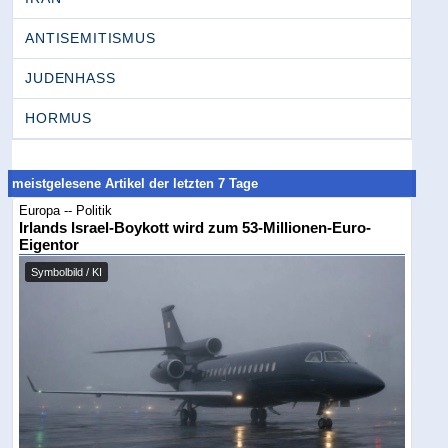
ANTISEMITISMUS
JUDENHASS
HORMUS
meistgelesene Artikel der letzten 7 Tage
Europa -- Politik
Irlands Israel-Boykott wird zum 53-Millionen-Euro-
Eigentor
Symbolbild / KI