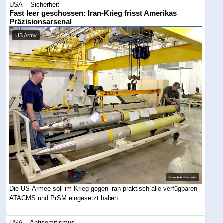
USA -- Sicherheit
Fast leer geschossen: Iran-Krieg frisst Amerikas
Präzisionsarsenal
US Army
Die US-Armee soll im Krieg gegen Iran praktisch alle verfügbaren
ATACMS und PrSM eingesetzt haben. ...
USA -- Antisemitismus