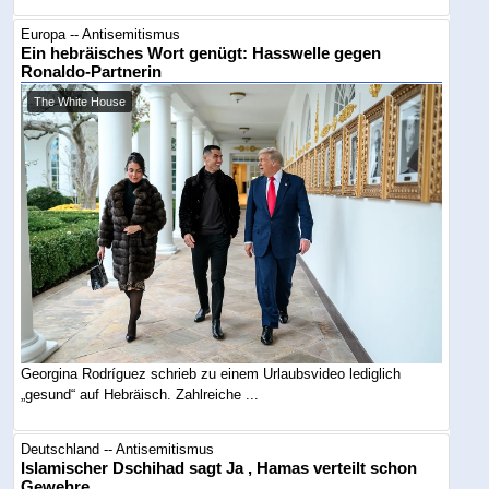
Europa -- Antisemitismus
Ein hebräisches Wort genügt: Hasswelle gegen
Ronaldo-Partnerin
The White House
Georgina Rodríguez schrieb zu einem Urlaubsvideo lediglich
„gesund“ auf Hebräisch. Zahlreiche ...
Deutschland -- Antisemitismus
Islamischer Dschihad sagt Ja , Hamas verteilt schon
Gewehre