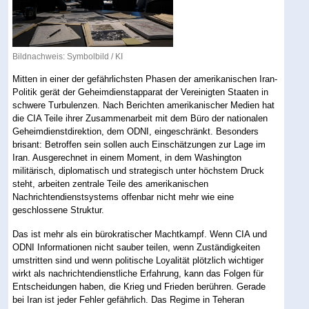
Bildnachweis: Symbolbild / KI
Mitten in einer der gefährlichsten Phasen der amerikanischen Iran-
Politik gerät der Geheimdienstapparat der Vereinigten Staaten in
schwere Turbulenzen. Nach Berichten amerikanischer Medien hat
die CIA Teile ihrer Zusammenarbeit mit dem Büro der nationalen
Geheimdienstdirektion, dem ODNI, eingeschränkt. Besonders
brisant: Betroffen sein sollen auch Einschätzungen zur Lage im
Iran. Ausgerechnet in einem Moment, in dem Washington
militärisch, diplomatisch und strategisch unter höchstem Druck
steht, arbeiten zentrale Teile des amerikanischen
Nachrichtendienstsystems offenbar nicht mehr wie eine
geschlossene Struktur.
Das ist mehr als ein bürokratischer Machtkampf. Wenn CIA und
ODNI Informationen nicht sauber teilen, wenn Zuständigkeiten
umstritten sind und wenn politische Loyalität plötzlich wichtiger
wirkt als nachrichtendienstliche Erfahrung, kann das Folgen für
Entscheidungen haben, die Krieg und Frieden berühren. Gerade
bei Iran ist jeder Fehler gefährlich. Das Regime in Teheran