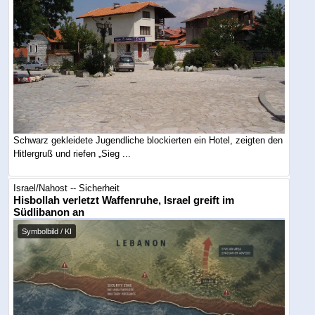
Schwarz gekleidete Jugendliche blockierten ein Hotel, zeigten den
Hitlergruß und riefen „Sieg ...
Israel/Nahost -- Sicherheit
Hisbollah verletzt Waffenruhe, Israel greift im
Südlibanon an
Symbolbild / KI