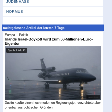
JUDENHASS
HORMUS
meistgelesene Artikel der letzten 7 Tage
Europa -- Politik
Irlands Israel-Boykott wird zum 53-Millionen-Euro-
Eigentor
Symbolbild / KI
Dublin kaufte einen hochmodernen Regierungsjet, verzichtete aber
offenbar aus politischen Gründen ...