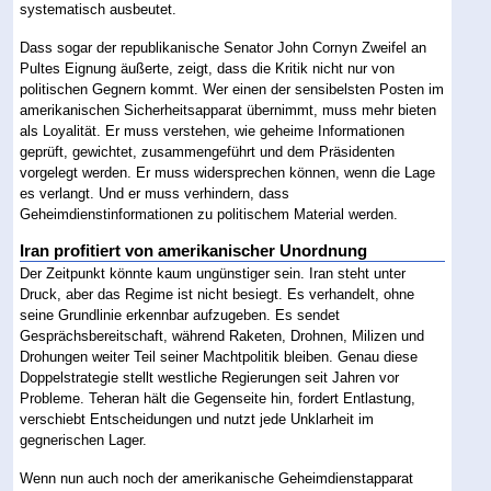
systematisch ausbeutet.
Dass sogar der republikanische Senator John Cornyn Zweifel an
Pultes Eignung äußerte, zeigt, dass die Kritik nicht nur von
politischen Gegnern kommt. Wer einen der sensibelsten Posten im
amerikanischen Sicherheitsapparat übernimmt, muss mehr bieten
als Loyalität. Er muss verstehen, wie geheime Informationen
geprüft, gewichtet, zusammengeführt und dem Präsidenten
vorgelegt werden. Er muss widersprechen können, wenn die Lage
es verlangt. Und er muss verhindern, dass
Geheimdienstinformationen zu politischem Material werden.
Iran profitiert von amerikanischer Unordnung
Der Zeitpunkt könnte kaum ungünstiger sein. Iran steht unter
Druck, aber das Regime ist nicht besiegt. Es verhandelt, ohne
seine Grundlinie erkennbar aufzugeben. Es sendet
Gesprächsbereitschaft, während Raketen, Drohnen, Milizen und
Drohungen weiter Teil seiner Machtpolitik bleiben. Genau diese
Doppelstrategie stellt westliche Regierungen seit Jahren vor
Probleme. Teheran hält die Gegenseite hin, fordert Entlastung,
verschiebt Entscheidungen und nutzt jede Unklarheit im
gegnerischen Lager.
Wenn nun auch noch der amerikanische Geheimdienstapparat