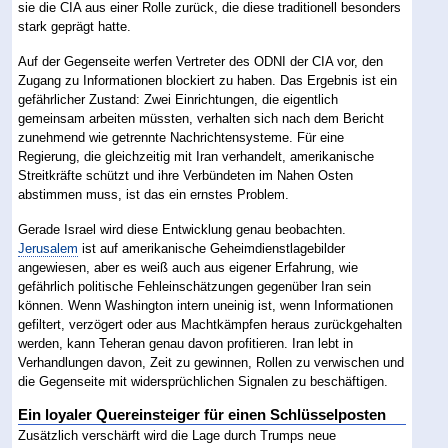
sie die CIA aus einer Rolle zurück, die diese traditionell besonders
stark geprägt hatte.
Auf der Gegenseite werfen Vertreter des ODNI der CIA vor, den
Zugang zu Informationen blockiert zu haben. Das Ergebnis ist ein
gefährlicher Zustand: Zwei Einrichtungen, die eigentlich
gemeinsam arbeiten müssten, verhalten sich nach dem Bericht
zunehmend wie getrennte Nachrichtensysteme. Für eine
Regierung, die gleichzeitig mit Iran verhandelt, amerikanische
Streitkräfte schützt und ihre Verbündeten im Nahen Osten
abstimmen muss, ist das ein ernstes Problem.
Gerade Israel wird diese Entwicklung genau beobachten.
Jerusalem
ist auf amerikanische Geheimdienstlagebilder
angewiesen, aber es weiß auch aus eigener Erfahrung, wie
gefährlich politische Fehleinschätzungen gegenüber Iran sein
können. Wenn Washington intern uneinig ist, wenn Informationen
gefiltert, verzögert oder aus Machtkämpfen heraus zurückgehalten
werden, kann Teheran genau davon profitieren. Iran lebt in
Verhandlungen davon, Zeit zu gewinnen, Rollen zu verwischen und
die Gegenseite mit widersprüchlichen Signalen zu beschäftigen.
Ein loyaler Quereinsteiger für einen Schlüsselposten
Zusätzlich verschärft wird die Lage durch Trumps neue