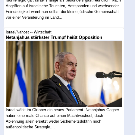
Montenegro galt Israelis lange als besonders gastfreundlich. Nach
Angriffen auf israelische Touristen, Hassparolen und wachsender
Feindseligkeit warnt nun selbst die kleine jüdische Gemeinschaft
vor einer Veränderung im Land....
Israel/Nahost -- Wirtschaft
Netanjahus stärkster Trumpf heißt Opposition
Israel wählt im Oktober ein neues Parlament. Netanjahus Gegner
haben eine reale Chance auf einen Machtwechsel, doch
Ablehnung allein ersetzt weder Sicherheitsdoktrin noch
außenpolitische Strategie....