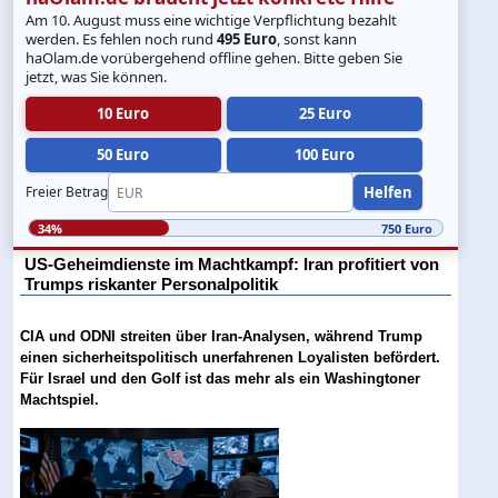
Am 10. August muss eine wichtige Verpflichtung bezahlt
werden. Es fehlen noch rund
495 Euro
, sonst kann
haOlam.de vorübergehend offline gehen. Bitte geben Sie
jetzt, was Sie können.
10 Euro
25 Euro
50 Euro
100 Euro
Helfen
Freier Betrag
34%
750 Euro
US-Geheimdienste im Machtkampf: Iran profitiert von
Trumps riskanter Personalpolitik
CIA und ODNI streiten über Iran-Analysen, während Trump
einen sicherheitspolitisch unerfahrenen Loyalisten befördert.
Für Israel und den Golf ist das mehr als ein Washingtoner
Machtspiel.