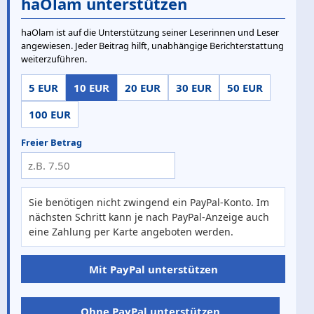
haOlam unterstützen
haOlam ist auf die Unterstützung seiner Leserinnen und Leser
angewiesen. Jeder Beitrag hilft, unabhängige Berichterstattung
weiterzuführen.
5 EUR
10 EUR
20 EUR
30 EUR
50 EUR
100 EUR
Freier Betrag
Sie benötigen nicht zwingend ein PayPal-Konto. Im
nächsten Schritt kann je nach PayPal-Anzeige auch
eine Zahlung per Karte angeboten werden.
Mit PayPal unterstützen
Ohne PayPal unterstützen