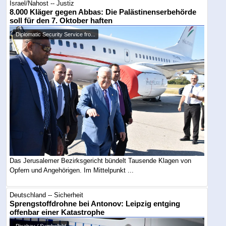
Israel/Nahost -- Justiz
8.000 Kläger gegen Abbas: Die Palästinenserbehörde
soll für den 7. Oktober haften
Diplomatic Security Service fro...
Das Jerusalemer Bezirksgericht bündelt Tausende Klagen von
Opfern und Angehörigen. Im Mittelpunkt ...
Deutschland -- Sicherheit
Sprengstoffdrohne bei Antonov: Leipzig entging
offenbar einer Katastrophe
Pixabay / Symbolbild