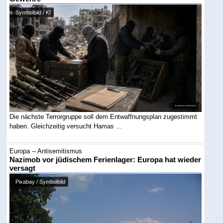
Symbolbild / KI
Die nächste Terrorgruppe soll dem Entwaffnungsplan zugestimmt
haben. Gleichzeitig versucht Hamas ...
Europa -- Antisemitismus
Nazimob vor jüdischem Ferienlager: Europa hat wieder
versagt
Pixabay / Symbolbild