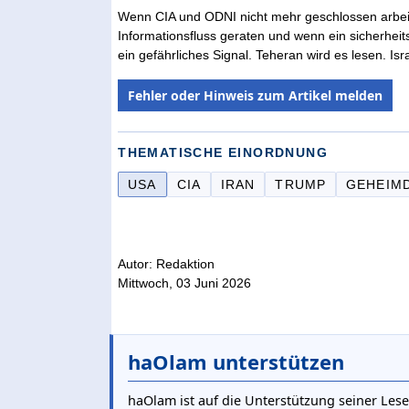
Wenn CIA und ODNI nicht mehr geschlossen arbei
Informationsfluss geraten und wenn ein sicherheitsp
ein gefährliches Signal. Teheran wird es lesen. Isr
Fehler oder Hinweis zum Artikel melden
THEMATISCHE EINORDNUNG
USA
CIA
IRAN
TRUMP
GEHEIM
Autor: Redaktion
Mittwoch, 03 Juni 2026
haOlam unterstützen
haOlam ist auf die Unterstützung seiner Lese