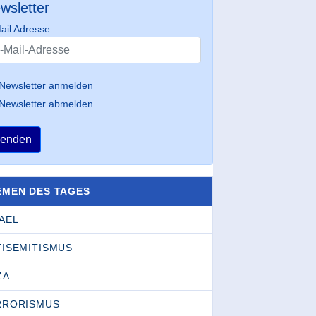
wsletter
ail Adresse:
Newsletter anmelden
Newsletter abmelden
enden
EMEN DES TAGES
AEL
TISEMITISMUS
ZA
RRORISMUS