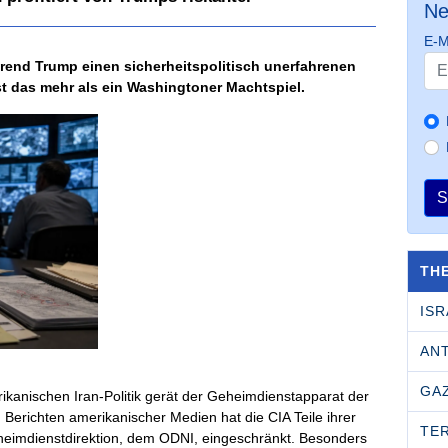
Ne
E-M
hrend Trump einen sicherheitspolitisch unerfahrenen
ist das mehr als ein Washingtoner Machtspiel.
S
TH
ISR
AN
GA
rikanischen Iran-Politik gerät der Geheimdienstapparat der
Berichten amerikanischer Medien hat die CIA Teile ihrer
TE
eimdienstdirektion, dem ODNI, eingeschränkt. Besonders