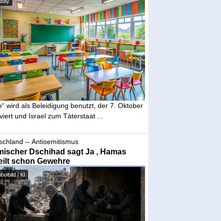
abay
“ wird als Beleidigung benutzt, der 7. Oktober
iviert und Israel zum Täterstaat ...
schland -- Antisemitismus
mischer Dschihad sagt Ja , Hamas
eilt schon Gewehre
olbild / KI