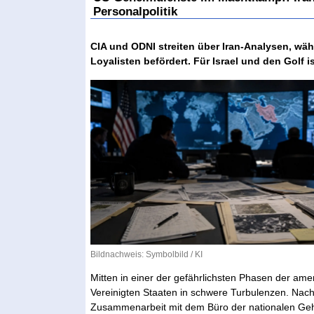
Personalpolitik
CIA und ODNI streiten über Iran-Analysen, wä
Loyalisten befördert. Für Israel und den Golf 
Bildnachweis: Symbolbild / KI
Mitten in einer der gefährlichsten Phasen der ame
Vereinigten Staaten in schwere Turbulenzen. Nach 
Zusammenarbeit mit dem Büro der nationalen Geh