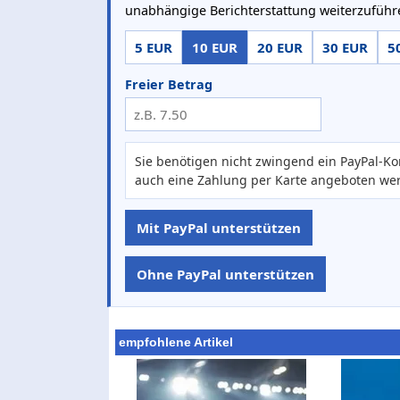
unabhängige Berichterstattung weiterzuführ
5 EUR
10 EUR
20 EUR
30 EUR
5
Freier Betrag
Sie benötigen nicht zwingend ein PayPal-Ko
auch eine Zahlung per Karte angeboten we
Mit PayPal unterstützen
Ohne PayPal unterstützen
empfohlene Artikel