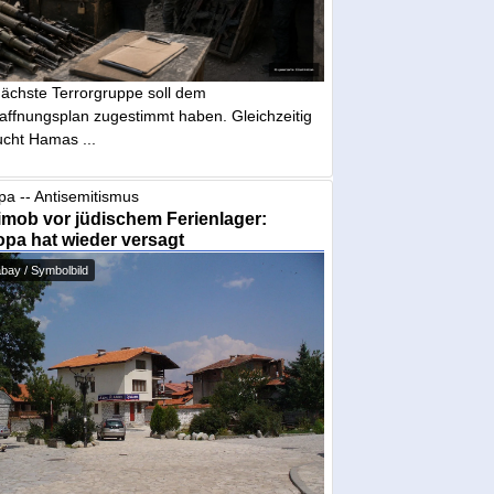
nächste Terrorgruppe soll dem
affnungsplan zugestimmt haben. Gleichzeitig
ucht Hamas ...
pa -- Antisemitismus
mob vor jüdischem Ferienlager:
pa hat wieder versagt
bay / Symbolbild