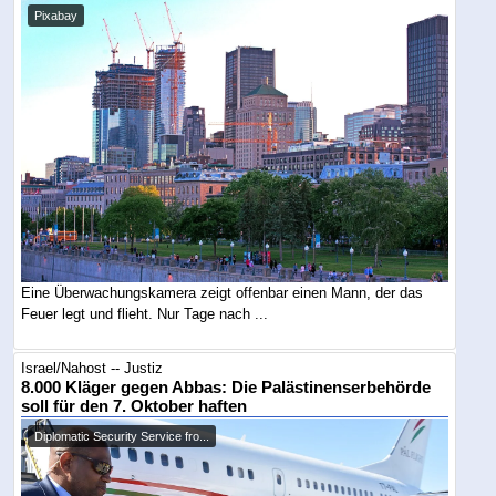
Pixabay
Eine Überwachungskamera zeigt offenbar einen Mann, der das
Feuer legt und flieht. Nur Tage nach ...
Israel/Nahost -- Justiz
8.000 Kläger gegen Abbas: Die Palästinenserbehörde
soll für den 7. Oktober haften
Diplomatic Security Service fro...