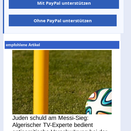
Mit PayPal unterstützen
Ohne PayPal unterstützen
empfohlene Artikel
Juden schuld am Messi-Sieg:
Algerischer TV-Experte bedient