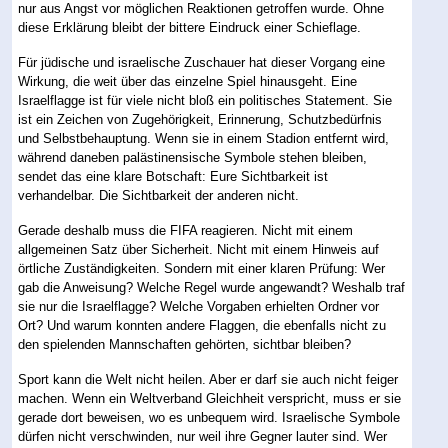
nur aus Angst vor möglichen Reaktionen getroffen wurde. Ohne
diese Erklärung bleibt der bittere Eindruck einer Schieflage.
Für jüdische und israelische Zuschauer hat dieser Vorgang eine
Wirkung, die weit über das einzelne Spiel hinausgeht. Eine
Israelflagge ist für viele nicht bloß ein politisches Statement. Sie
ist ein Zeichen von Zugehörigkeit, Erinnerung, Schutzbedürfnis
und Selbstbehauptung. Wenn sie in einem Stadion entfernt wird,
während daneben palästinensische Symbole stehen bleiben,
sendet das eine klare Botschaft: Eure Sichtbarkeit ist
verhandelbar. Die Sichtbarkeit der anderen nicht.
Gerade deshalb muss die FIFA reagieren. Nicht mit einem
allgemeinen Satz über Sicherheit. Nicht mit einem Hinweis auf
örtliche Zuständigkeiten. Sondern mit einer klaren Prüfung: Wer
gab die Anweisung? Welche Regel wurde angewandt? Weshalb traf
sie nur die Israelflagge? Welche Vorgaben erhielten Ordner vor
Ort? Und warum konnten andere Flaggen, die ebenfalls nicht zu
den spielenden Mannschaften gehörten, sichtbar bleiben?
Sport kann die Welt nicht heilen. Aber er darf sie auch nicht feiger
machen. Wenn ein Weltverband Gleichheit verspricht, muss er sie
gerade dort beweisen, wo es unbequem wird. Israelische Symbole
dürfen nicht verschwinden, nur weil ihre Gegner lauter sind. Wer