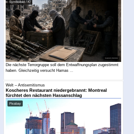
Symbolbild / KI
Die nächste Terrorgruppe soll dem Entwaffnungsplan zugestimmt
haben. Gleichzeitig versucht Hamas ...
Welt -- Antisemitismus
Koscheres Restaurant niedergebrannt: Montreal
fürchtet den nächsten Hassanschlag
Pixabay