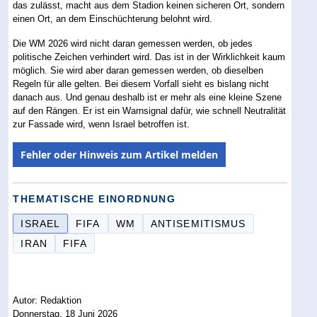
das zulässt, macht aus dem Stadion keinen sicheren Ort, sondern
einen Ort, an dem Einschüchterung belohnt wird.
Die WM 2026 wird nicht daran gemessen werden, ob jedes
politische Zeichen verhindert wird. Das ist in der Wirklichkeit kaum
möglich. Sie wird aber daran gemessen werden, ob dieselben
Regeln für alle gelten. Bei diesem Vorfall sieht es bislang nicht
danach aus. Und genau deshalb ist er mehr als eine kleine Szene
auf den Rängen. Er ist ein Warnsignal dafür, wie schnell Neutralität
zur Fassade wird, wenn Israel betroffen ist.
Fehler oder Hinweis zum Artikel melden
THEMATISCHE EINORDNUNG
ISRAEL
FIFA
WM
ANTISEMITISMUS
IRAN
FIFA
Autor: Redaktion
Donnerstag, 18 Juni 2026