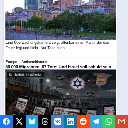
Eine Überwachungskamera zeigt offenbar einen Mann, der das
Feuer legt und flieht. Nur Tage nach ...
Europa -- Antisemitismus
50.000 Migranten, 67 Tote: Und Israel soll schuld sein
Symbolbild / KI generiert