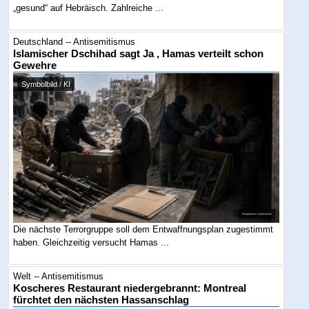
„gesund“ auf Hebräisch. Zahlreiche ...
Deutschland -- Antisemitismus
Islamischer Dschihad sagt Ja , Hamas verteilt schon
Gewehre
Symbolbild / KI
Die nächste Terrorgruppe soll dem Entwaffnungsplan zugestimmt
haben. Gleichzeitig versucht Hamas ...
Welt -- Antisemitismus
Koscheres Restaurant niedergebrannt: Montreal
fürchtet den nächsten Hassanschlag