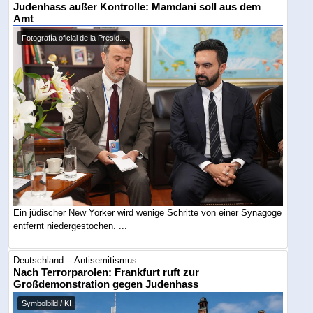
Judenhass außer Kontrolle: Mamdani soll aus dem
Amt
Fotografía oficial de la Presid...
Ein jüdischer New Yorker wird wenige Schritte von einer Synagoge
entfernt niedergestochen. ...
Deutschland -- Antisemitismus
Nach Terrorparolen: Frankfurt ruft zur
Großdemonstration gegen Judenhass
Symbolbild / KI