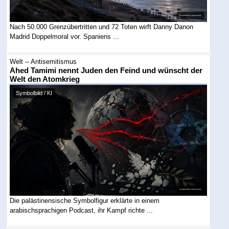
Nach 50.000 Grenzübertritten und 72 Toten wirft Danny Danon
Madrid Doppelmoral vor. Spaniens ...
Welt -- Antisemitismus
Ahed Tamimi nennt Juden den Feind und wünscht der
Welt den Atomkrieg
Symbolbild / KI
Die palästinensische Symbolfigur erklärte in einem
arabischsprachigen Podcast, ihr Kampf richte ...