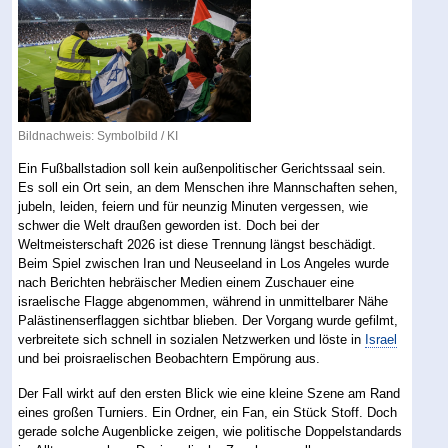
Bildnachweis: Symbolbild / KI
Ein Fußballstadion soll kein außenpolitischer Gerichtssaal sein.
Es soll ein Ort sein, an dem Menschen ihre Mannschaften sehen,
jubeln, leiden, feiern und für neunzig Minuten vergessen, wie
schwer die Welt draußen geworden ist. Doch bei der
Weltmeisterschaft 2026 ist diese Trennung längst beschädigt.
Beim Spiel zwischen Iran und Neuseeland in Los Angeles wurde
nach Berichten hebräischer Medien einem Zuschauer eine
israelische Flagge abgenommen, während in unmittelbarer Nähe
Palästinenserflaggen sichtbar blieben. Der Vorgang wurde gefilmt,
verbreitete sich schnell in sozialen Netzwerken und löste in
Israel
und bei proisraelischen Beobachtern Empörung aus.
Der Fall wirkt auf den ersten Blick wie eine kleine Szene am Rand
eines großen Turniers. Ein Ordner, ein Fan, ein Stück Stoff. Doch
gerade solche Augenblicke zeigen, wie politische Doppelstandards