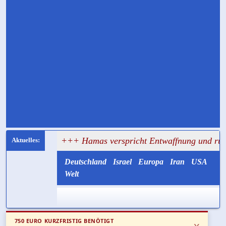
gt
+++ Hamas verspricht Entwaffnung und ruft zugleich 
Deutschland
Israel
Europa
Iran
USA
Welt
750 EURO KURZFRISTIG BENÖTIGT
x