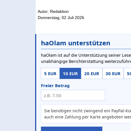
Autor: Redaktion
Donnerstag, 02 Juli 2026
haOlam unterstützen
haOlam ist auf die Unterstützung seiner Lese
unabhängige Berichterstattung weiterzuführ
5 EUR
10 EUR
20 EUR
30 EUR
5
Freier Betrag
Sie benötigen nicht zwingend ein PayPal-Ko
auch eine Zahlung per Karte angeboten we