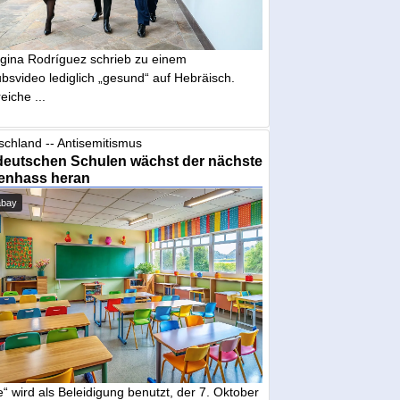
gina Rodríguez schrieb zu einem
bsvideo lediglich „gesund“ auf Hebräisch.
eiche ...
schland -- Antisemitismus
deutschen Schulen wächst der nächste
enhass heran
abay
“ wird als Beleidigung benutzt, der 7. Oktober