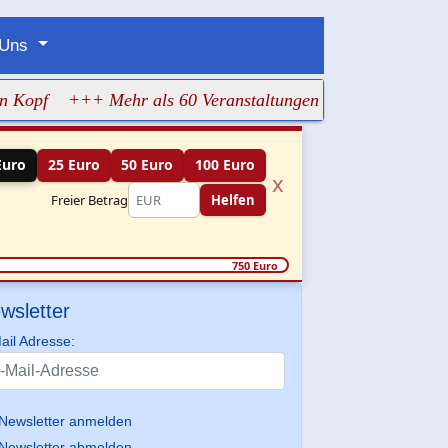
 Uns
+++ Mehr als 60 Veranstaltungen machen jüdisches Leben
Euro
25 Euro
50 Euro
100 Euro
x
Freier Betrag
Helfen
750 Euro
wsletter
ail Adresse:
Newsletter anmelden
Newsletter abmelden