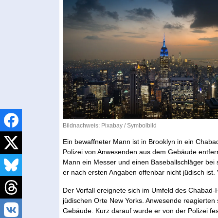
Bildnachweis:
Pixabay
/ Symbolbild
Ein bewaffneter Mann ist in Brooklyn in ein Cha
Polizei von Anwesenden aus dem Gebäude entfer
Mann ein Messer und einen Baseballschläger bei 
er nach ersten Angaben offenbar nicht jüdisch ist.
Der Vorfall ereignete sich im Umfeld des Chabad-
jüdischen Orte New Yorks. Anwesende reagierten s
Gebäude. Kurz darauf wurde er von der Polizei 