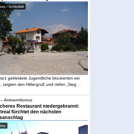
bay / Symbolbild
arz gekleidete Jugendliche blockierten ein
, zeigten den Hitlergruß und riefen „Sieg ...
-- Antisemitismus
cheres Restaurant niedergebrannt:
real fürchtet den nächsten
sanschlag
abay