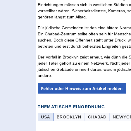
Einrichtungen müssen sich in westlichen Städten 
vorstellbar wären. Sicherheitsdienste, Kameras, 
gehören längst zum Alltag.
Für jüdische Gemeinden ist das eine bittere Normal
Ein Chabad-Zentrum sollte offen sein für Menschen
suchen. Doch diese Offenheit steht unter Druck, 
betreten und erst durch beherztes Eingreifen ge
Der Vorfall in Brooklyn zeigt erneut, wie dünn die 
jeder Täter gehört zu einem Netzwerk. Nicht jeder 
jüdischen Gebäude erinnert daran, warum jüdisc
andere.
Fehler oder Hinweis zum Artikel melden
THEMATISCHE EINORDNUNG
USA
BROOKLYN
CHABAD
NEWYO