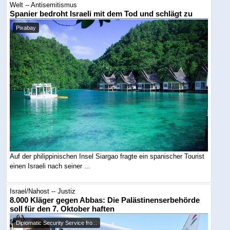
Welt -- Antisemitismus
Spanier bedroht Israeli mit dem Tod und schlägt zu
Pixabay
Auf der philippinischen Insel Siargao fragte ein spanischer Tourist
einen Israeli nach seiner ...
Israel/Nahost -- Justiz
8.000 Kläger gegen Abbas: Die Palästinenserbehörde
soll für den 7. Oktober haften
Diplomatic Security Service fro...