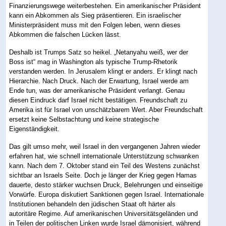
Finanzierungswege weiterbestehen. Ein amerikanischer Präsident
kann ein Abkommen als Sieg präsentieren. Ein israelischer
Ministerpräsident muss mit den Folgen leben, wenn dieses
Abkommen die falschen Lücken lässt.
Deshalb ist Trumps Satz so heikel. „Netanyahu weiß, wer der
Boss ist“ mag in Washington als typische Trump-Rhetorik
verstanden werden. In Jerusalem klingt er anders. Er klingt nach
Hierarchie. Nach Druck. Nach der Erwartung, Israel werde am
Ende tun, was der amerikanische Präsident verlangt. Genau
diesen Eindruck darf Israel nicht bestätigen. Freundschaft zu
Amerika ist für Israel von unschätzbarem Wert. Aber Freundschaft
ersetzt keine Selbstachtung und keine strategische
Eigenständigkeit.
Das gilt umso mehr, weil Israel in den vergangenen Jahren wieder
erfahren hat, wie schnell internationale Unterstützung schwanken
kann. Nach dem 7. Oktober stand ein Teil des Westens zunächst
sichtbar an Israels Seite. Doch je länger der Krieg gegen Hamas
dauerte, desto stärker wuchsen Druck, Belehrungen und einseitige
Vorwürfe. Europa diskutiert Sanktionen gegen Israel. Internationale
Institutionen behandeln den jüdischen Staat oft härter als
autoritäre Regime. Auf amerikanischen Universitätsgeländen und
in Teilen der politischen Linken wurde Israel dämonisiert, während