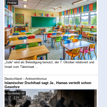
Pixabay
„Jude“ wird als Beleidigung benutzt, der 7. Oktober relativiert und
Israel zum Täterstaat ...
Deutschland -- Antisemitismus
Islamischer Dschihad sagt Ja , Hamas verteilt schon
Gewehre
Symbolbild / KI