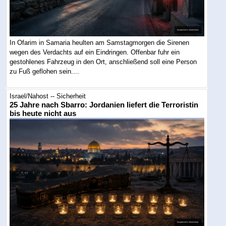
In Ofarim in Samaria heulten am Samstagmorgen die Sirenen
wegen des Verdachts auf ein Eindringen. Offenbar fuhr ein
gestohlenes Fahrzeug in den Ort, anschließend soll eine Person
zu Fuß geflohen sein....
Israel/Nahost -- Sicherheit
25 Jahre nach Sbarro: Jordanien liefert die Terroristin
bis heute nicht aus