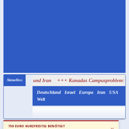
land und Iran
+++ Kanadas Campusproblem: 96 Prozent be
Deutschland
Israel
Europa
Iran
USA
Welt
750 EURO KURZFRISTIG BENÖTIGT
x