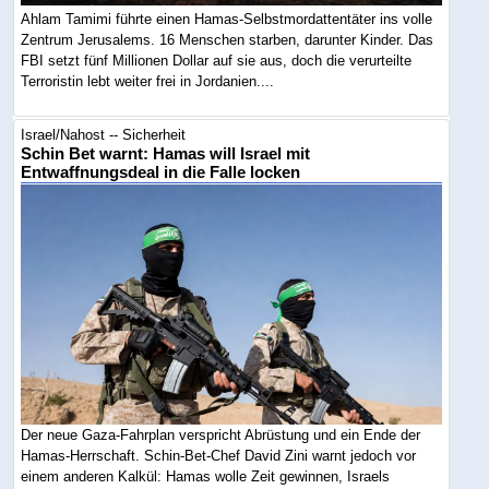
Ahlam Tamimi führte einen Hamas-Selbstmordattentäter ins volle
Zentrum Jerusalems. 16 Menschen starben, darunter Kinder. Das
FBI setzt fünf Millionen Dollar auf sie aus, doch die verurteilte
Terroristin lebt weiter frei in Jordanien....
Israel/Nahost -- Sicherheit
Schin Bet warnt: Hamas will Israel mit
Entwaffnungsdeal in die Falle locken
Der neue Gaza-Fahrplan verspricht Abrüstung und ein Ende der
Hamas-Herrschaft. Schin-Bet-Chef David Zini warnt jedoch vor
einem anderen Kalkül: Hamas wolle Zeit gewinnen, Israels