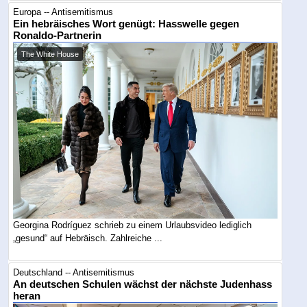
Europa -- Antisemitismus
Ein hebräisches Wort genügt: Hasswelle gegen
Ronaldo-Partnerin
The White House
Georgina Rodríguez schrieb zu einem Urlaubsvideo lediglich
„gesund“ auf Hebräisch. Zahlreiche ...
Deutschland -- Antisemitismus
An deutschen Schulen wächst der nächste Judenhass
heran