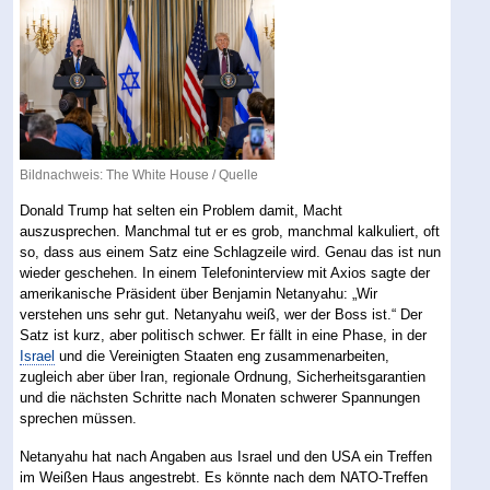
Bildnachweis: The White House /
Quelle
Donald Trump hat selten ein Problem damit, Macht
auszusprechen. Manchmal tut er es grob, manchmal kalkuliert, oft
so, dass aus einem Satz eine Schlagzeile wird. Genau das ist nun
wieder geschehen. In einem Telefoninterview mit Axios sagte der
amerikanische Präsident über Benjamin Netanyahu: „Wir
verstehen uns sehr gut. Netanyahu weiß, wer der Boss ist.“ Der
Satz ist kurz, aber politisch schwer. Er fällt in eine Phase, in der
Israel
und die Vereinigten Staaten eng zusammenarbeiten,
zugleich aber über Iran, regionale Ordnung, Sicherheitsgarantien
und die nächsten Schritte nach Monaten schwerer Spannungen
sprechen müssen.
Netanyahu hat nach Angaben aus Israel und den USA ein Treffen
im Weißen Haus angestrebt. Es könnte nach dem NATO-Treffen