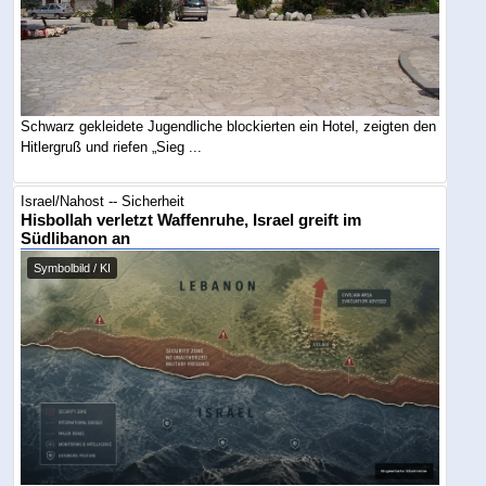
Schwarz gekleidete Jugendliche blockierten ein Hotel, zeigten den
Hitlergruß und riefen „Sieg ...
Israel/Nahost -- Sicherheit
Hisbollah verletzt Waffenruhe, Israel greift im
Südlibanon an
Symbolbild / KI