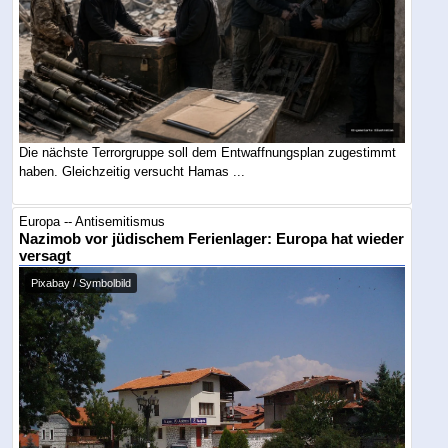
Die nächste Terrorgruppe soll dem Entwaffnungsplan zugestimmt
haben. Gleichzeitig versucht Hamas ...
Europa -- Antisemitismus
Nazimob vor jüdischem Ferienlager: Europa hat wieder
versagt
Pixabay / Symbolbild