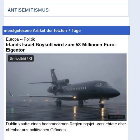
ANTISEMITISMUS
meistgelesene Artikel der letzten 7 Tage
Europa -- Politik
Irlands Israel-Boykott wird zum 53-Millionen-Euro-
Eigentor
Symbolbild / KI
Dublin kaufte einen hochmodernen Regierungsjet, verzichtete aber
offenbar aus politischen Gründen ...