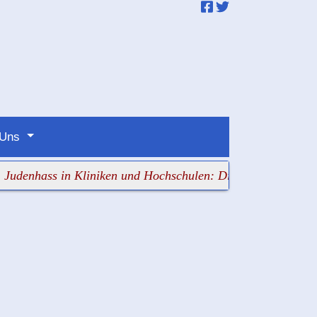
 Uns
hass in Kliniken und Hochschulen: Die Verantwortlichen sc