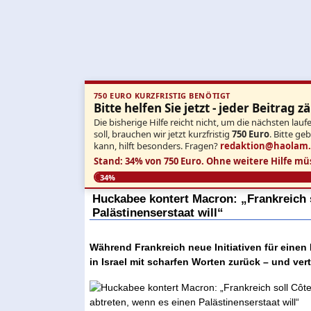
750 EURO KURZFRISTIG BENÖTIGT
Bitte helfen Sie jetzt - jeder Beitrag zä
Die bisherige Hilfe reicht nicht, um die nächsten l
soll, brauchen wir jetzt kurzfristig
750 Euro
. Bitte ge
kann, hilft besonders. Fragen?
redaktion@haolam
Stand: 34% von 750 Euro.
Ohne weitere Hilfe mü
34%
Huckabee kontert Macron: „Frankreich s
Palästinenserstaat will“
Während Frankreich neue Initiativen für einen 
in Israel mit scharfen Worten zurück – und ver