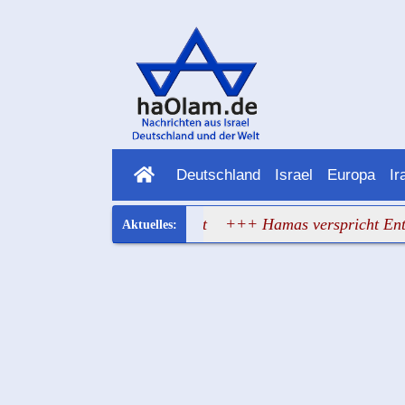
Deutschland
Israel
Europa
Ir
uropa hat wieder versagt
+++ Hamas verspricht Entwaffnu