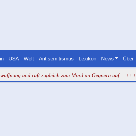
an
USA
Welt
Antisemitismus
Lexikon
News
Über
ng und ruft zugleich zum Mord an Gegnern auf
+++ Juden