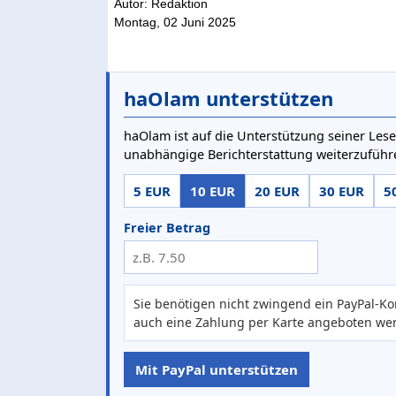
Autor: Redaktion
Montag, 02 Juni 2025
haOlam unterstützen
haOlam ist auf die Unterstützung seiner Lese
unabhängige Berichterstattung weiterzuführ
5 EUR
10 EUR
20 EUR
30 EUR
5
Freier Betrag
Sie benötigen nicht zwingend ein PayPal-Ko
auch eine Zahlung per Karte angeboten we
Mit PayPal unterstützen