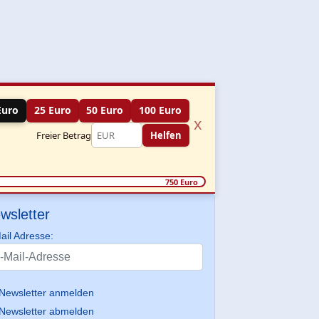
Euro
25 Euro
50 Euro
100 Euro
x
Freier Betrag
Helfen
750 Euro
wsletter
ail Adresse:
Newsletter anmelden
Newsletter abmelden