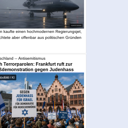
in kaufte einen hochmodernen Regierungsjet,
chtete aber offenbar aus politischen Gründen
schland -- Antisemitismus
 Terrorparolen: Frankfurt ruft zur
ßdemonstration gegen Judenhass
olbild / KI