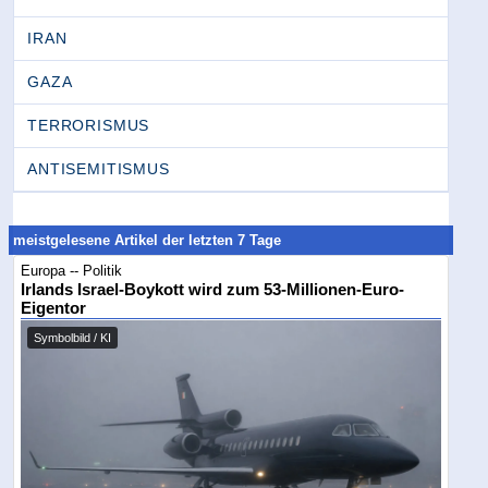
IRAN
GAZA
TERRORISMUS
ANTISEMITISMUS
meistgelesene Artikel der letzten 7 Tage
Europa -- Politik
Irlands Israel-Boykott wird zum 53-Millionen-Euro-
Eigentor
Symbolbild / KI