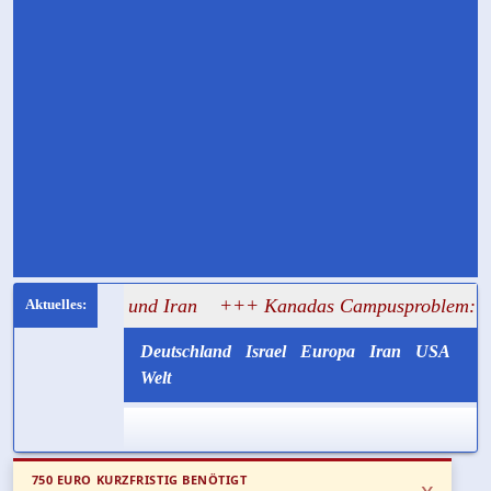
land und Iran
+++ Kanadas Campusproblem: 96 Prozent ber
Deutschland
Israel
Europa
Iran
USA
Welt
750 EURO KURZFRISTIG BENÖTIGT
x