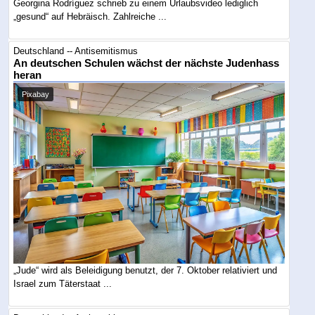
Georgina Rodríguez schrieb zu einem Urlaubsvideo lediglich
„gesund“ auf Hebräisch. Zahlreiche ...
Deutschland -- Antisemitismus
An deutschen Schulen wächst der nächste Judenhass
heran
Pixabay
„Jude“ wird als Beleidigung benutzt, der 7. Oktober relativiert und
Israel zum Täterstaat ...