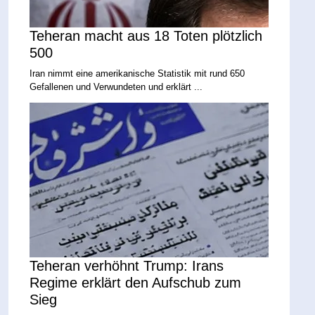
Teheran macht aus 18 Toten plötzlich
500
Iran nimmt eine amerikanische Statistik mit rund 650
Gefallenen und Verwundeten und erklärt ...
Teheran verhöhnt Trump: Irans
Regime erklärt den Aufschub zum
Sieg