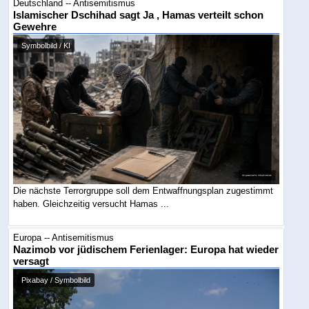
Deutschland -- Antisemitismus
Islamischer Dschihad sagt Ja , Hamas verteilt schon
Gewehre
Symbolbild / KI
Die nächste Terrorgruppe soll dem Entwaffnungsplan zugestimmt
haben. Gleichzeitig versucht Hamas ...
Europa -- Antisemitismus
Nazimob vor jüdischem Ferienlager: Europa hat wieder
versagt
Pixabay / Symbolbild