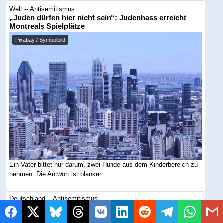
Welt -- Antisemitismus
„Juden dürfen hier nicht sein“: Judenhass erreicht
Montreals Spielplätze
Pixabay / Symbolbild
Ein Vater bittet nur darum, zwei Hunde aus dem Kinderbereich zu
nehmen. Die Antwort ist blanker ...
Deutschland -- Antisemitismus
Islamischer Dschihad sagt Ja , Hamas verteilt schon
Gewehre