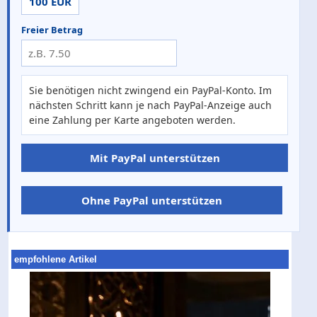
100 EUR
Freier Betrag
Sie benötigen nicht zwingend ein PayPal-Konto. Im
nächsten Schritt kann je nach PayPal-Anzeige auch
eine Zahlung per Karte angeboten werden.
Mit PayPal unterstützen
Ohne PayPal unterstützen
empfohlene Artikel