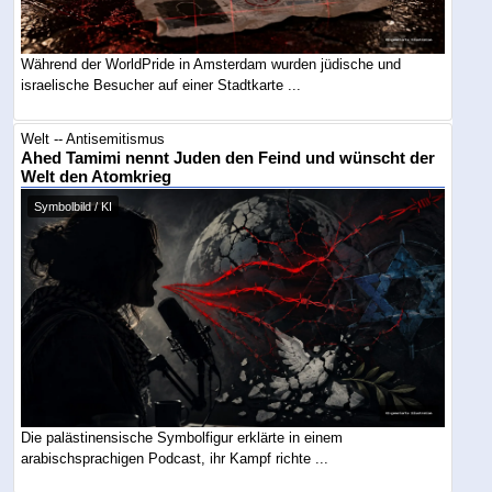
Während der WorldPride in Amsterdam wurden jüdische und
israelische Besucher auf einer Stadtkarte ...
Welt -- Antisemitismus
Ahed Tamimi nennt Juden den Feind und wünscht der
Welt den Atomkrieg
Symbolbild / KI
Die palästinensische Symbolfigur erklärte in einem
arabischsprachigen Podcast, ihr Kampf richte ...