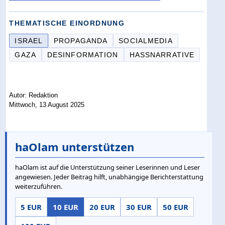
THEMATISCHE EINORDNUNG
ISRAEL
PROPAGANDA
SOCIALMEDIA
GAZA
DESINFORMATION
HASSNARRATIVE
Autor: Redaktion
Mittwoch, 13 August 2025
haOlam unterstützen
haOlam ist auf die Unterstützung seiner Leserinnen und Leser
angewiesen. Jeder Beitrag hilft, unabhängige Berichterstattung
weiterzuführen.
5 EUR
10 EUR
20 EUR
30 EUR
50 EUR