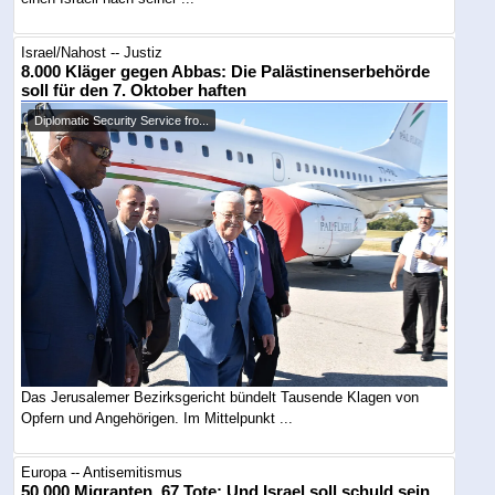
Israel/Nahost -- Justiz
8.000 Kläger gegen Abbas: Die Palästinenserbehörde
soll für den 7. Oktober haften
Diplomatic Security Service fro...
Das Jerusalemer Bezirksgericht bündelt Tausende Klagen von
Opfern und Angehörigen. Im Mittelpunkt ...
Europa -- Antisemitismus
50.000 Migranten, 67 Tote: Und Israel soll schuld sein