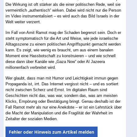
Die Wirkung ist oft stärker als die einer politischen Rede, weil sie
vermeintlich „authentisch“ wirken. Dabei wird nicht nur die Person
im Video instrumentalisiert – es wird auch das Bild Israels in der
Welt weiter verzerrt.
Im Fall von Amit Ramot mag der Schaden begrenzt sein. Doch er
steht symptomatisch für die Art und Weise, wie jede israelische
Alltagsszene zu einem politischen Angriffspunkt gemacht werden
kann. Es zeigt, wie wenig es braucht, um aus einem banalen
Moment eine Hassbotschaft zu konstruieren – und wie schnell
diese dann über Kanäle wie „Gaza Now“ oder Al Jazeera
millionenfach verbreitet wird.
Wer glaubt, dass man mit Humor und Leichtigkeit immun gegen
Propaganda ist, irrt. Das Internet vergisst nicht – und es sortiert
nicht zwischen Scherz und Ernst. Im digitalen Raum sind
Geschichten nicht das, was war, sondern das, was am meisten
Klicks, Empörung oder Bestätigung bringt. Genau deshalb ist der
Fall Ramot mehr als nur eine Anekdote – er ist ein Lehrstück über
die Macht der Manipulation und die Fragilität der Wahrheit im
Zeitalter der sozialen Medien.
Fehler oder Hinweis zum Artikel melden