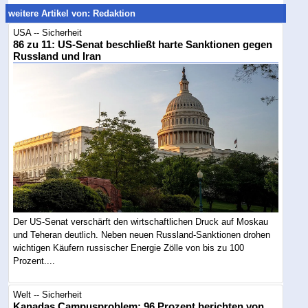
weitere Artikel von: Redaktion
USA -- Sicherheit
86 zu 11: US-Senat beschließt harte Sanktionen gegen
Russland und Iran
Der US-Senat verschärft den wirtschaftlichen Druck auf Moskau
und Teheran deutlich. Neben neuen Russland-Sanktionen drohen
wichtigen Käufern russischer Energie Zölle von bis zu 100
Prozent....
Welt -- Sicherheit
Kanadas Campusproblem: 96 Prozent berichten von