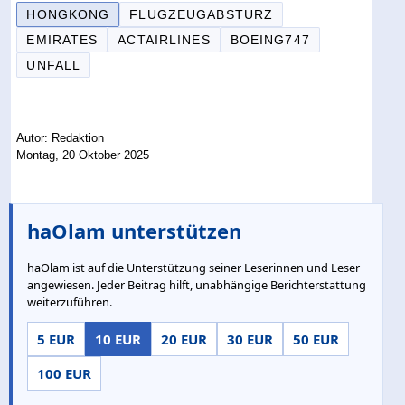
HONGKONG
FLUGZEUGABSTURZ
EMIRATES
ACTAIRLINES
BOEING747
UNFALL
Autor: Redaktion
Montag, 20 Oktober 2025
haOlam unterstützen
haOlam ist auf die Unterstützung seiner Leserinnen und Leser
angewiesen. Jeder Beitrag hilft, unabhängige Berichterstattung
weiterzuführen.
5 EUR
10 EUR
20 EUR
30 EUR
50 EUR
100 EUR