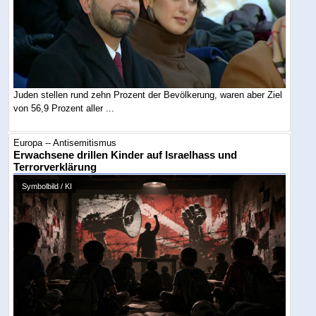
Juden stellen rund zehn Prozent der Bevölkerung, waren aber Ziel
von 56,9 Prozent aller ...
Europa -- Antisemitismus
Erwachsene drillen Kinder auf Israelhass und
Terrorverklärung
Symbolbild / KI