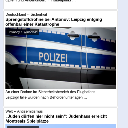
Opfern und Angehörigen. Im Mittelpunkt ...
Deutschland -- Sicherheit
Sprengstoffdrohne bei Antonov: Leipzig entging
offenbar einer Katastrophe
Pixabay / Symbolbild
An einer Drohne im Sicherheitsbereich des Flughafens
Leipzig/Halle wurden nach Behördenunterlagen ...
Welt -- Antisemitismus
„Juden dürfen hier nicht sein“: Judenhass erreicht
Montreals Spielplätze