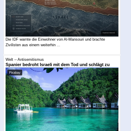
Die IDF warnte die Einwohner von Al-Mansouri und brachte
Zivilisten aus einem weiterhin ...
Welt -- Antisemitismus
Spanier bedroht Israeli mit dem Tod und schlägt zu
Pixabay