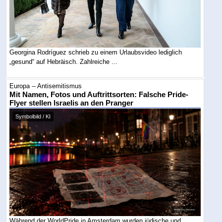
Georgina Rodríguez schrieb zu einem Urlaubsvideo lediglich
„gesund“ auf Hebräisch. Zahlreiche ...
Europa -- Antisemitismus
Mit Namen, Fotos und Auftrittsorten: Falsche Pride-
Flyer stellen Israelis an den Pranger
Symbolbild / KI
Während der WorldPride in Amsterdam wurden jüdische und