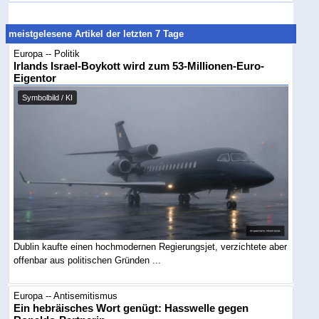
meistgelesene Artikel der letzten 7 Tage
Europa -- Politik
Irlands Israel-Boykott wird zum 53-Millionen-Euro-
Eigentor
Symbolbild / KI
Dublin kaufte einen hochmodernen Regierungsjet, verzichtete aber
offenbar aus politischen Gründen ...
Europa -- Antisemitismus
Ein hebräisches Wort genügt: Hasswelle gegen