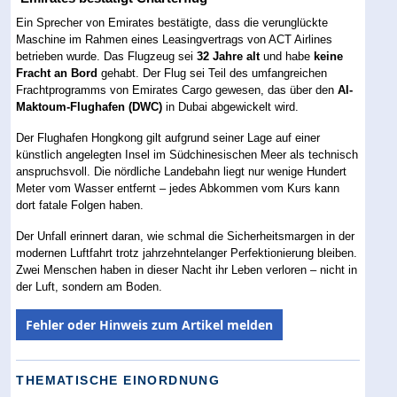
Ein Sprecher von Emirates bestätigte, dass die verunglückte
Maschine im Rahmen eines Leasingvertrags von ACT Airlines
betrieben wurde. Das Flugzeug sei
32 Jahre alt
und habe
keine
Fracht an Bord
gehabt. Der Flug sei Teil des umfangreichen
Frachtprogramms von Emirates Cargo gewesen, das über den
Al-
Maktoum-Flughafen (DWC)
in Dubai abgewickelt wird.
Der Flughafen Hongkong gilt aufgrund seiner Lage auf einer
künstlich angelegten Insel im Südchinesischen Meer als technisch
anspruchsvoll. Die nördliche Landebahn liegt nur wenige Hundert
Meter vom Wasser entfernt – jedes Abkommen vom Kurs kann
dort fatale Folgen haben.
Der Unfall erinnert daran, wie schmal die Sicherheitsmargen in der
modernen Luftfahrt trotz jahrzehntelanger Perfektionierung bleiben.
Zwei Menschen haben in dieser Nacht ihr Leben verloren – nicht in
der Luft, sondern am Boden.
Fehler oder Hinweis zum Artikel melden
THEMATISCHE EINORDNUNG