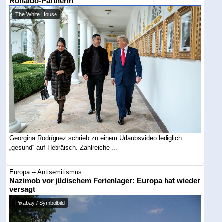
Ronaldo-Partnerin
The White House
Georgina Rodríguez schrieb zu einem Urlaubsvideo lediglich
„gesund“ auf Hebräisch. Zahlreiche ...
Europa -- Antisemitismus
Nazimob vor jüdischem Ferienlager: Europa hat wieder
versagt
Pixabay / Symbolbild