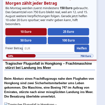
Morgen zählt jeder Betrag
Bis Montag werden zuerst mindestens
150 Euro
gebraucht.
Das Gesamtziel von 750 Euro bleibt real, weil am 12. und 15.
August weitere Verpflichtungen folgen. Gerade jetzt helfen
10 oder 20 Euro spürbar; wer mehr geben kann, hilft
besonders.
10 Euro
25 Euro
50 Euro
100 Euro
Helfen
Freier Betrag
34%
750 Euro
Tragischer Flugunfall in Hongkong – Frachtmaschine
stürzt bei Landung ins Meer
Beim Absturz eines Frachtflugzeugs nahe dem Flughafen von
Hongkong sind zwei Sicherheitsmitarbeiter ums Leben
gekommen. Die Maschine, eine Boeing 747 im Auftrag von
Emirates, stürzte nach einer missglückten Landung ins Meer.
Die Besatzung überlebte unverletzt.