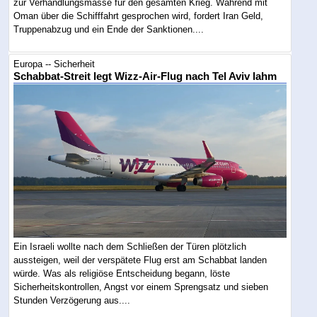
zur Verhandlungsmasse für den gesamten Krieg. Während mit
Oman über die Schifffahrt gesprochen wird, fordert Iran Geld,
Truppenabzug und ein Ende der Sanktionen....
Europa -- Sicherheit
Schabbat-Streit legt Wizz-Air-Flug nach Tel Aviv lahm
Ein Israeli wollte nach dem Schließen der Türen plötzlich
aussteigen, weil der verspätete Flug erst am Schabbat landen
würde. Was als religiöse Entscheidung begann, löste
Sicherheitskontrollen, Angst vor einem Sprengsatz und sieben
Stunden Verzögerung aus....