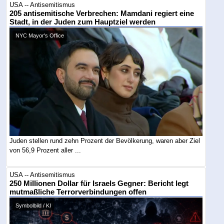
USA -- Antisemitismus
205 antisemitische Verbrechen: Mamdani regiert eine
Stadt, in der Juden zum Hauptziel werden
NYC Mayor's Office
Juden stellen rund zehn Prozent der Bevölkerung, waren aber Ziel
von 56,9 Prozent aller ...
USA -- Antisemitismus
250 Millionen Dollar für Israels Gegner: Bericht legt
mutmaßliche Terrorverbindungen offen
Symbolbild / KI