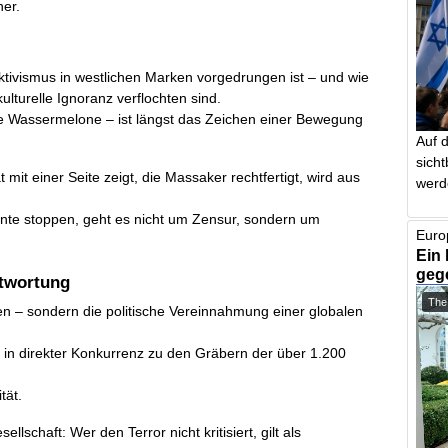
ner.
Aktivismus in westlichen Marken vorgedrungen ist – und wie
ulturelle Ignoranz verflochten sind.
ie Wassermelone – ist längst das Zeichen einer Bewegung
Auf 
sich
t mit einer Seite zeigt, die Massaker rechtfertigt, wird aus
werd
nte stoppen, geht es nicht um Zensur, sondern um
Euro
Ein 
geg
ntwortung
The
en – sondern die politische Vereinnahmung einer globalen
t in direkter Konkurrenz zu den Gräbern der über 1.200
tät.
lschaft: Wer den Terror nicht kritisiert, gilt als