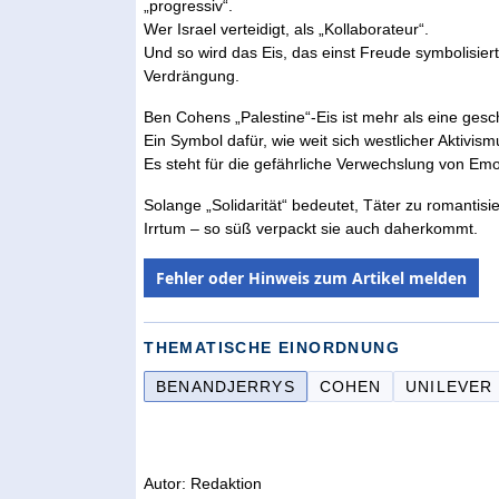
„progressiv“.
Wer Israel verteidigt, als „Kollaborateur“.
Und so wird das Eis, das einst Freude symbolisiert
Verdrängung.
Ben Cohens „Palestine“-Eis ist mehr als eine gesc
Ein Symbol dafür, wie weit sich westlicher Aktivis
Es steht für die gefährliche Verwechslung von Em
Solange „Solidarität“ bedeutet, Täter zu romantisie
Irrtum – so süß verpackt sie auch daherkommt.
Fehler oder Hinweis zum Artikel melden
THEMATISCHE EINORDNUNG
BENANDJERRYS
COHEN
UNILEVER
Autor: Redaktion