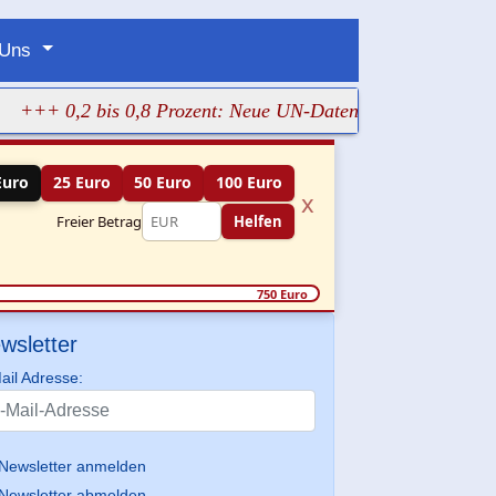
 Uns
0,2 bis 0,8 Prozent: Neue UN-Daten stellen Gaza-Hungersno
Euro
25 Euro
50 Euro
100 Euro
x
Freier Betrag
Helfen
750 Euro
wsletter
ail Adresse:
Newsletter anmelden
Newsletter abmelden