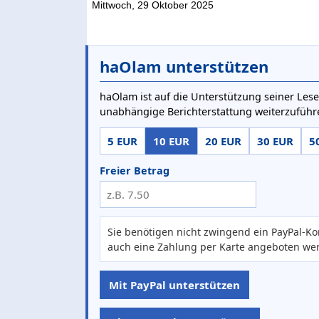
Mittwoch, 29 Oktober 2025
haOlam unterstützen
haOlam ist auf die Unterstützung seiner Lese
unabhängige Berichterstattung weiterzuführ
5 EUR
10 EUR
20 EUR
30 EUR
5
Freier Betrag
Sie benötigen nicht zwingend ein PayPal-Ko
auch eine Zahlung per Karte angeboten we
Mit PayPal unterstützen