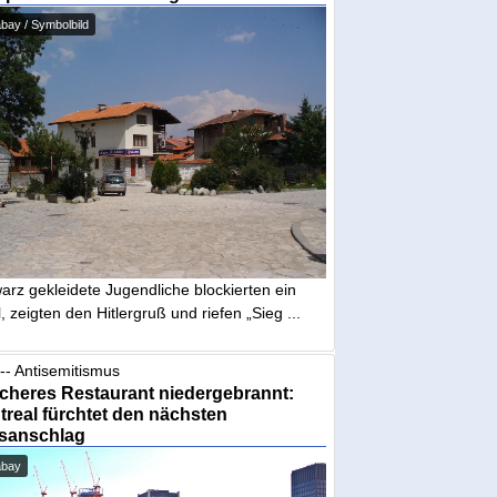
bay / Symbolbild
arz gekleidete Jugendliche blockierten ein
, zeigten den Hitlergruß und riefen „Sieg ...
-- Antisemitismus
cheres Restaurant niedergebrannt:
real fürchtet den nächsten
sanschlag
abay