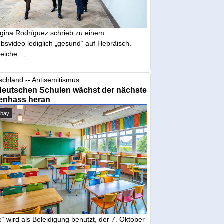
gina Rodríguez schrieb zu einem
bsvideo lediglich „gesund“ auf Hebräisch.
eiche ...
schland -- Antisemitismus
deutschen Schulen wächst der nächste
enhass heran
abay
“ wird als Beleidigung benutzt, der 7. Oktober