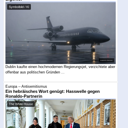
Symbolbild / KI
Dublin kaufte einen hochmodernen Regierungsjet, verzichtete aber
offenbar aus politischen Gründen ...
Europa -- Antisemitismus
Ein hebräisches Wort genügt: Hasswelle gegen
Ronaldo-Partnerin
The White House