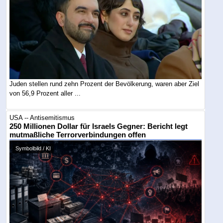
Juden stellen rund zehn Prozent der Bevölkerung, waren aber Ziel
von 56,9 Prozent aller ...
USA -- Antisemitismus
250 Millionen Dollar für Israels Gegner: Bericht legt
mutmaßliche Terrorverbindungen offen
Symbolbild / KI