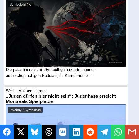
Symbolbild / KI
Die palästinensische Symbolfigur erklärte in einem
arabischsprachigen Podcast, ihr Kampf richte ...
Welt -- Antisemitismus
„Juden dürfen hier nicht sein“: Judenhass erreicht
Montreals Spielplätze
Pixabay / Symbolbild