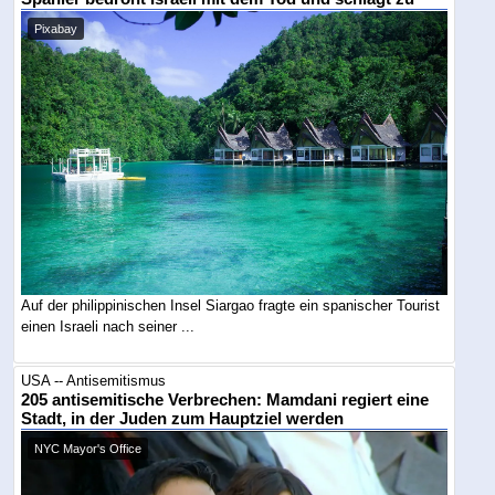
Pixabay
Auf der philippinischen Insel Siargao fragte ein spanischer Tourist
einen Israeli nach seiner ...
USA -- Antisemitismus
205 antisemitische Verbrechen: Mamdani regiert eine
Stadt, in der Juden zum Hauptziel werden
NYC Mayor's Office