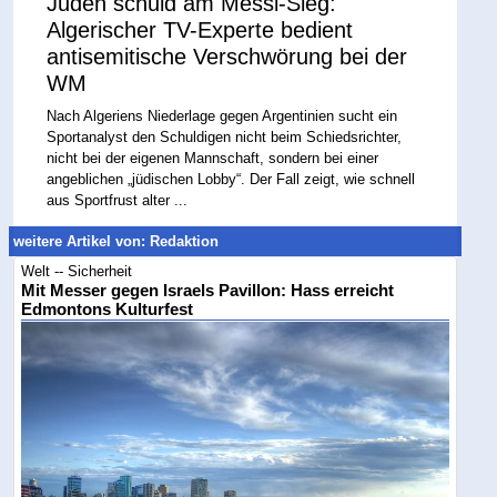
Juden schuld am Messi-Sieg:
Algerischer TV-Experte bedient
antisemitische Verschwörung bei der
WM
Nach Algeriens Niederlage gegen Argentinien sucht ein
Sportanalyst den Schuldigen nicht beim Schiedsrichter,
nicht bei der eigenen Mannschaft, sondern bei einer
angeblichen „jüdischen Lobby“. Der Fall zeigt, wie schnell
aus Sportfrust alter ...
weitere Artikel von: Redaktion
Welt -- Sicherheit
Mit Messer gegen Israels Pavillon: Hass erreicht
Edmontons Kulturfest