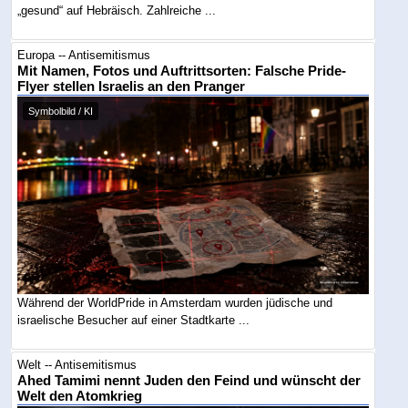
„gesund“ auf Hebräisch. Zahlreiche ...
Europa -- Antisemitismus
Mit Namen, Fotos und Auftrittsorten: Falsche Pride-
Flyer stellen Israelis an den Pranger
Symbolbild / KI
Während der WorldPride in Amsterdam wurden jüdische und
israelische Besucher auf einer Stadtkarte ...
Welt -- Antisemitismus
Ahed Tamimi nennt Juden den Feind und wünscht der
Welt den Atomkrieg