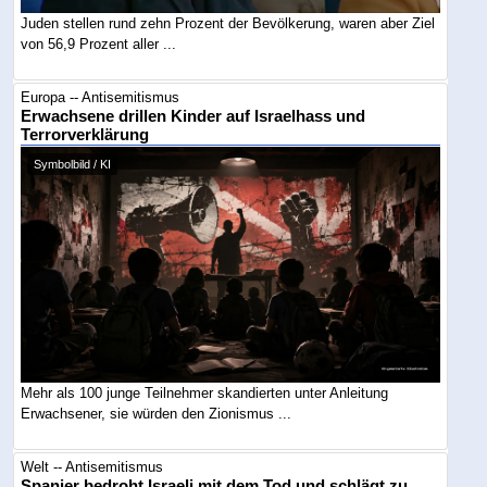
Juden stellen rund zehn Prozent der Bevölkerung, waren aber Ziel
von 56,9 Prozent aller ...
Europa -- Antisemitismus
Erwachsene drillen Kinder auf Israelhass und
Terrorverklärung
Symbolbild / KI
Mehr als 100 junge Teilnehmer skandierten unter Anleitung
Erwachsener, sie würden den Zionismus ...
Welt -- Antisemitismus
Spanier bedroht Israeli mit dem Tod und schlägt zu