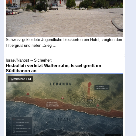
Schwarz gekleidete Jugendliche blockierten ein Hotel, zeigten den
Hitlergruß und riefen „Sieg ...
Israel/Nahost -- Sicherheit
Hisbollah verletzt Waffenruhe, Israel greift im
Südlibanon an
Symbolbild / KI