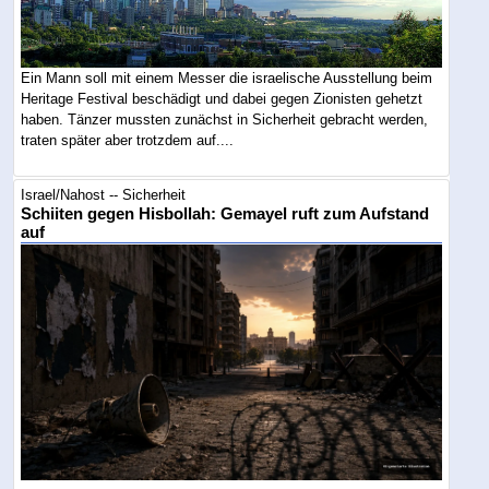
Ein Mann soll mit einem Messer die israelische Ausstellung beim
Heritage Festival beschädigt und dabei gegen Zionisten gehetzt
haben. Tänzer mussten zunächst in Sicherheit gebracht werden,
traten später aber trotzdem auf....
Israel/Nahost -- Sicherheit
Schiiten gegen Hisbollah: Gemayel ruft zum Aufstand
auf