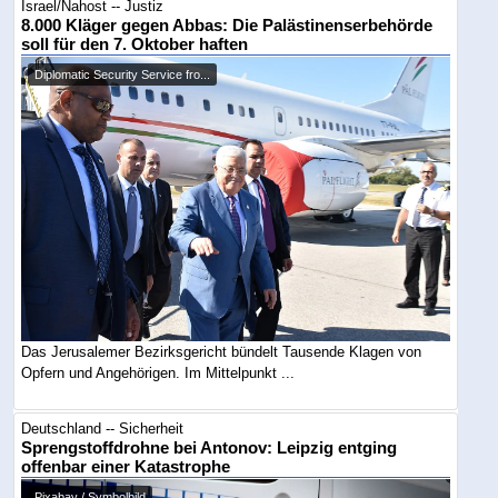
Israel/Nahost -- Justiz
8.000 Kläger gegen Abbas: Die Palästinenserbehörde
soll für den 7. Oktober haften
Diplomatic Security Service fro...
Das Jerusalemer Bezirksgericht bündelt Tausende Klagen von
Opfern und Angehörigen. Im Mittelpunkt ...
Deutschland -- Sicherheit
Sprengstoffdrohne bei Antonov: Leipzig entging
offenbar einer Katastrophe
Pixabay / Symbolbild