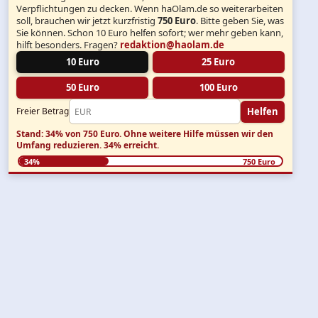
Verpflichtungen zu decken. Wenn haOlam.de so weiterarbeiten
soll, brauchen wir jetzt kurzfristig
750 Euro
. Bitte geben Sie, was
Sie können. Schon 10 Euro helfen sofort; wer mehr geben kann,
hilft besonders. Fragen?
redaktion@haolam.de
10 Euro
25 Euro
50 Euro
100 Euro
Helfen
Freier Betrag
Stand: 34% von 750 Euro.
Ohne weitere Hilfe müssen wir den
Umfang reduzieren.
34% erreicht.
34%
750 Euro