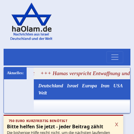
 wieder versagt
+++ Hamas verspricht Entwaffnung und ru
Deutschland
Israel
Europa
Iran
USA
Welt
750 EURO KURZFRISTIG BENÖTIGT
x
Bitte helfen Sie jetzt - jeder Beitrag zählt
Die bisherige Hilfe reicht nicht, um die nächsten laufenden