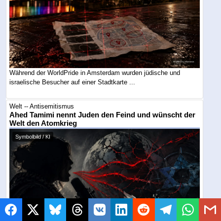
Während der WorldPride in Amsterdam wurden jüdische und
israelische Besucher auf einer Stadtkarte ...
Welt -- Antisemitismus
Ahed Tamimi nennt Juden den Feind und wünscht der
Welt den Atomkrieg
Symbolbild / KI