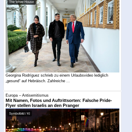
The White House
Georgina Rodríguez schrieb zu einem Urlaubsvideo lediglich
„gesund“ auf Hebräisch. Zahlreiche ...
Europa -- Antisemitismus
Mit Namen, Fotos und Auftrittsorten: Falsche Pride-
Flyer stellen Israelis an den Pranger
Symbolbild / KI