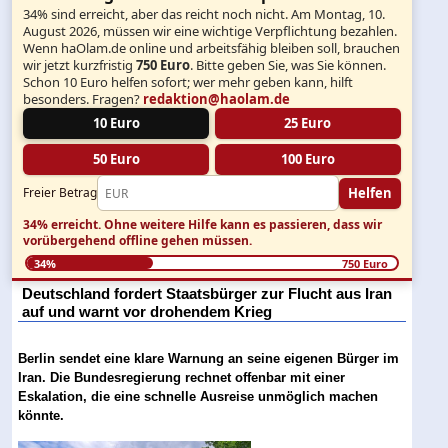
34% sind erreicht, aber das reicht noch nicht. Am Montag, 10.
August 2026, müssen wir eine wichtige Verpflichtung bezahlen.
Wenn haOlam.de online und arbeitsfähig bleiben soll, brauchen
wir jetzt kurzfristig
750 Euro
. Bitte geben Sie, was Sie können.
Schon 10 Euro helfen sofort; wer mehr geben kann, hilft
besonders. Fragen?
redaktion@haolam.de
10 Euro
25 Euro
50 Euro
100 Euro
Helfen
Freier Betrag
34% erreicht.
Ohne weitere Hilfe kann es passieren, dass wir
vorübergehend offline gehen müssen.
34%
750 Euro
Deutschland fordert Staatsbürger zur Flucht aus Iran
auf und warnt vor drohendem Krieg
Berlin sendet eine klare Warnung an seine eigenen Bürger im
Iran. Die Bundesregierung rechnet offenbar mit einer
Eskalation, die eine schnelle Ausreise unmöglich machen
könnte.