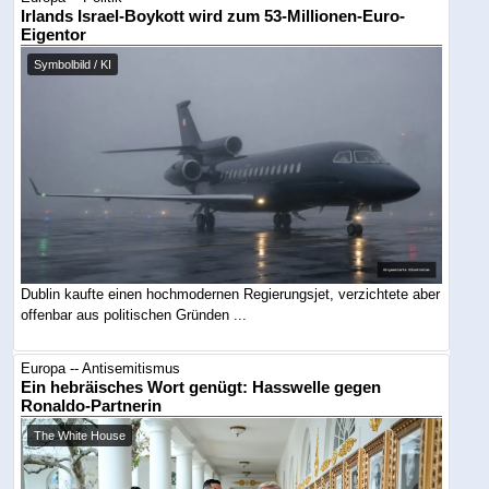
Irlands Israel-Boykott wird zum 53-Millionen-Euro-
Eigentor
Symbolbild / KI
Dublin kaufte einen hochmodernen Regierungsjet, verzichtete aber
offenbar aus politischen Gründen ...
Europa -- Antisemitismus
Ein hebräisches Wort genügt: Hasswelle gegen
Ronaldo-Partnerin
The White House