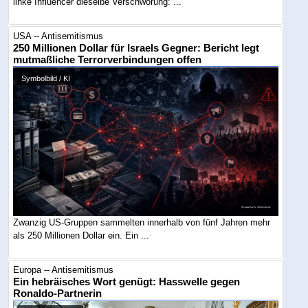
linke Influencer dieselbe Verschwörung: ...
USA -- Antisemitismus
250 Millionen Dollar für Israels Gegner: Bericht legt
mutmaßliche Terrorverbindungen offen
Symbolbild / KI
Zwanzig US-Gruppen sammelten innerhalb von fünf Jahren mehr
als 250 Millionen Dollar ein. Ein ...
Europa -- Antisemitismus
Ein hebräisches Wort genügt: Hasswelle gegen
Ronaldo-Partnerin