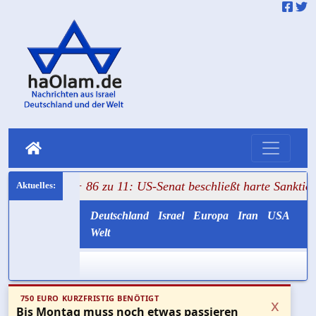
+++ 86 zu 11: US-Senat beschließt harte Sanktionen gegen R
Deutschland
Israel
Europa
Iran
USA
Welt
750 EURO KURZFRISTIG BENÖTIGT
x
Bis Montag muss noch etwas passieren