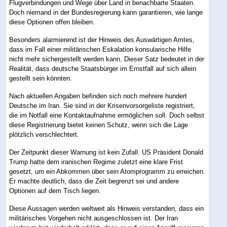
Flugverbindungen und Wege über Land in benachbarte Staaten.
Doch niemand in der Bundesregierung kann garantieren, wie lange
diese Optionen offen bleiben.
Besonders alarmierend ist der Hinweis des Auswärtigen Amtes,
dass im Fall einer militärischen Eskalation konsularische Hilfe
nicht mehr sichergestellt werden kann. Dieser Satz bedeutet in der
Realität, dass deutsche Staatsbürger im Ernstfall auf sich allein
gestellt sein könnten.
Nach aktuellen Angaben befinden sich noch mehrere hundert
Deutsche im Iran. Sie sind in der Krisenvorsorgeliste registriert,
die im Notfall eine Kontaktaufnahme ermöglichen soll. Doch selbst
diese Registrierung bietet keinen Schutz, wenn sich die Lage
plötzlich verschlechtert.
Der Zeitpunkt dieser Warnung ist kein Zufall. US Präsident Donald
Trump hatte dem iranischen Regime zuletzt eine klare Frist
gesetzt, um ein Abkommen über sein Atomprogramm zu erreichen.
Er machte deutlich, dass die Zeit begrenzt sei und andere
Optionen auf dem Tisch liegen.
Diese Aussagen werden weltweit als Hinweis verstanden, dass ein
militärisches Vorgehen nicht ausgeschlossen ist. Der Iran