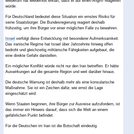
wiederum hat wiederholt erklärt, dass er auf einen Angriff reagieren
würde.
Für Deutschland bedeutet diese Situation ein ernstes Risiko für
seine Staatsbürger. Die Bundesregierung reagiert deshalb
frühzeitig, um ihre Bürger vor einer möglichen Falle zu bewahren.
Israel
verfolgt diese Entwicklung mit besonderer Aufmerksamkeit.
Das iranische Regime hat Israel über Jahrzehnte hinweg offen
bedroht und gleichzeitig militärische Fähigkeiten aufgebaut, die
eine direkte Gefahr darstellen.
Ein möglicher Konflikt würde nicht nur den Iran betreffen. Er hätte
Auswirkungen auf die gesamte Region und weit darüber hinaus.
Die deutsche Warnung ist deshalb mehr als eine konsularische
Maßnahme. Sie ist ein Zeichen dafür, wie ernst die Lage
eingeschätzt wird.
Wenn Staaten beginnen, ihre Bürger zur Ausreise aufzufordern, ist
das immer ein Hinweis darauf, dass sich die Welt an einem
gefährlichen Punkt befindet.
Für die Deutschen im Iran ist die Botschaft eindeutig.