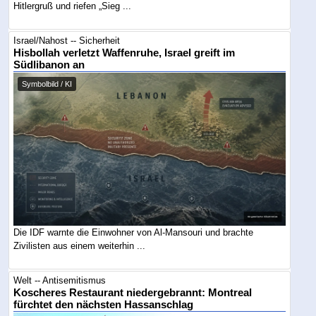
Hitlergruß und riefen „Sieg ...
Israel/Nahost -- Sicherheit
Hisbollah verletzt Waffenruhe, Israel greift im
Südlibanon an
Symbolbild / KI
Die IDF warnte die Einwohner von Al-Mansouri und brachte
Zivilisten aus einem weiterhin ...
Welt -- Antisemitismus
Koscheres Restaurant niedergebrannt: Montreal
fürchtet den nächsten Hassanschlag