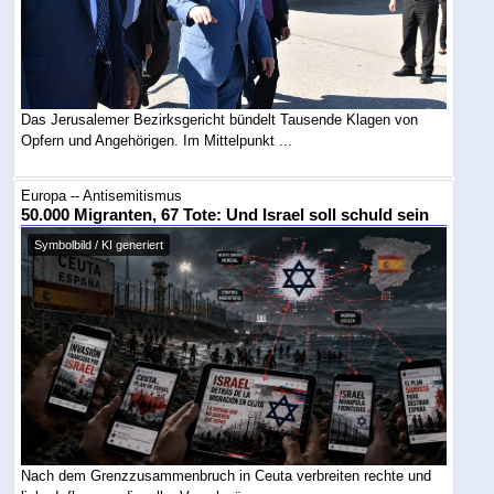
Das Jerusalemer Bezirksgericht bündelt Tausende Klagen von
Opfern und Angehörigen. Im Mittelpunkt ...
Europa -- Antisemitismus
50.000 Migranten, 67 Tote: Und Israel soll schuld sein
Symbolbild / KI generiert
Nach dem Grenzzusammenbruch in Ceuta verbreiten rechte und