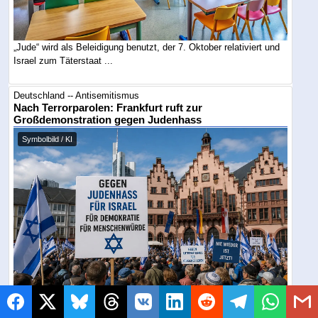
„Jude“ wird als Beleidigung benutzt, der 7. Oktober relativiert und
Israel zum Täterstaat ...
Deutschland -- Antisemitismus
Nach Terrorparolen: Frankfurt ruft zur
Großdemonstration gegen Judenhass
Symbolbild / KI
Auf dem Römerberg soll Ende August ein sichtbares Zeichen