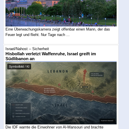
Eine Überwachungskamera zeigt offenbar einen Mann, der das
Feuer legt und flieht. Nur Tage nach ...
Israel/Nahost -- Sicherheit
Hisbollah verletzt Waffenruhe, Israel greift im
Südlibanon an
Symbolbild / KI
Die IDF warnte die Einwohner von Al-Mansouri und brachte