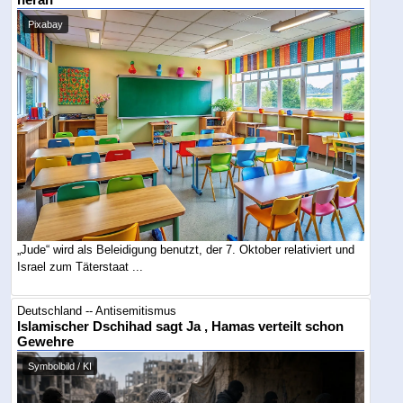
heran
Pixabay
„Jude“ wird als Beleidigung benutzt, der 7. Oktober relativiert und
Israel zum Täterstaat ...
Deutschland -- Antisemitismus
Islamischer Dschihad sagt Ja , Hamas verteilt schon
Gewehre
Symbolbild / KI