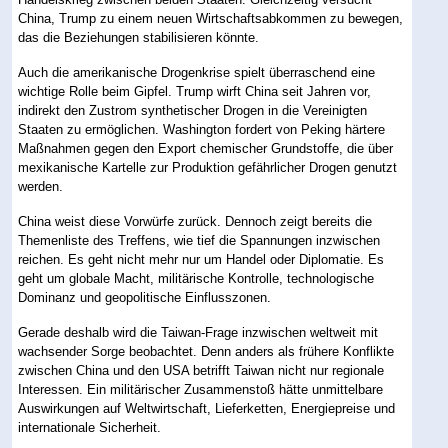
China, Trump zu einem neuen Wirtschaftsabkommen zu bewegen,
das die Beziehungen stabilisieren könnte.
Auch die amerikanische Drogenkrise spielt überraschend eine
wichtige Rolle beim Gipfel. Trump wirft China seit Jahren vor,
indirekt den Zustrom synthetischer Drogen in die Vereinigten
Staaten zu ermöglichen. Washington fordert von Peking härtere
Maßnahmen gegen den Export chemischer Grundstoffe, die über
mexikanische Kartelle zur Produktion gefährlicher Drogen genutzt
werden.
China weist diese Vorwürfe zurück. Dennoch zeigt bereits die
Themenliste des Treffens, wie tief die Spannungen inzwischen
reichen. Es geht nicht mehr nur um Handel oder Diplomatie. Es
geht um globale Macht, militärische Kontrolle, technologische
Dominanz und geopolitische Einflusszonen.
Gerade deshalb wird die Taiwan-Frage inzwischen weltweit mit
wachsender Sorge beobachtet. Denn anders als frühere Konflikte
zwischen China und den USA betrifft Taiwan nicht nur regionale
Interessen. Ein militärischer Zusammenstoß hätte unmittelbare
Auswirkungen auf Weltwirtschaft, Lieferketten, Energiepreise und
internationale Sicherheit.