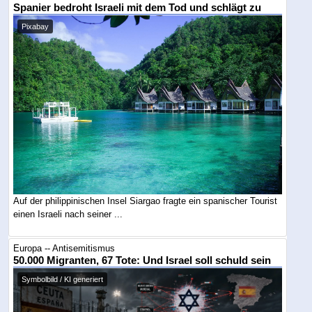
Spanier bedroht Israeli mit dem Tod und schlägt zu
Pixabay
Auf der philippinischen Insel Siargao fragte ein spanischer Tourist
einen Israeli nach seiner ...
Europa -- Antisemitismus
50.000 Migranten, 67 Tote: Und Israel soll schuld sein
Symbolbild / KI generiert