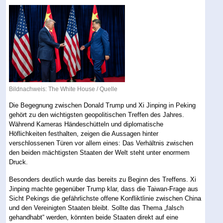
Bildnachweis: The White House /
Quelle
Die Begegnung zwischen Donald Trump und Xi Jinping in Peking
gehört zu den wichtigsten geopolitischen Treffen des Jahres.
Während Kameras Händeschütteln und diplomatische
Höflichkeiten festhalten, zeigen die Aussagen hinter
verschlossenen Türen vor allem eines: Das Verhältnis zwischen
den beiden mächtigsten Staaten der Welt steht unter enormem
Druck.
Besonders deutlich wurde das bereits zu Beginn des Treffens. Xi
Jinping machte gegenüber Trump klar, dass die Taiwan-Frage aus
Sicht Pekings die gefährlichste offene Konfliktlinie zwischen China
und den Vereinigten Staaten bleibt. Sollte das Thema „falsch
gehandhabt“ werden, könnten beide Staaten direkt auf eine