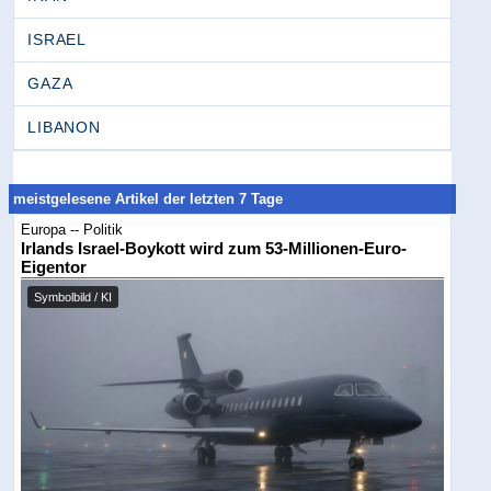
ISRAEL
GAZA
LIBANON
meistgelesene Artikel der letzten 7 Tage
Europa -- Politik
Irlands Israel-Boykott wird zum 53-Millionen-Euro-
Eigentor
Symbolbild / KI