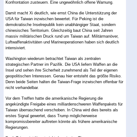
Konfrontation zusteuern. Eine ungewöhnlich offene Warnung.
Damit macht Xi deutlich, wie ernst China die Unterstützung der
USA für Taiwan inzwischen bewertet. Für Peking ist die
demokratische Inselrepublik kein unabhängiger Staat, sondern
chinesisches Territorium. Gleichzeitig baut China seit Jahren
massiv militärischen Druck rund um Taiwan auf. Militärmanöver,
Luftwaffenaktivitäten und Marineoperationen haben sich deutlich
intensiviert.
Washington wiederum betrachtet Taiwan als zentralen
strategischen Partner im Pazifik. Die USA liefern Waffen an die
Insel und sehen ihre Sicherheit zunehmend als Teil der eigenen
geopolitischen Interessen. Genau hier entsteht das größte Risiko.
Denn beide Seiten halten die Taiwan-Frage inzwischen offenbar für
nicht verhandelbar.
Vor dem Treffen hatte die amerikanische Regierung die
angekündigte Freigabe eines milliardenschweren Waffenpakets für
Taiwan überraschend verschoben. In China wird dies bereits als
erstes Signal gewertet, dass Trump möglicherweise
kompromissbereiter auftreten könnte als frühere amerikanische
Regierungen.