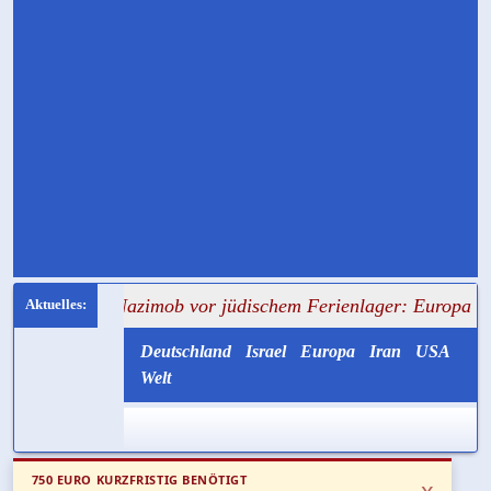
 Nazimob vor jüdischem Ferienlager: Europa hat wieder ve
Deutschland
Israel
Europa
Iran
USA
Welt
750 EURO KURZFRISTIG BENÖTIGT
x