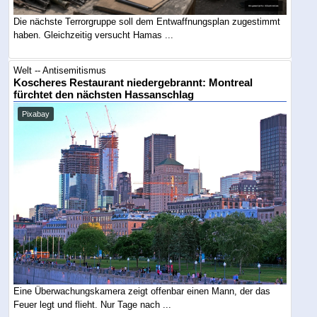
Die nächste Terrorgruppe soll dem Entwaffnungsplan zugestimmt
haben. Gleichzeitig versucht Hamas ...
Welt -- Antisemitismus
Koscheres Restaurant niedergebrannt: Montreal
fürchtet den nächsten Hassanschlag
Pixabay
Eine Überwachungskamera zeigt offenbar einen Mann, der das
Feuer legt und flieht. Nur Tage nach ...