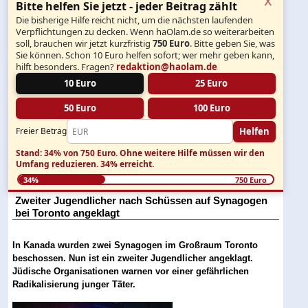
Bitte helfen Sie jetzt - jeder Beitrag zählt
Die bisherige Hilfe reicht nicht, um die nächsten laufenden
Verpflichtungen zu decken. Wenn haOlam.de so weiterarbeiten
soll, brauchen wir jetzt kurzfristig
750 Euro
. Bitte geben Sie, was
Sie können. Schon 10 Euro helfen sofort; wer mehr geben kann,
hilft besonders. Fragen?
redaktion@haolam.de
10 Euro
25 Euro
50 Euro
100 Euro
Helfen
Freier Betrag
Stand: 34% von 750 Euro.
Ohne weitere Hilfe müssen wir den
Umfang reduzieren.
34% erreicht.
34%
750 Euro
Zweiter Jugendlicher nach Schüssen auf Synagogen
bei Toronto angeklagt
In Kanada wurden zwei Synagogen im Großraum Toronto
beschossen. Nun ist ein zweiter Jugendlicher angeklagt.
Jüdische Organisationen warnen vor einer gefährlichen
Radikalisierung junger Täter.