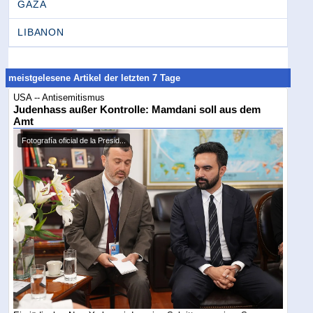
GAZA
LIBANON
meistgelesene Artikel der letzten 7 Tage
USA -- Antisemitismus
Judenhass außer Kontrolle: Mamdani soll aus dem
Amt
Fotografía oficial de la Presid...