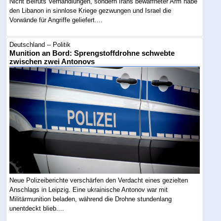
Nicht Beiruts Verhandlungen, sondern Irans bewaffneter Arm habe
den Libanon in sinnlose Kriege gezwungen und Israel die
Vorwände für Angriffe geliefert....
Deutschland -- Politik
Munition an Bord: Sprengstoffdrohne schwebte
zwischen zwei Antonovs
Neue Polizeiberichte verschärfen den Verdacht eines gezielten
Anschlags in Leipzig. Eine ukrainische Antonov war mit
Militärmunition beladen, während die Drohne stundenlang
unentdeckt blieb....