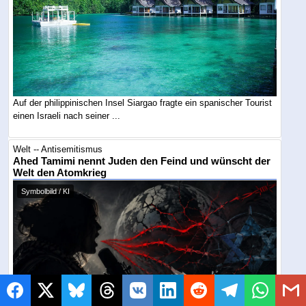
Auf der philippinischen Insel Siargao fragte ein spanischer Tourist
einen Israeli nach seiner ...
Welt -- Antisemitismus
Ahed Tamimi nennt Juden den Feind und wünscht der
Welt den Atomkrieg
Symbolbild / KI