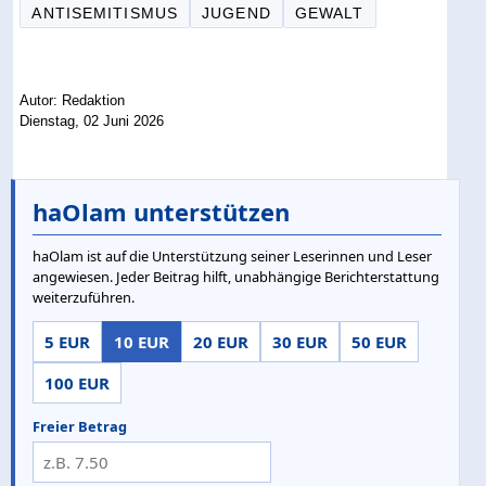
ANTISEMITISMUS
JUGEND
GEWALT
Autor: Redaktion
Dienstag, 02 Juni 2026
haOlam unterstützen
haOlam ist auf die Unterstützung seiner Leserinnen und Leser
angewiesen. Jeder Beitrag hilft, unabhängige Berichterstattung
weiterzuführen.
5 EUR
10 EUR
20 EUR
30 EUR
50 EUR
100 EUR
Freier Betrag