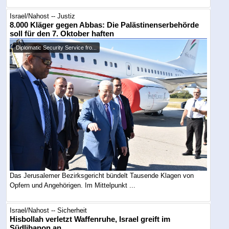
Israel/Nahost -- Justiz
8.000 Kläger gegen Abbas: Die Palästinenserbehörde
soll für den 7. Oktober haften
Diplomatic Security Service fro...
Das Jerusalemer Bezirksgericht bündelt Tausende Klagen von
Opfern und Angehörigen. Im Mittelpunkt ...
Israel/Nahost -- Sicherheit
Hisbollah verletzt Waffenruhe, Israel greift im
Südlibanon an