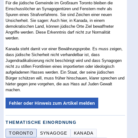
Für die jüdische Gemeinde im Großraum Toronto bleiben die
Einschusslöcher an Synagogentüren und Fenstern mehr als
Spuren eines Strafverfahrens. Sie sind Zeichen einer neuen
Unsicherheit. Sie sagen: Auch hier, in Kanada, in einem
demokratischen Land, können jüdische Orte Ziel bewaffneter
Angriffe werden. Diese Erkenntnis darf nicht zur Normalität
werden.
Kanada steht damit vor einer Bewährungsprobe. Es muss zeigen,
dass jüdische Sicherheit nicht verhandelbar ist, dass
Jugendradikalisierung nicht beschönigt wird und dass Synagogen
nicht zu stillen Frontlinien eines importierten oder ideologisch
aufgeladenen Hasses werden. Ein Staat, der seine jüdischen
Bürger schützen will, muss früher hinschauen, klarer sprechen und
härter gegen jene vorgehen, die aus Hass auf Juden Gewalt
machen.
Fehler oder Hinweis zum Artikel melden
THEMATISCHE EINORDNUNG
TORONTO
SYNAGOGE
KANADA