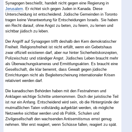
Synagogen beschießt, handelt nicht gegen eine Regierung in
Jerusalem
. Er richtet sich gegen Juden in Kanada. Diese
Unterscheidung ist entscheidend. Jüdische Gemeinden in Toronto
tragen keine Verantwortung für Entscheidungen Israels. Sie haben
ein Recht darauf, ohne Angst zu beten, zu feiern, zu lernen und
sichtbar jüdisch zu leben.
Der Angriff auf Synagogen trifft deshalb den Kern demokratischer
Freiheit. Religionsfreiheit ist nicht erfüllt, wenn ein Gebetshaus
zwar offiziell existieren darf, aber nur hinter Sicherheitskonzepten,
Polizeischutz und ständiger Angst. Jüdisches Leben braucht mehr
als Überwachungskameras und Ermittlungsakten. Es braucht eine
Gesellschaft, die klar benennt, dass Gewalt gegen jüdische
Einrichtungen nicht als Begleiterscheinung internationaler Krisen
relativiert werden darf.
Die kanadischen Behörden haben mit den Festnahmen und
Anklagen wichtige Schritte unternommen. Doch der juristische Teil
ist nur ein Anfang. Entscheidend wird sein, ob die Hintergründe der
mutmaßlichen Taten vollständig aufgeklärt werden, ob mögliche
Netzwerke sichtbar werden und ob Politik, Schulen und
Zivilgesellschaft den wachsenden Antisemitismus ernst genug
nehmen. Wer erst reagiert, wenn Schüsse fallen, reagiert zu spät.