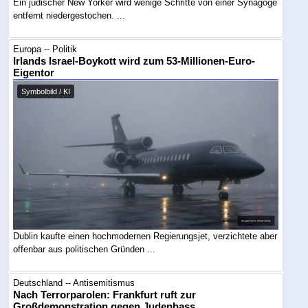
Ein jüdischer New Yorker wird wenige Schritte von einer Synagoge
entfernt niedergestochen. ...
Europa -- Politik
Irlands Israel-Boykott wird zum 53-Millionen-Euro-
Eigentor
Symbolbild / KI
Dublin kaufte einen hochmodernen Regierungsjet, verzichtete aber
offenbar aus politischen Gründen ...
Deutschland -- Antisemitismus
Nach Terrorparolen: Frankfurt ruft zur
Großdemonstration gegen Judenhass