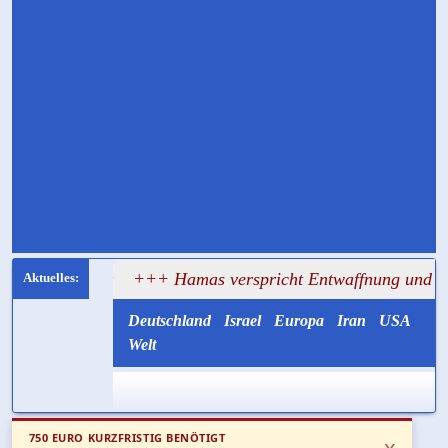
rsagt
+++ Hamas verspricht Entwaffnung und ruft zugleic
Deutschland
Israel
Europa
Iran
USA
Welt
750 EURO KURZFRISTIG BENÖTIGT
x