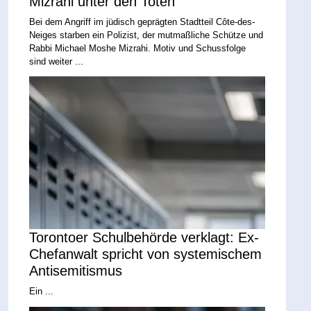
Mizrahi unter den Toten
Bei dem Angriff im jüdisch geprägten Stadtteil Côte-des-
Neiges starben ein Polizist, der mutmaßliche Schütze und
Rabbi Michael Moshe Mizrahi. Motiv und Schussfolge
sind weiter ...
Torontoer Schulbehörde verklagt: Ex-
Chefanwalt spricht von systemischem
Antisemitismus
Ein ...