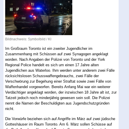
Bildnachweis: Symbolbild / KI
Im Großraum Toronto ist ein zweiter Jugendlicher im
Zusammenhang mit Schüssen auf zwei Synagogen angeklagt
worden. Nach Angaben der Polizei von Toronto und der York
Regional Police handelt es sich um einen 17 Jahre alten
Jugendlichen aus Waterloo. Ihm werden unter anderem zwei Fälle
rücksichtslosen Schusswaffengebrauchs, zwei Fälle der
Verschwörung zur Begehung einer Straftat sowie zwei Fälle von
Waffenhandel vorgeworfen. Bereits Anfang Mai war ein weiterer
Verdächtiger angeklagt worden, der inzwischen 18 Jahre alt ist, zur
Tatzeit jedoch noch minderjährig gewesen sein soll. Die Polizei
nennt die Namen der Beschuldigten aus Jugendschutzgründen
nicht.
Die Vorwürfe beziehen sich auf Angriffe im März auf zwei jüdische
Gotteshäuser im Raum Toronto. Am 6. März sollen Schüsse auf