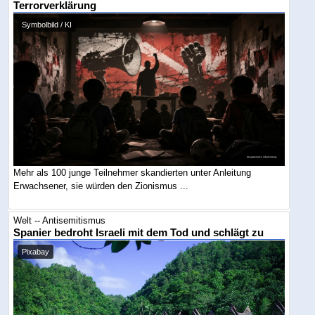
Terrorverklärung
Symbolbild / KI
Mehr als 100 junge Teilnehmer skandierten unter Anleitung
Erwachsener, sie würden den Zionismus ...
Welt -- Antisemitismus
Spanier bedroht Israeli mit dem Tod und schlägt zu
Pixabay