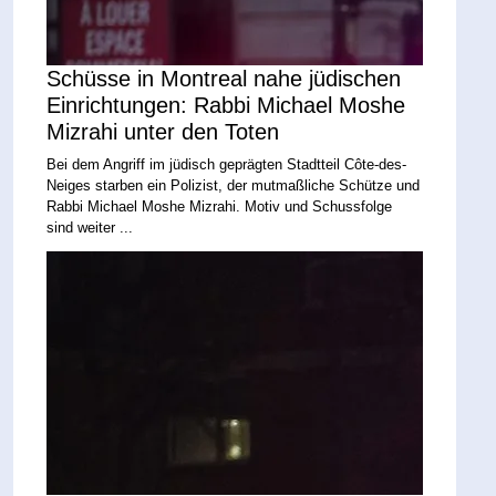
Schüsse in Montreal nahe jüdischen
Einrichtungen: Rabbi Michael Moshe
Mizrahi unter den Toten
Bei dem Angriff im jüdisch geprägten Stadtteil Côte-des-
Neiges starben ein Polizist, der mutmaßliche Schütze und
Rabbi Michael Moshe Mizrahi. Motiv und Schussfolge
sind weiter ...