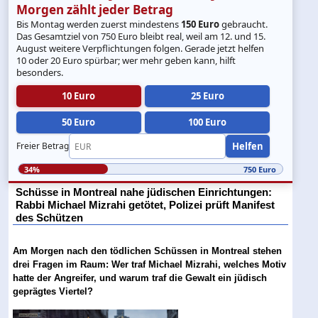
Morgen zählt jeder Betrag
Bis Montag werden zuerst mindestens
150 Euro
gebraucht.
Das Gesamtziel von 750 Euro bleibt real, weil am 12. und 15.
August weitere Verpflichtungen folgen. Gerade jetzt helfen
10 oder 20 Euro spürbar; wer mehr geben kann, hilft
besonders.
10 Euro
25 Euro
50 Euro
100 Euro
Helfen
Freier Betrag
34%
750 Euro
Schüsse in Montreal nahe jüdischen Einrichtungen:
Rabbi Michael Mizrahi getötet, Polizei prüft Manifest
des Schützen
Am Morgen nach den tödlichen Schüssen in Montreal stehen
drei Fragen im Raum: Wer traf Michael Mizrahi, welches Motiv
hatte der Angreifer, und warum traf die Gewalt ein jüdisch
geprägtes Viertel?