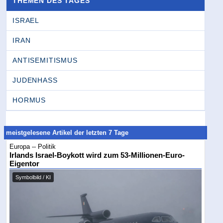
THEMEN DES TAGES
ISRAEL
IRAN
ANTISEMITISMUS
JUDENHASS
HORMUS
meistgelesene Artikel der letzten 7 Tage
Europa -- Politik
Irlands Israel-Boykott wird zum 53-Millionen-Euro-
Eigentor
Symbolbild / KI