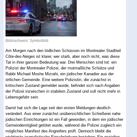
Bildnachweis: Symbolbild
Am Morgen nach den tödlichen Schüssen im Montrealer Stadtteil
Côte-des-Neiges ist klarer, wer starb, aber noch nicht, was diese
Tat in ihrer ganzen Bedeutung war. Drei Menschen sind tot: ein
Polizist der Montrealer Polizei, der mutmaßliche Schütze und
Rabbi Michael Moshe Mizrahi, ein jüdischer Kanadier aus der
örtlichen Gemeinde. Eine weitere Polizistin, die zunächst in
kritischem Zustand gemeldet wurde, befindet sich nach Angaben
der Polizei inzwischen in stabilem Zustand und soll nicht mehr in
Lebensgefahr sein.
Damit hat sich die Lage seit den ersten Meldungen deutlich
verändert. Aus einer zunächst unübersichtlichen Schießerei nahe
jüdischen Einrichtungen ist ein Fall geworden, in dem ein jüdischer
Gemeindemitglied getötet wurde, während die Polizei zugleich ein
mögliches Manifest des Angreifers prüft. Dennoch bleibt die
wichtigste journalistische Einschränkung bestehen: Ein gezieltes