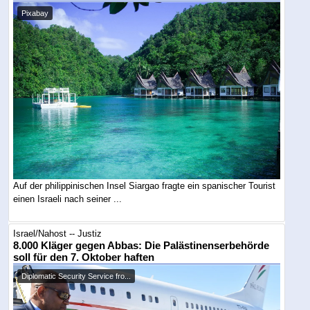
Pixabay
Auf der philippinischen Insel Siargao fragte ein spanischer Tourist
einen Israeli nach seiner ...
Israel/Nahost -- Justiz
8.000 Kläger gegen Abbas: Die Palästinenserbehörde
soll für den 7. Oktober haften
Diplomatic Security Service fro...