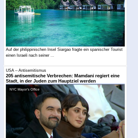
Auf der philippinischen Insel Siargao fragte ein spanischer Tourist
einen Israeli nach seiner ...
USA -- Antisemitismus
205 antisemitische Verbrechen: Mamdani regiert eine
Stadt, in der Juden zum Hauptziel werden
NYC Mayor's Office