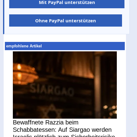
Mit PayPal unterstützen
Ohne PayPal unterstützen
empfohlene Artikel
Bewaffnete Razzia beim
Schabbatessen: Auf Siargao werden