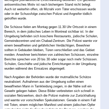
antisemitisches Motiv ist nach bisherigem Stand nicht belegt.
Auch ist weiterhin offen, ob Mizrahi vom Täter erschossen wurde
oder in der Schussfolge zwischen Polizei und Angreifer tödlich
getroffen wurde.
Die Schüsse fielen am Montag gegen 11.30 Uhr Ortszeit in einem
Bereich, in dem jüdisches Leben in Montreal sichtbar ist. In der
Umgebung befinden sich koschere Restaurants, jüdische Schulen,
Gemeindezentren und ein Chabad-Zentrum. Die Polizei warnte vor
einem bewaffneten und gefährlichen Verdächtigen, Bewohner
sollten in Gebäuden bleiben, Türen verschließen und das Gebiet
meiden. Anwohner berichteten von zahlreichen Schüssen, einzelne
Berichte sprechen von 20 bis 30 oder sogar noch mehr Schüssen.
Schulen, Geschäfte und jüdische Einrichtungen in der Umgebung
wurden während des Einsatzes abgeriegelt.
Nach Angaben der Behörden wurde der mutmaßliche Schütze
neutralisiert. Aufnahmen aus der Umgebung sollen einen
bewaffneten Mann in Tarnkleidung zeigen, in der Nähe soll ein
Gewehr gelegen haben. Diese Bilder verbreiteten sich schnell in
sozialen Netzwerken, doch die Polizei mahnte zur Zurückhaltung
und warnte vor vorschnellen Spekulationen. Gerade in einem Fall
mit Toten, einem möglichen Manifest und einem jüdischen Opfer