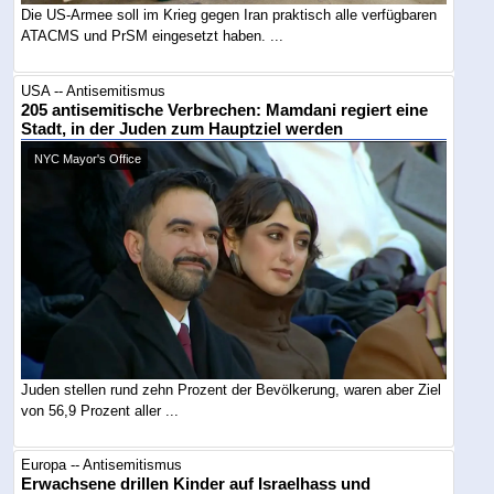
Die US-Armee soll im Krieg gegen Iran praktisch alle verfügbaren
ATACMS und PrSM eingesetzt haben. ...
USA -- Antisemitismus
205 antisemitische Verbrechen: Mamdani regiert eine
Stadt, in der Juden zum Hauptziel werden
NYC Mayor's Office
Juden stellen rund zehn Prozent der Bevölkerung, waren aber Ziel
von 56,9 Prozent aller ...
Europa -- Antisemitismus
Erwachsene drillen Kinder auf Israelhass und