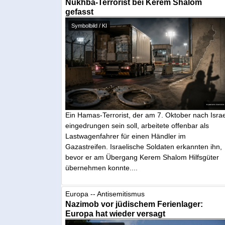
Nukhba-Terrorist bei Kerem Shalom
gefasst
Symbolbild / KI
Ein Hamas-Terrorist, der am 7. Oktober nach Israe
eingedrungen sein soll, arbeitete offenbar als
Lastwagenfahrer für einen Händler im
Gazastreifen. Israelische Soldaten erkannten ihn,
bevor er am Übergang Kerem Shalom Hilfsgüter
übernehmen konnte....
Europa -- Antisemitismus
Nazimob vor jüdischem Ferienlager:
Europa hat wieder versagt