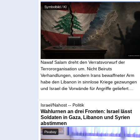
Symbolbild / KI
Nawaf Salam dreht den Verratsvorwurf der
Terrororganisation um. Nicht Beiruts
Verhandlungen, sondern Irans bewaffneter Arm
habe den Libanon in sinnlose Kriege gezwungen
und Israel die Vorwände für Angriffe geliefert....
Israel/Nahost -- Politik
Wahlurnen an drei Fronten: Israel lässt
Soldaten in Gaza, Libanon und Syrien
abstimmen
Pixabay