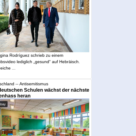
gina Rodríguez schrieb zu einem
bsvideo lediglich „gesund“ auf Hebräisch.
eiche ...
schland -- Antisemitismus
deutschen Schulen wächst der nächste
enhass heran
abay