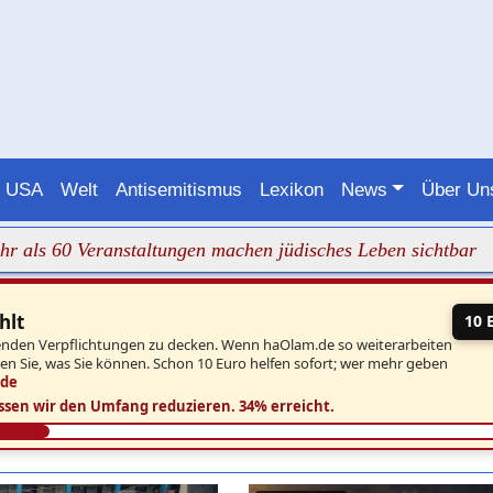
USA
Welt
Antisemitismus
Lexikon
News
Über U
ranstaltungen machen jüdisches Leben sichtbar
+++ Galge
hlt
10 
aufenden Verpflichtungen zu decken. Wenn haOlam.de so weiterarbeiten
ben Sie, was Sie können. Schon 10 Euro helfen sofort; wer mehr geben
.de
ssen wir den Umfang reduzieren.
34% erreicht.