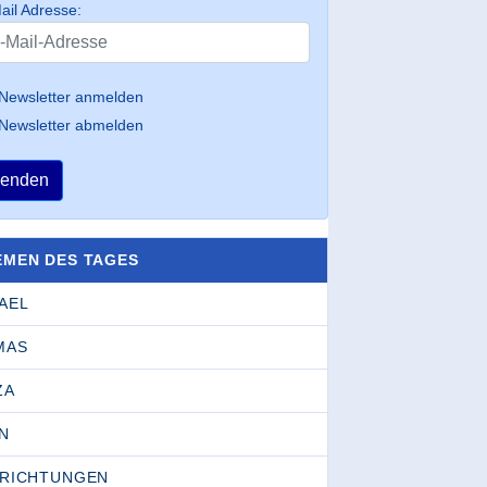
ail Adresse:
Newsletter anmelden
Newsletter abmelden
enden
EMEN DES TAGES
AEL
MAS
ZA
N
NRICHTUNGEN