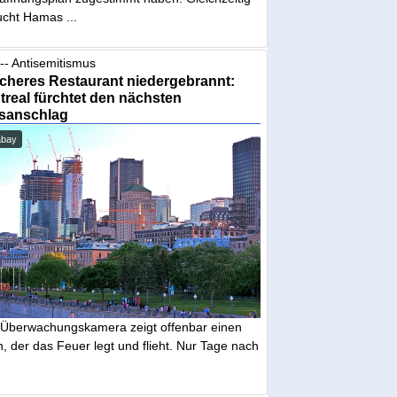
ucht Hamas ...
-- Antisemitismus
cheres Restaurant niedergebrannt:
real fürchtet den nächsten
sanschlag
abay
 Überwachungskamera zeigt offenbar einen
 der das Feuer legt und flieht. Nur Tage nach