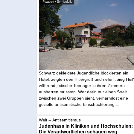
Pixabay / Symbolbild
Schwarz gekleidete Jugendliche blockierten ein
Hotel, zeigten den Hitlergruß und riefen „Sieg Heil
während jüdische Teenager in ihren Zimmern
ausharren mussten. Wer darin nur einen Streit
zwischen zwei Gruppen sieht, verharmlost eine
gezielte antisemitische Einschüchterung....
Welt -- Antisemitismus
Judenhass in Kliniken und Hochschulen:
Die Verantwortlichen schauen weg