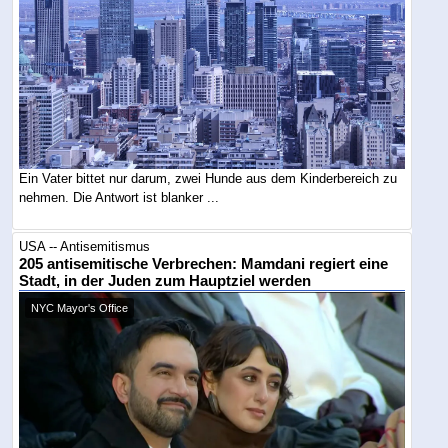
Ein Vater bittet nur darum, zwei Hunde aus dem Kinderbereich zu
nehmen. Die Antwort ist blanker ...
USA -- Antisemitismus
205 antisemitische Verbrechen: Mamdani regiert eine
Stadt, in der Juden zum Hauptziel werden
NYC Mayor's Office