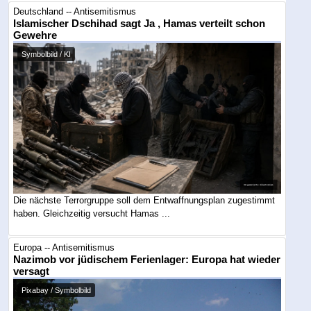
Deutschland -- Antisemitismus
Islamischer Dschihad sagt Ja , Hamas verteilt schon
Gewehre
Symbolbild / KI
Die nächste Terrorgruppe soll dem Entwaffnungsplan zugestimmt
haben. Gleichzeitig versucht Hamas ...
Europa -- Antisemitismus
Nazimob vor jüdischem Ferienlager: Europa hat wieder
versagt
Pixabay / Symbolbild