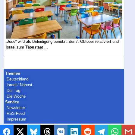
„Jude“ wird als Beleidigung benutzt, der 7. Oktober relativiert und
Israel zum Täterstaat ...
Themen
Deutschland
Israel / Nahost
Der Tag
Die Woche
Service
Newsletter
RSS-Feed
Impressum