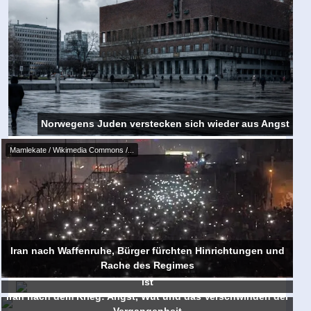
Norwegens Juden verstecken sich wieder aus Angst
Mamlekate / Wikimedia Commons /...
Iran nach Waffenruhe, Bürger fürchten Hinrichtungen und
Rache des Regimes
Ein alter Schacht zeigt wie tief die Furcht im Norden Israels
ist
Iran nach dem Krieg: Angst, Wut und das Verschwinden der