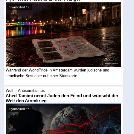
Symbolbild / KI
Während der WorldPride in Amsterdam wurden jüdische und
israelische Besucher auf einer Stadtkarte ...
Welt -- Antisemitismus
Ahed Tamimi nennt Juden den Feind und wünscht der
Welt den Atomkrieg
Symbolbild / KI