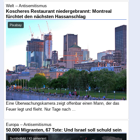
Welt -- Antisemitismus
Koscheres Restaurant niedergebrannt: Montreal
fürchtet den nächsten Hassanschlag
Pixabay
Eine Überwachungskamera zeigt offenbar einen Mann, der das
Feuer legt und flieht. Nur Tage nach ...
Europa -- Antisemitismus
50.000 Migranten, 67 Tote: Und Israel soll schuld sein
Symbolbild / KI generiert