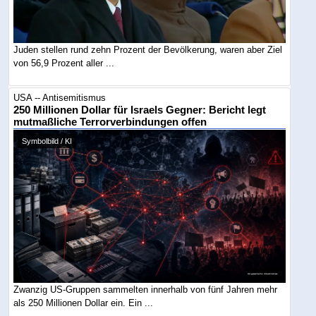
Juden stellen rund zehn Prozent der Bevölkerung, waren aber Ziel
von 56,9 Prozent aller ...
USA -- Antisemitismus
250 Millionen Dollar für Israels Gegner: Bericht legt
mutmaßliche Terrorverbindungen offen
Symbolbild / KI
Zwanzig US-Gruppen sammelten innerhalb von fünf Jahren mehr
als 250 Millionen Dollar ein. Ein ...