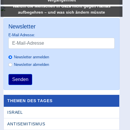
Vergangenheit
Warum die Menschen in Gaza nicht gegen Hamas
aufbegehren – und was sich ändern müsste
Newsletter
E-Mail Adresse:
Newsletter anmelden
Newsletter abmelden
Senden
THEMEN DES TAGES
ISRAEL
ANTISEMITISMUS