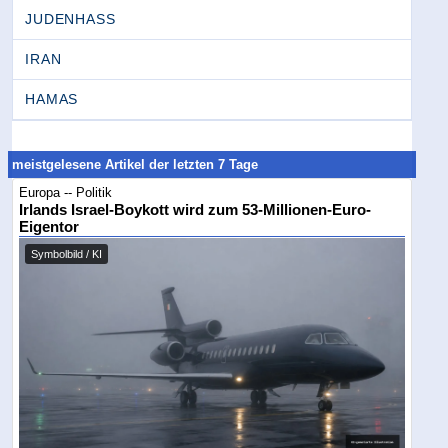
JUDENHASS
IRAN
HAMAS
meistgelesene Artikel der letzten 7 Tage
Europa -- Politik
Irlands Israel-Boykott wird zum 53-Millionen-Euro-
Eigentor
Symbolbild / KI