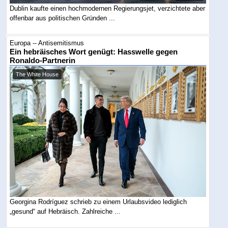
Dublin kaufte einen hochmodernen Regierungsjet, verzichtete aber
offenbar aus politischen Gründen ...
Europa -- Antisemitismus
Ein hebräisches Wort genügt: Hasswelle gegen
Ronaldo-Partnerin
The White House
Georgina Rodríguez schrieb zu einem Urlaubsvideo lediglich
„gesund“ auf Hebräisch. Zahlreiche ...