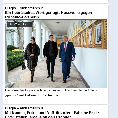
Europa -- Antisemitismus
Ein hebräisches Wort genügt: Hasswelle gegen
Ronaldo-Partnerin
The White House
Georgina Rodríguez schrieb zu einem Urlaubsvideo lediglich
„gesund“ auf Hebräisch. Zahlreiche ...
Europa -- Antisemitismus
Mit Namen, Fotos und Auftrittsorten: Falsche Pride-
Flyer stellen Israelis an den Pranger