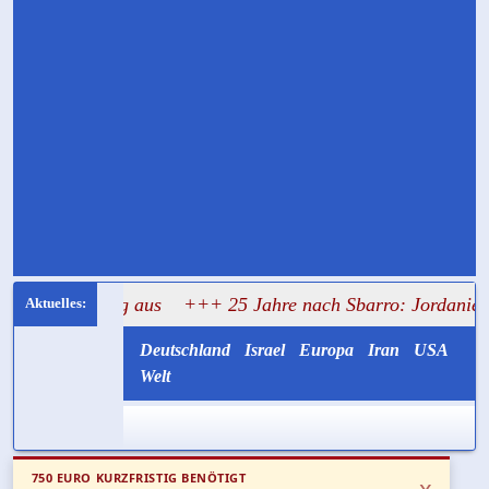
ahndung aus
+++ 25 Jahre nach Sbarro: Jordanien liefert di
Deutschland
Israel
Europa
Iran
USA
Welt
750 EURO KURZFRISTIG BENÖTIGT
x