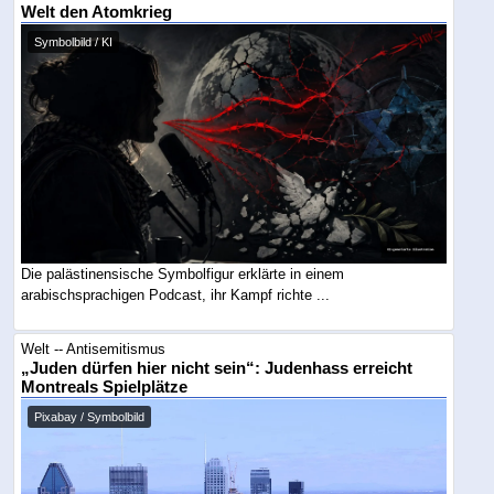
Welt den Atomkrieg
Symbolbild / KI
Die palästinensische Symbolfigur erklärte in einem
arabischsprachigen Podcast, ihr Kampf richte ...
Welt -- Antisemitismus
„Juden dürfen hier nicht sein“: Judenhass erreicht
Montreals Spielplätze
Pixabay / Symbolbild