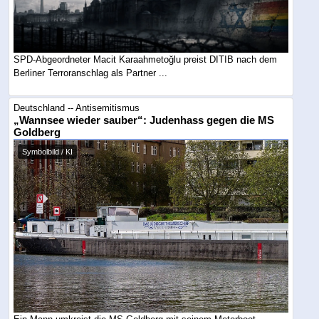
SPD-Abgeordneter Macit Karaahmetoğlu preist DITIB nach dem
Berliner Terroranschlag als Partner ...
Deutschland -- Antisemitismus
„Wannsee wieder sauber“: Judenhass gegen die MS
Goldberg
Symbolbild / KI