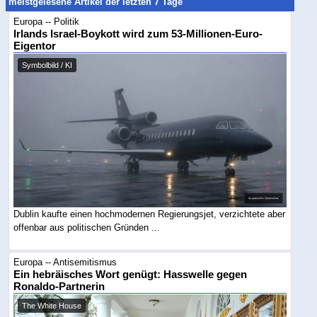
meistgelesene Artikel der letzten 7 Tage
Europa -- Politik
Irlands Israel-Boykott wird zum 53-Millionen-Euro-
Eigentor
Symbolbild / KI
Dublin kaufte einen hochmodernen Regierungsjet, verzichtete aber
offenbar aus politischen Gründen ...
Europa -- Antisemitismus
Ein hebräisches Wort genügt: Hasswelle gegen
Ronaldo-Partnerin
The White House