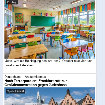
Pixabay
„Jude“ wird als Beleidigung benutzt, der 7. Oktober relativiert und
Israel zum Täterstaat ...
Deutschland -- Antisemitismus
Nach Terrorparolen: Frankfurt ruft zur
Großdemonstration gegen Judenhass
Symbolbild / KI