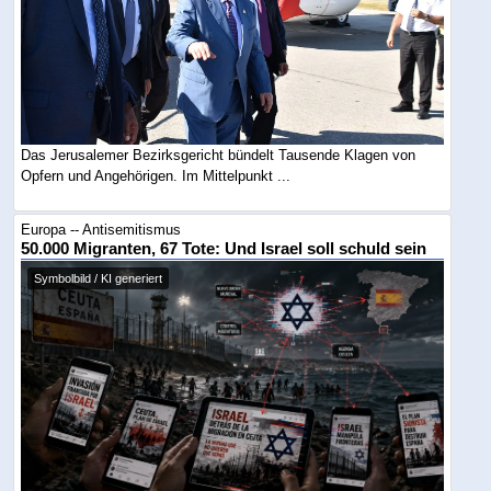
Das Jerusalemer Bezirksgericht bündelt Tausende Klagen von
Opfern und Angehörigen. Im Mittelpunkt ...
Europa -- Antisemitismus
50.000 Migranten, 67 Tote: Und Israel soll schuld sein
Symbolbild / KI generiert