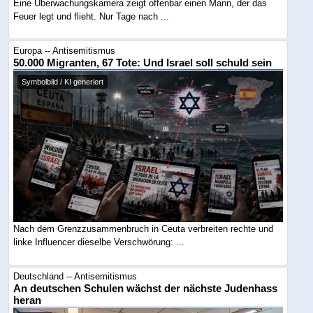
Eine Überwachungskamera zeigt offenbar einen Mann, der das
Feuer legt und flieht. Nur Tage nach ...
Europa -- Antisemitismus
50.000 Migranten, 67 Tote: Und Israel soll schuld sein
Symbolbild / KI generiert
Nach dem Grenzzusammenbruch in Ceuta verbreiten rechte und
linke Influencer dieselbe Verschwörung: ...
Deutschland -- Antisemitismus
An deutschen Schulen wächst der nächste Judenhass
heran