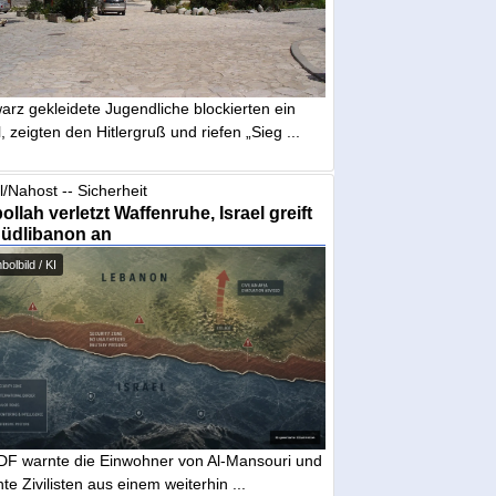
arz gekleidete Jugendliche blockierten ein
, zeigten den Hitlergruß und riefen „Sieg ...
l/Nahost -- Sicherheit
ollah verletzt Waffenruhe, Israel greift
Südlibanon an
olbild / KI
IDF warnte die Einwohner von Al-Mansouri und
te Zivilisten aus einem weiterhin ...