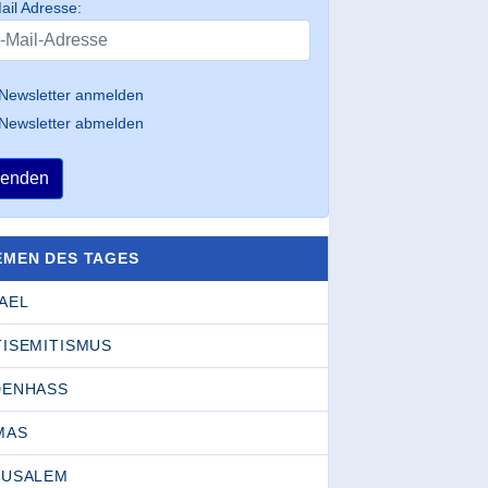
ail Adresse:
Newsletter anmelden
Newsletter abmelden
enden
EMEN DES TAGES
AEL
TISEMITISMUS
DENHASS
MAS
RUSALEM