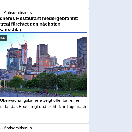
-- Antisemitismus
cheres Restaurant niedergebrannt:
real fürchtet den nächsten
sanschlag
abay
 Überwachungskamera zeigt offenbar einen
 der das Feuer legt und flieht. Nur Tage nach
-- Antisemitismus