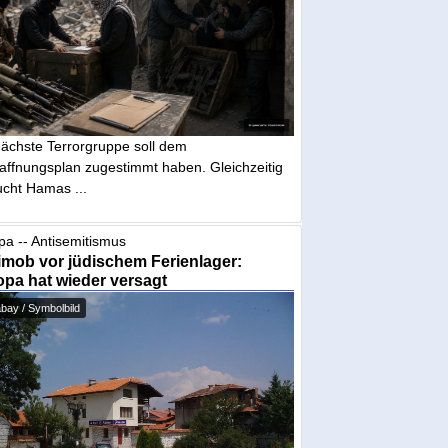
nächste Terrorgruppe soll dem
affnungsplan zugestimmt haben. Gleichzeitig
ucht Hamas ...
pa -- Antisemitismus
mob vor jüdischem Ferienlager:
pa hat wieder versagt
bay / Symbolbild