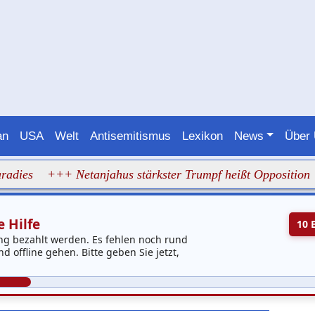
an
USA
Welt
Antisemitismus
Lexikon
News
Über
s
+++ Netanjahus stärkster Trumpf heißt Opposition
+++ 
 Hilfe
10 
ng bezahlt werden. Es fehlen noch rund
 offline gehen. Bitte geben Sie jetzt,