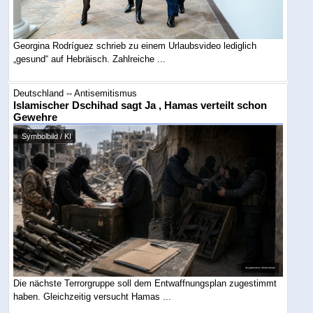
Georgina Rodríguez schrieb zu einem Urlaubsvideo lediglich
„gesund“ auf Hebräisch. Zahlreiche ...
Deutschland -- Antisemitismus
Islamischer Dschihad sagt Ja , Hamas verteilt schon
Gewehre
Symbolbild / KI
Die nächste Terrorgruppe soll dem Entwaffnungsplan zugestimmt
haben. Gleichzeitig versucht Hamas ...