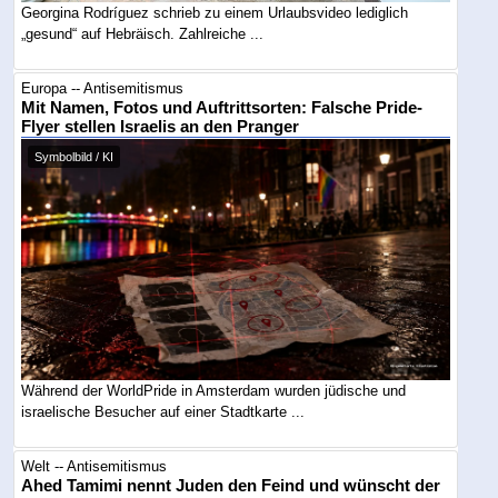
Georgina Rodríguez schrieb zu einem Urlaubsvideo lediglich
„gesund“ auf Hebräisch. Zahlreiche ...
Europa -- Antisemitismus
Mit Namen, Fotos und Auftrittsorten: Falsche Pride-
Flyer stellen Israelis an den Pranger
Symbolbild / KI
Während der WorldPride in Amsterdam wurden jüdische und
israelische Besucher auf einer Stadtkarte ...
Welt -- Antisemitismus
Ahed Tamimi nennt Juden den Feind und wünscht der