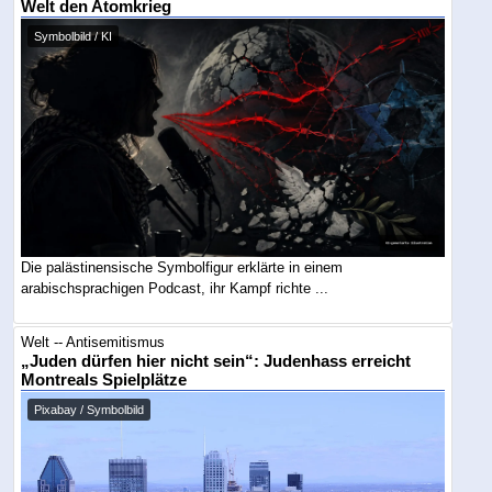
Welt den Atomkrieg
Symbolbild / KI
Die palästinensische Symbolfigur erklärte in einem
arabischsprachigen Podcast, ihr Kampf richte ...
Welt -- Antisemitismus
„Juden dürfen hier nicht sein“: Judenhass erreicht
Montreals Spielplätze
Pixabay / Symbolbild