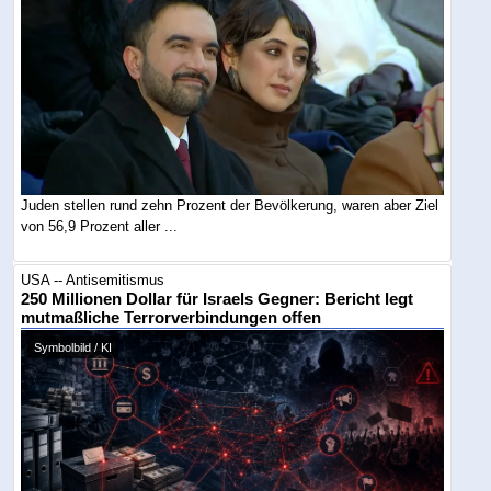
Juden stellen rund zehn Prozent der Bevölkerung, waren aber Ziel
von 56,9 Prozent aller ...
USA -- Antisemitismus
250 Millionen Dollar für Israels Gegner: Bericht legt
mutmaßliche Terrorverbindungen offen
Symbolbild / KI