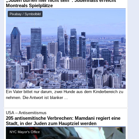
„Juden dürfen hier nicht sein“: Judenhass erreicht
Montreals Spielplätze
Pixabay / Symbolbild
Ein Vater bittet nur darum, zwei Hunde aus dem Kinderbereich zu
nehmen. Die Antwort ist blanker ...
USA -- Antisemitismus
205 antisemitische Verbrechen: Mamdani regiert eine
Stadt, in der Juden zum Hauptziel werden
NYC Mayor's Office