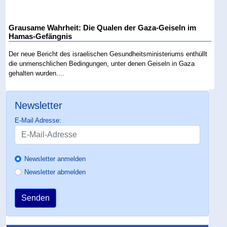
Grausame Wahrheit: Die Qualen der Gaza-Geiseln im
Hamas-Gefängnis
Der neue Bericht des israelischen Gesundheitsministeriums enthüllt
die unmenschlichen Bedingungen, unter denen Geiseln in Gaza
gehalten wurden....
Newsletter
E-Mail Adresse:
Newsletter anmelden
Newsletter abmelden
Senden