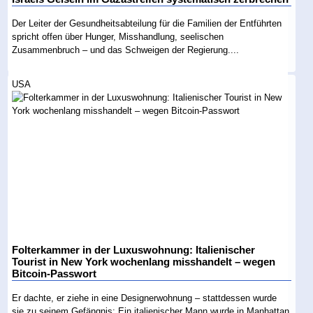
Der Leiter der Gesundheitsabteilung für die Familien der Entführten
spricht offen über Hunger, Misshandlung, seelischen
Zusammenbruch – und das Schweigen der Regierung....
USA
Folterkammer in der Luxuswohnung: Italienischer
Tourist in New York wochenlang misshandelt – wegen
Bitcoin-Passwort
Er dachte, er ziehe in eine Designerwohnung – stattdessen wurde
sie zu seinem Gefängnis: Ein italienischer Mann wurde in Manhattan