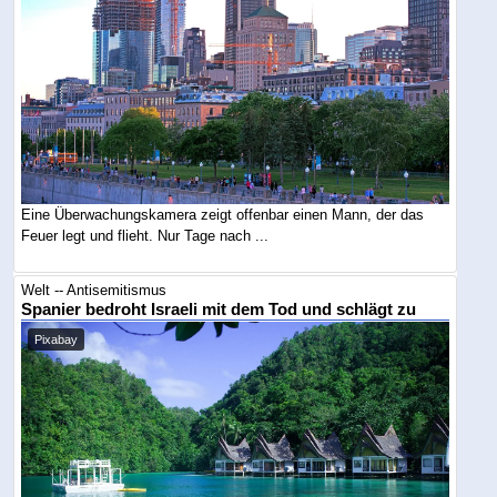
Eine Überwachungskamera zeigt offenbar einen Mann, der das
Feuer legt und flieht. Nur Tage nach ...
Welt -- Antisemitismus
Spanier bedroht Israeli mit dem Tod und schlägt zu
Pixabay