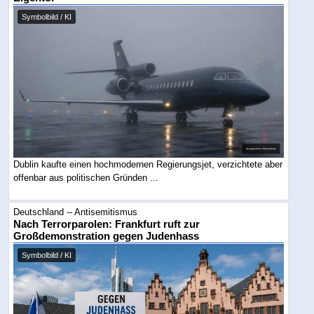
Symbolbild / KI
Dublin kaufte einen hochmodernen Regierungsjet, verzichtete aber
offenbar aus politischen Gründen ...
Deutschland -- Antisemitismus
Nach Terrorparolen: Frankfurt ruft zur
Großdemonstration gegen Judenhass
Symbolbild / KI