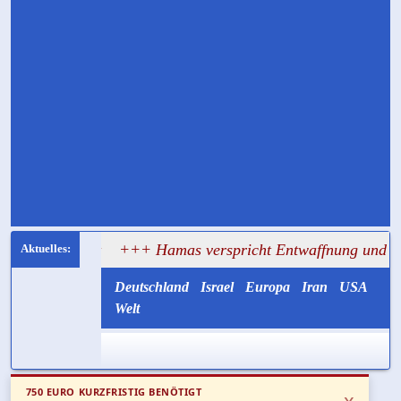
versagt
+++ Hamas verspricht Entwaffnung und ruft zugle
Deutschland
Israel
Europa
Iran
USA
Welt
750 EURO KURZFRISTIG BENÖTIGT
x