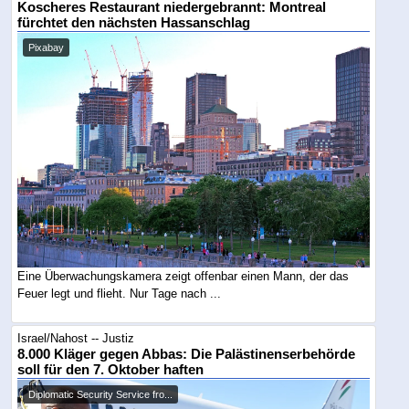
Koscheres Restaurant niedergebrannt: Montreal
fürchtet den nächsten Hassanschlag
Pixabay
Eine Überwachungskamera zeigt offenbar einen Mann, der das
Feuer legt und flieht. Nur Tage nach ...
Israel/Nahost -- Justiz
8.000 Kläger gegen Abbas: Die Palästinenserbehörde
soll für den 7. Oktober haften
Diplomatic Security Service fro...