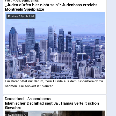
Welt -- Antisemitismus
„Juden dürfen hier nicht sein“: Judenhass erreicht
Montreals Spielplätze
Pixabay / Symbolbild
Ein Vater bittet nur darum, zwei Hunde aus dem Kinderbereich zu
nehmen. Die Antwort ist blanker ...
Deutschland -- Antisemitismus
Islamischer Dschihad sagt Ja , Hamas verteilt schon
Gewehre
Symbolbild / KI