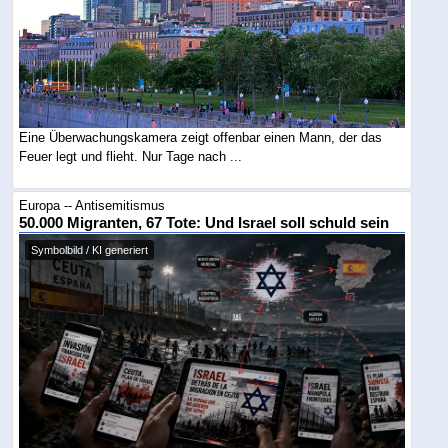
Eine Überwachungskamera zeigt offenbar einen Mann, der das
Feuer legt und flieht. Nur Tage nach ...
Europa -- Antisemitismus
50.000 Migranten, 67 Tote: Und Israel soll schuld sein
Symbolbild / KI generiert