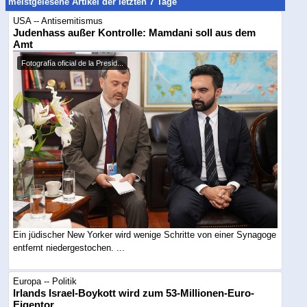
meistgelesene Artikel der letzten 7 Tage
USA -- Antisemitismus
Judenhass außer Kontrolle: Mamdani soll aus dem
Amt
Fotografía oficial de la Presid...
Ein jüdischer New Yorker wird wenige Schritte von einer Synagoge
entfernt niedergestochen. ...
Europa -- Politik
Irlands Israel-Boykott wird zum 53-Millionen-Euro-
Eigentor