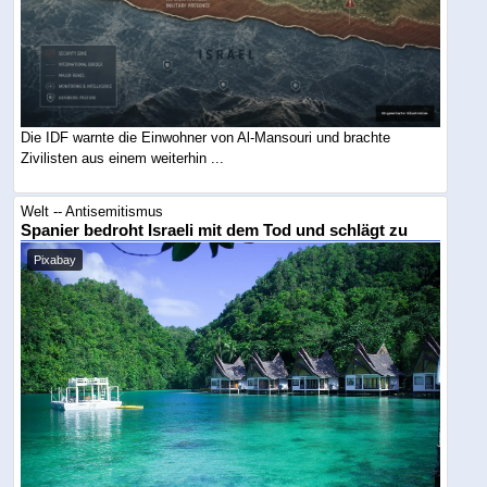
Die IDF warnte die Einwohner von Al-Mansouri und brachte
Zivilisten aus einem weiterhin ...
Welt -- Antisemitismus
Spanier bedroht Israeli mit dem Tod und schlägt zu
Pixabay