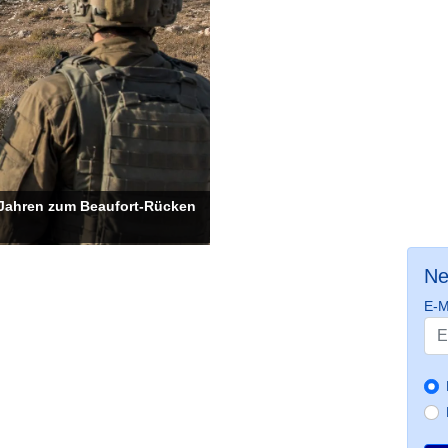
26 Jahren zum Beaufort-Rücken
Ne
E-M