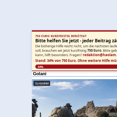
750 EURO KURZFRISTIG BENÖTIGT
Bitte helfen Sie jetzt - jeder Beitrag zä
Die bisherige Hilfe reicht nicht, um die nächsten l
soll, brauchen wir jetzt kurzfristig
750 Euro
. Bitte ge
kann, hilft besonders. Fragen?
redaktion@haolam
Stand: 34% von 750 Euro.
Ohne weitere Hilfe mü
34%
Golani
Symbolbild