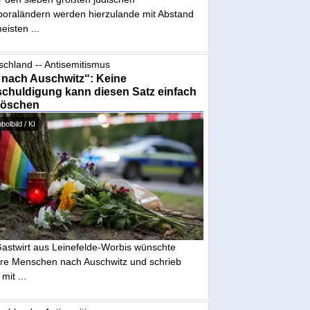
poraländern werden hierzulande mit Abstand
eisten ...
schland -- Antisemitismus
 nach Auschwitz“: Keine
chuldigung kann diesen Satz einfach
löschen
olbild / KI
Gastwirt aus Leinefelde-Worbis wünschte
re Menschen nach Auschwitz und schrieb
mit ...