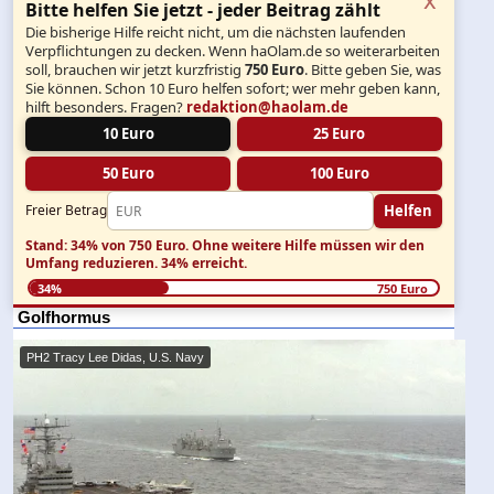
Bitte helfen Sie jetzt - jeder Beitrag zählt
Die bisherige Hilfe reicht nicht, um die nächsten laufenden
Verpflichtungen zu decken. Wenn haOlam.de so weiterarbeiten
soll, brauchen wir jetzt kurzfristig
750 Euro
. Bitte geben Sie, was
Sie können. Schon 10 Euro helfen sofort; wer mehr geben kann,
hilft besonders. Fragen?
redaktion@haolam.de
10 Euro
25 Euro
50 Euro
100 Euro
Helfen
Freier Betrag
Stand: 34% von 750 Euro.
Ohne weitere Hilfe müssen wir den
Umfang reduzieren.
34% erreicht.
34%
750 Euro
Golfhormus
PH2 Tracy Lee Didas, U.S. Navy