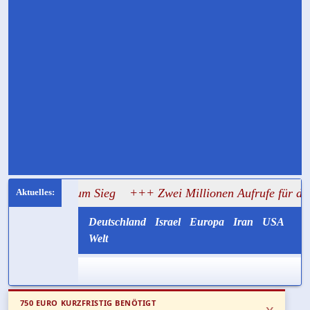
chub zum Sieg
+++ Zwei Millionen Aufrufe für die alte Lüg
Deutschland
Israel
Europa
Iran
USA
Welt
750 EURO KURZFRISTIG BENÖTIGT
x