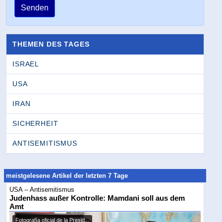
Senden
THEMEN DES TAGES
ISRAEL
USA
IRAN
SICHERHEIT
ANTISEMITISMUS
meistgelesene Artikel der letzten 7 Tage
USA -- Antisemitismus
Judenhass außer Kontrolle: Mamdani soll aus dem
Amt
Fotografía oficial de la Presid...