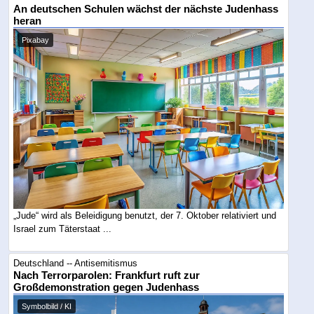
An deutschen Schulen wächst der nächste Judenhass
heran
Pixabay
„Jude“ wird als Beleidigung benutzt, der 7. Oktober relativiert und
Israel zum Täterstaat ...
Deutschland -- Antisemitismus
Nach Terrorparolen: Frankfurt ruft zur
Großdemonstration gegen Judenhass
Symbolbild / KI