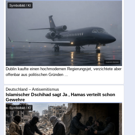
Symbolbild / KI
Dublin kaufte einen hochmodernen Regierungsjet, verzichtete aber
offenbar aus politischen Gründen ...
Deutschland -- Antisemitismus
Islamischer Dschihad sagt Ja , Hamas verteilt schon
Gewehre
Symbolbild / KI