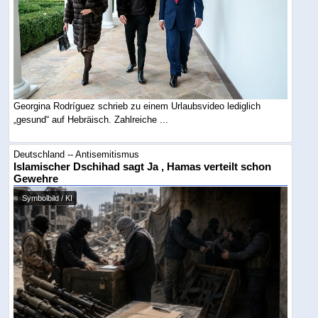
Georgina Rodríguez schrieb zu einem Urlaubsvideo lediglich
„gesund“ auf Hebräisch. Zahlreiche ...
Deutschland -- Antisemitismus
Islamischer Dschihad sagt Ja , Hamas verteilt schon
Gewehre
Symbolbild / KI