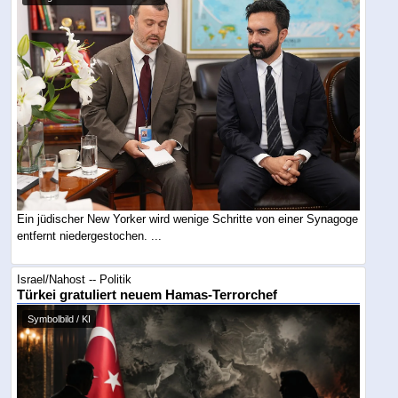
Ein jüdischer New Yorker wird wenige Schritte von einer Synagoge
entfernt niedergestochen. ...
Israel/Nahost -- Politik
Türkei gratuliert neuem Hamas-Terrorchef
Symbolbild / KI