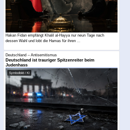
Hakan Fidan empfängt Khalil al-Hayya nur neun Tage nach
dessen Wahl und lobt die Hamas für ihren ...
Deutschland -- Antisemitismus
Deutschland ist trauriger Spitzenreiter beim
Judenhass
Symbolbild / KI