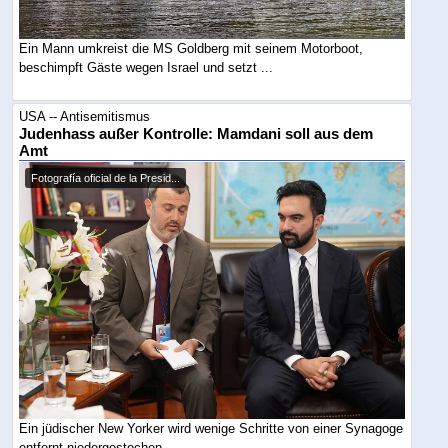
Ein Mann umkreist die MS Goldberg mit seinem Motorboot,
beschimpft Gäste wegen Israel und setzt ...
USA -- Antisemitismus
Judenhass außer Kontrolle: Mamdani soll aus dem
Amt
Fotografía oficial de la Presid...
Ein jüdischer New Yorker wird wenige Schritte von einer Synagoge
entfernt niedergestochen. ...