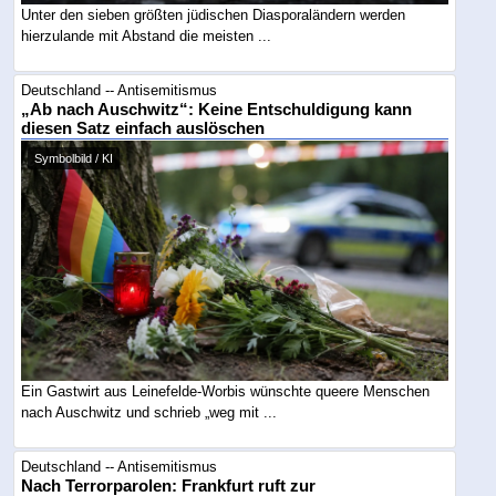
Unter den sieben größten jüdischen Diasporaländern werden
hierzulande mit Abstand die meisten ...
Deutschland -- Antisemitismus
„Ab nach Auschwitz“: Keine Entschuldigung kann
diesen Satz einfach auslöschen
Symbolbild / KI
Ein Gastwirt aus Leinefelde-Worbis wünschte queere Menschen
nach Auschwitz und schrieb „weg mit ...
Deutschland -- Antisemitismus
Nach Terrorparolen: Frankfurt ruft zur