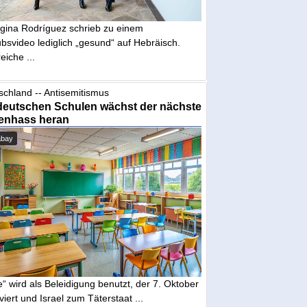
gina Rodríguez schrieb zu einem
bsvideo lediglich „gesund“ auf Hebräisch.
eiche ...
schland -- Antisemitismus
deutschen Schulen wächst der nächste
enhass heran
abay
“ wird als Beleidigung benutzt, der 7. Oktober
iviert und Israel zum Täterstaat ...