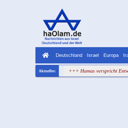
Deutschland
Israel
Europa
Ir
uropa hat wieder versagt
+++ Hamas verspricht Entwaffnu