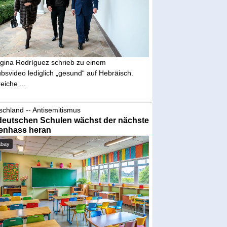
gina Rodríguez schrieb zu einem
bsvideo lediglich „gesund“ auf Hebräisch.
eiche ...
schland -- Antisemitismus
deutschen Schulen wächst der nächste
enhass heran
abay