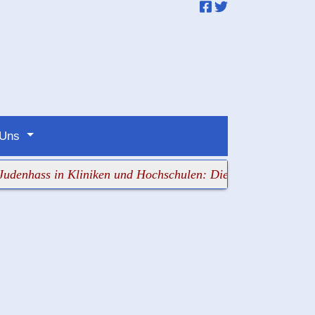
 Uns
ass in Kliniken und Hochschulen: Die Verantwortlichen sc