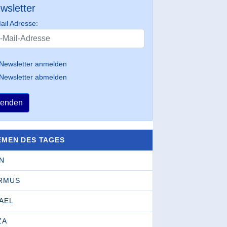
wsletter
ail Adresse:
Newsletter anmelden
Newsletter abmelden
enden
EMEN DES TAGES
N
RMUS
AEL
ZA