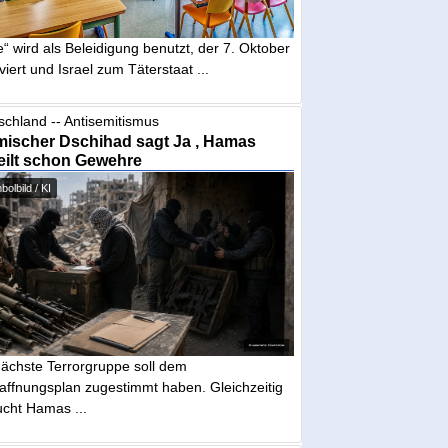
“ wird als Beleidigung benutzt, der 7. Oktober
iviert und Israel zum Täterstaat ...
schland -- Antisemitismus
mischer Dschihad sagt Ja , Hamas
eilt schon Gewehre
olbild / KI
nächste Terrorgruppe soll dem
affnungsplan zugestimmt haben. Gleichzeitig
ucht Hamas ...