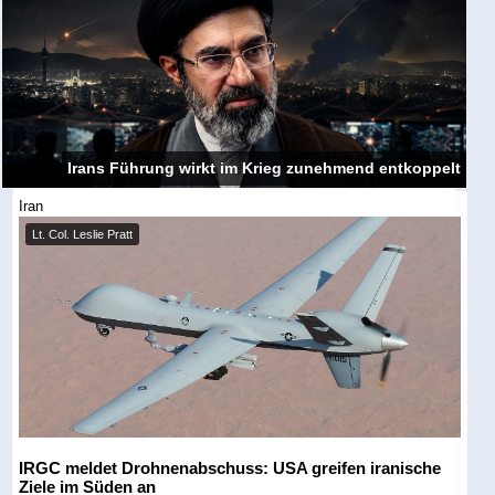
Irans Führung wirkt im Krieg zunehmend entkoppelt
Iran
Lt. Col. Leslie Pratt
IRGC meldet Drohnenabschuss: USA greifen iranische
Ziele im Süden an