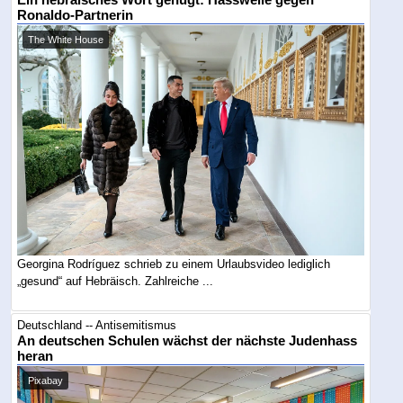
Ronaldo-Partnerin
The White House
Georgina Rodríguez schrieb zu einem Urlaubsvideo lediglich
„gesund“ auf Hebräisch. Zahlreiche ...
Deutschland -- Antisemitismus
An deutschen Schulen wächst der nächste Judenhass
heran
Pixabay