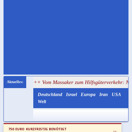
n
+++ Vom Massaker zum Hilfsgüterverkehr: Nukhba-Terror
Deutschland
Israel
Europa
Iran
USA
Welt
750 EURO KURZFRISTIG BENÖTIGT
x