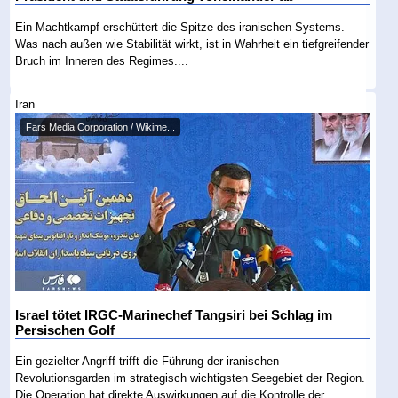
Ein Machtkampf erschüttert die Spitze des iranischen Systems.
Was nach außen wie Stabilität wirkt, ist in Wahrheit ein tiefgreifender
Bruch im Inneren des Regimes....
Iran
Fars Media Corporation / Wikime...
Israel tötet IRGC-Marinechef Tangsiri bei Schlag im
Persischen Golf
Ein gezielter Angriff trifft die Führung der iranischen
Revolutionsgarden im strategisch wichtigsten Seegebiet der Region.
Die Operation hat direkte Auswirkungen auf die Kontrolle der