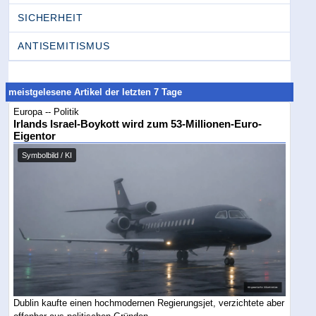
SICHERHEIT
ANTISEMITISMUS
meistgelesene Artikel der letzten 7 Tage
Europa -- Politik
Irlands Israel-Boykott wird zum 53-Millionen-Euro-
Eigentor
Symbolbild / KI
Dublin kaufte einen hochmodernen Regierungsjet, verzichtete aber