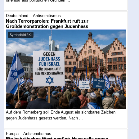
offenbar aus politischen Gründen ...
Deutschland -- Antisemitismus
Nach Terrorparolen: Frankfurt ruft zur
Großdemonstration gegen Judenhass
Symbolbild / KI
Auf dem Römerberg soll Ende August ein sichtbares Zeichen
gegen Judenhass gesetzt werden. Nach ...
Europa -- Antisemitismus
Ein hebräisches Wort genügt: Hasswelle gegen