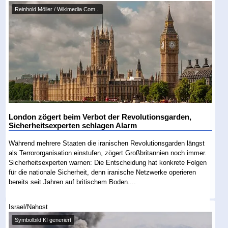
Reinhold Möller / Wikimedia Com...
London zögert beim Verbot der Revolutionsgarden,
Sicherheitsexperten schlagen Alarm
Während mehrere Staaten die iranischen Revolutionsgarden längst
als Terrororganisation einstufen, zögert Großbritannien noch immer.
Sicherheitsexperten warnen: Die Entscheidung hat konkrete Folgen
für die nationale Sicherheit, denn iranische Netzwerke operieren
bereits seit Jahren auf britischem Boden....
Israel/Nahost
Symbolbild KI generiert