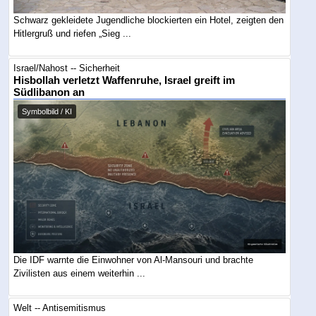
Schwarz gekleidete Jugendliche blockierten ein Hotel, zeigten den
Hitlergruß und riefen „Sieg ...
Israel/Nahost -- Sicherheit
Hisbollah verletzt Waffenruhe, Israel greift im
Südlibanon an
Symbolbild / KI
Die IDF warnte die Einwohner von Al-Mansouri und brachte
Zivilisten aus einem weiterhin ...
Welt -- Antisemitismus