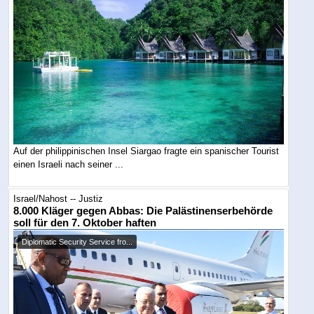
Auf der philippinischen Insel Siargao fragte ein spanischer Tourist
einen Israeli nach seiner ...
Israel/Nahost -- Justiz
8.000 Kläger gegen Abbas: Die Palästinenserbehörde
soll für den 7. Oktober haften
Diplomatic Security Service fro...