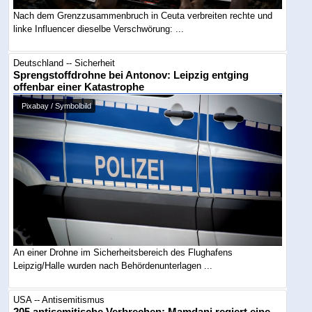
Nach dem Grenzzusammenbruch in Ceuta verbreiten rechte und
linke Influencer dieselbe Verschwörung: ...
Deutschland -- Sicherheit
Sprengstoffdrohne bei Antonov: Leipzig entging
offenbar einer Katastrophe
Pixabay / Symbolbild
An einer Drohne im Sicherheitsbereich des Flughafens
Leipzig/Halle wurden nach Behördenunterlagen ...
USA -- Antisemitismus
205 antisemitische Verbrechen: Mamdani regiert eine