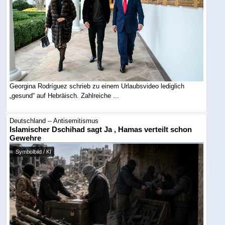
Georgina Rodríguez schrieb zu einem Urlaubsvideo lediglich
„gesund“ auf Hebräisch. Zahlreiche ...
Deutschland -- Antisemitismus
Islamischer Dschihad sagt Ja , Hamas verteilt schon
Gewehre
Symbolbild / KI