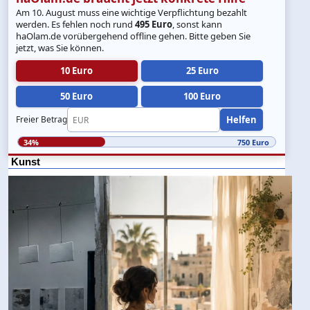
Am 10. August muss eine wichtige Verpflichtung bezahlt
werden. Es fehlen noch rund
495 Euro
, sonst kann
haOlam.de vorübergehend offline gehen. Bitte geben Sie
jetzt, was Sie können.
10 Euro
25 Euro
50 Euro
100 Euro
Helfen
Freier Betrag
34%
750 Euro
Kunst