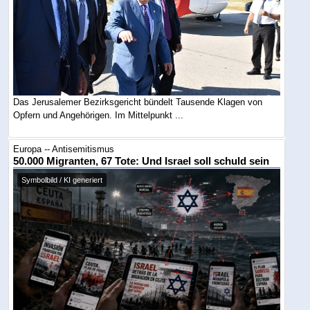
Das Jerusalemer Bezirksgericht bündelt Tausende Klagen von
Opfern und Angehörigen. Im Mittelpunkt ...
Europa -- Antisemitismus
50.000 Migranten, 67 Tote: Und Israel soll schuld sein
Symbolbild / KI generiert