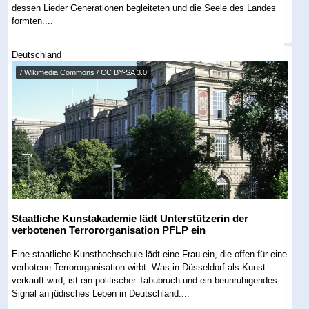
dessen Lieder Generationen begleiteten und die Seele des Landes
formten....
Deutschland
/ Wikimedia Commons / CC BY-SA 3.0
Staatliche Kunstakademie lädt Unterstützerin der
verbotenen Terrororganisation PFLP ein
Eine staatliche Kunsthochschule lädt eine Frau ein, die offen für eine
verbotene Terrororganisation wirbt. Was in Düsseldorf als Kunst
verkauft wird, ist ein politischer Tabubruch und ein beunruhigendes
Signal an jüdisches Leben in Deutschland....