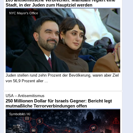
Stadt, in der Juden zum Hauptziel werden
NYC Mayor's Office
Juden stellen rund zehn Prozent der Bevölkerung, waren aber Ziel
von 56,9 Prozent aller ...
USA -- Antisemitismus
250 Millionen Dollar für Israels Gegner: Bericht legt
mutmaßliche Terrorverbindungen offen
Symbolbild / KI