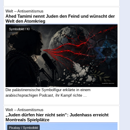
Welt -- Antisemitismus
Ahed Tamimi nennt Juden den Feind und wünscht der
Welt den Atomkrieg
Symbolbild / KI
Die palästinensische Symbolfigur erklärte in einem
arabischsprachigen Podcast, ihr Kampf richte ...
Welt -- Antisemitismus
„Juden dürfen hier nicht sein“: Judenhass erreicht
Montreals Spielplätze
Pixabay / Symbolbild