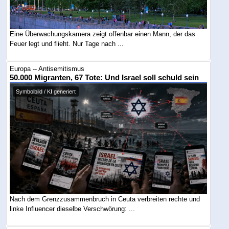
Eine Überwachungskamera zeigt offenbar einen Mann, der das
Feuer legt und flieht. Nur Tage nach ...
Europa -- Antisemitismus
50.000 Migranten, 67 Tote: Und Israel soll schuld sein
Symbolbild / KI generiert
Nach dem Grenzzusammenbruch in Ceuta verbreiten rechte und
linke Influencer dieselbe Verschwörung: ...