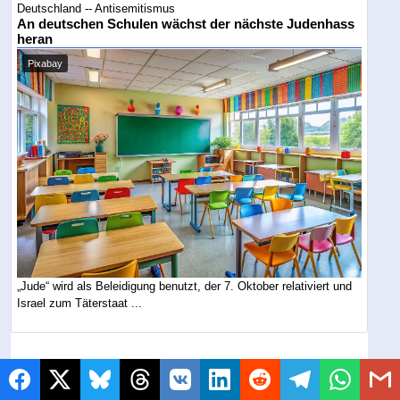
Deutschland -- Antisemitismus
An deutschen Schulen wächst der nächste Judenhass
heran
Pixabay
„Jude“ wird als Beleidigung benutzt, der 7. Oktober relativiert und
Israel zum Täterstaat ...
Themen
Deutschland