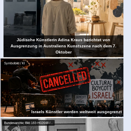
Jüdische Künstlerin Adina Kraus berichtet von
Ausgrenzung in Australiens Kunstszene nach dem 7.
Oktober
Symbolbild / KI
Israels Künstler werden weltweit ausgegrenzt
Bundesarchiv, Bild 183-H02648 /...