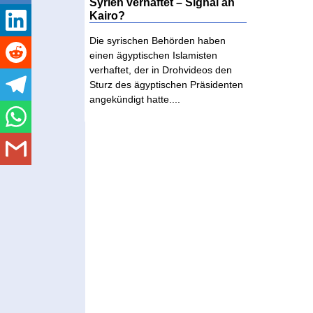
Syrien verhaftet – Signal an
Kairo?
Die syrischen Behörden haben
einen ägyptischen Islamisten
verhaftet, der in Drohvideos den
Sturz des ägyptischen Präsidenten
angekündigt hatte....