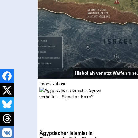
Hisbollah verletzt Waffenruhe,
Israel/Nahost
Ägyptischer Islamist in