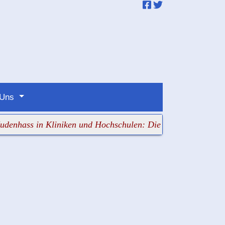
 Uns
 in Kliniken und Hochschulen: Die Verantwortlichen schau