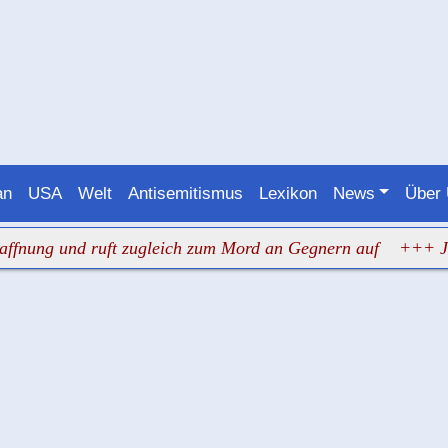
an
USA
Welt
Antisemitismus
Lexikon
News
Über
und ruft zugleich zum Mord an Gegnern auf
+++ Judenhass