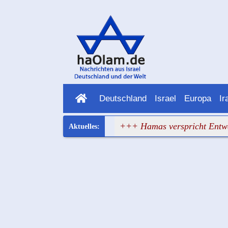
Deutschland
Israel
Europa
Ir
pa hat wieder versagt
+++ Hamas verspricht Entwaffnung 