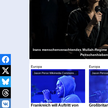
Irans menschenverachtendes Mullah-Regime b
Peitschenhieben
Europa
Europa
Jason Perse Wikimedia Commons /...
Frankreich will Auftritt von
Großbrita