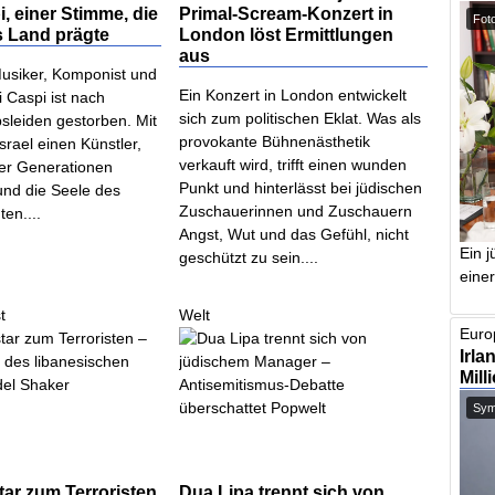
i, einer Stimme, die
Primal-Scream-Konzert in
Foto
s Land prägte
London löst Ermittlungen
aus
usiker, Komponist und
Ein Konzert in London entwickelt
 Caspi ist nach
sich zum politischen Eklat. Was als
sleiden gestorben. Mit
provokante Bühnenästhetik
Israel einen Künstler,
verkauft wird, trifft einen wunden
er Generationen
Punkt und hinterlässt bei jüdischen
und die Seele des
Zuschauerinnen und Zuschauern
en....
Angst, Wut und das Gefühl, nicht
Ein j
geschützt zu sein....
einer
t
Welt
Europ
Irla
Mill
Symb
ar zum Terroristen
Dua Lipa trennt sich von