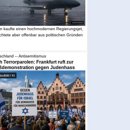
in kaufte einen hochmodernen Regierungsjet,
chtete aber offenbar aus politischen Gründen
schland -- Antisemitismus
 Terrorparolen: Frankfurt ruft zur
ßdemonstration gegen Judenhass
olbild / KI