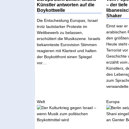
Künstler antworten auf die
– der tiefe
Boykottwelle
libanesis
Shaker
Die Entscheidung Europas, Israel
Einst war er
trotz lautstarker Proteste im
arabischen P
Wettbewerb zu belassen,
den größten
erschüttert die Musikszene. Israels
Heute steht 
bekannteste Eurovision Stimmen
Terrorist vor
reagieren mit Klartext und halten
Geschichte 
der Boykottfront einen Spiegel
erzählt vom 
vor....
Künstlers, 
des Lebensg
zum Sprachr
verwandelte.
Welt
Europa