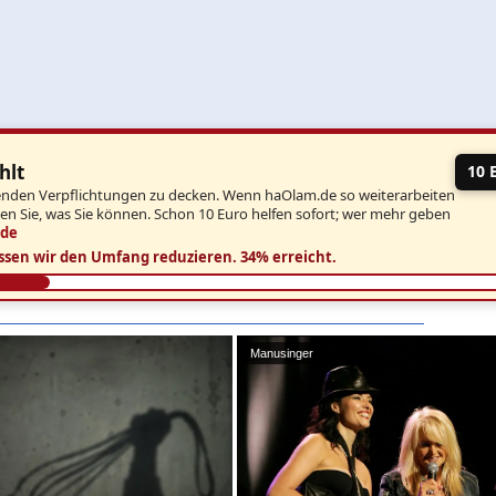
hlt
10 
aufenden Verpflichtungen zu decken. Wenn haOlam.de so weiterarbeiten
ben Sie, was Sie können. Schon 10 Euro helfen sofort; wer mehr geben
.de
ssen wir den Umfang reduzieren.
34% erreicht.
Manusinger