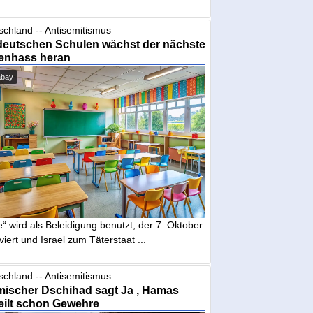
schland -- Antisemitismus
deutschen Schulen wächst der nächste
enhass heran
abay
“ wird als Beleidigung benutzt, der 7. Oktober
iviert und Israel zum Täterstaat ...
schland -- Antisemitismus
mischer Dschihad sagt Ja , Hamas
eilt schon Gewehre