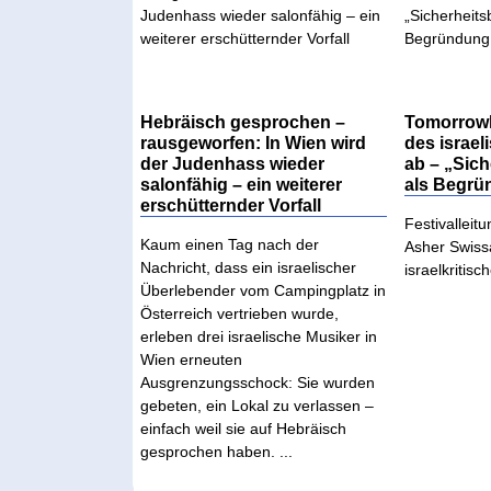
Hebräisch gesprochen –
Tomorrowla
rausgeworfen: In Wien wird
des israel
der Judenhass wieder
ab – „Sic
salonfähig – ein weiterer
als Begr
erschütternder Vorfall
Festivalleit
Kaum einen Tag nach der
Asher Swiss
Nachricht, dass ein israelischer
israelkritisc
Überlebender vom Campingplatz in
Österreich vertrieben wurde,
erleben drei israelische Musiker in
Wien erneuten
Ausgrenzungsschock: Sie wurden
gebeten, ein Lokal zu verlassen –
einfach weil sie auf Hebräisch
gesprochen haben. ...