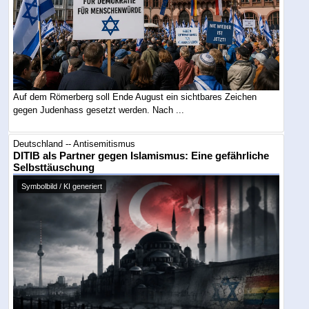
Auf dem Römerberg soll Ende August ein sichtbares Zeichen
gegen Judenhass gesetzt werden. Nach ...
Deutschland -- Antisemitismus
DITIB als Partner gegen Islamismus: Eine gefährliche
Selbsttäuschung
Symbolbild / KI generiert