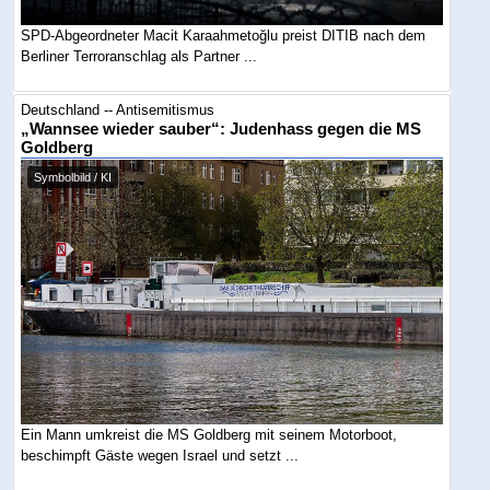
SPD-Abgeordneter Macit Karaahmetoğlu preist DITIB nach dem
Berliner Terroranschlag als Partner ...
Deutschland -- Antisemitismus
„Wannsee wieder sauber“: Judenhass gegen die MS
Goldberg
Symbolbild / KI
Ein Mann umkreist die MS Goldberg mit seinem Motorboot,
beschimpft Gäste wegen Israel und setzt ...