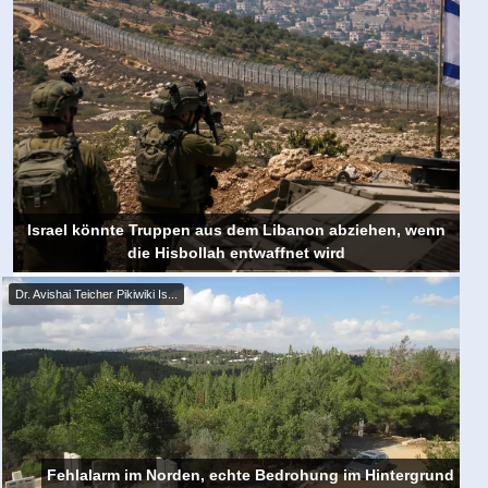
Israel könnte Truppen aus dem Libanon abziehen, wenn
die Hisbollah entwaffnet wird
Dr. Avishai Teicher Pikiwiki Is...
Fehlalarm im Norden, echte Bedrohung im Hintergrund