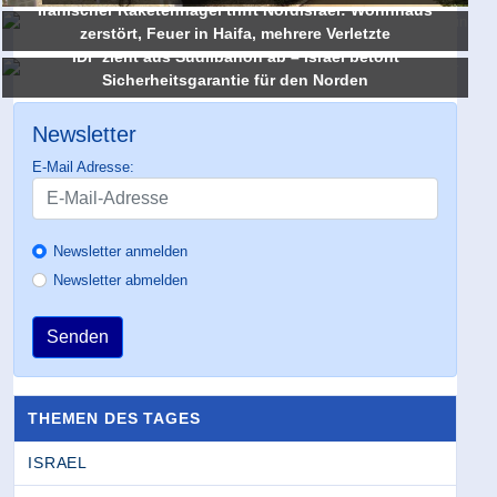
Iranischer Raketenhagel trifft Nordisrael: Wohnhaus
zerstört, Feuer in Haifa, mehrere Verletzte
IDF zieht aus Südlibanon ab – Israel betont
Sicherheitsgarantie für den Norden
Newsletter
E-Mail Adresse:
Newsletter anmelden
Newsletter abmelden
Senden
THEMEN DES TAGES
ISRAEL