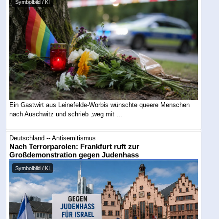
Symbolbild / KI
Ein Gastwirt aus Leinefelde-Worbis wünschte queere Menschen
nach Auschwitz und schrieb „weg mit ...
Deutschland -- Antisemitismus
Nach Terrorparolen: Frankfurt ruft zur
Großdemonstration gegen Judenhass
Symbolbild / KI