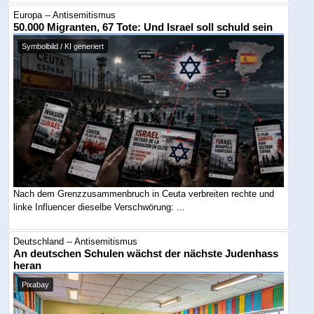
Europa -- Antisemitismus
50.000 Migranten, 67 Tote: Und Israel soll schuld sein
Symbolbild / KI generiert
Nach dem Grenzzusammenbruch in Ceuta verbreiten rechte und
linke Influencer dieselbe Verschwörung: ...
Deutschland -- Antisemitismus
An deutschen Schulen wächst der nächste Judenhass
heran
Pixabay