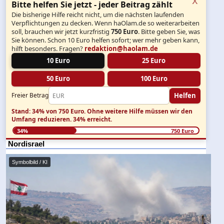
Bitte helfen Sie jetzt - jeder Beitrag zählt
Die bisherige Hilfe reicht nicht, um die nächsten laufenden
Verpflichtungen zu decken. Wenn haOlam.de so weiterarbeiten
soll, brauchen wir jetzt kurzfristig
750 Euro
. Bitte geben Sie, was
Sie können. Schon 10 Euro helfen sofort; wer mehr geben kann,
hilft besonders. Fragen?
redaktion@haolam.de
10 Euro
25 Euro
50 Euro
100 Euro
Helfen
Freier Betrag
Stand: 34% von 750 Euro.
Ohne weitere Hilfe müssen wir den
Umfang reduzieren.
34% erreicht.
34%
750 Euro
Nordisrael
Symbolbild / KI