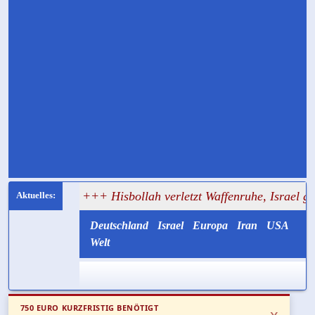
ter
+++ Hisbollah verletzt Waffenruhe, Israel greift im Sü
Deutschland
Israel
Europa
Iran
USA
Welt
750 EURO KURZFRISTIG BENÖTIGT
x