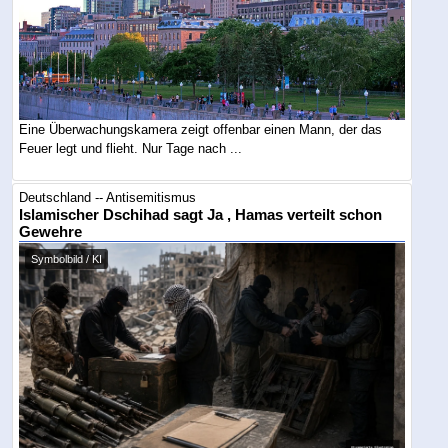
Eine Überwachungskamera zeigt offenbar einen Mann, der das
Feuer legt und flieht. Nur Tage nach ...
Deutschland -- Antisemitismus
Islamischer Dschihad sagt Ja , Hamas verteilt schon
Gewehre
Symbolbild / KI