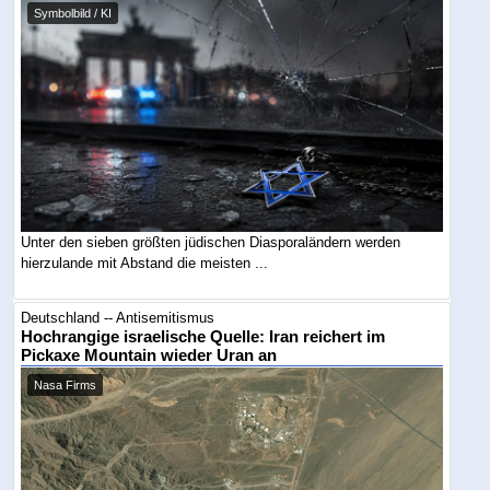
Symbolbild / KI
Unter den sieben größten jüdischen Diasporaländern werden
hierzulande mit Abstand die meisten ...
Deutschland -- Antisemitismus
Hochrangige israelische Quelle: Iran reichert im
Pickaxe Mountain wieder Uran an
Nasa Firms