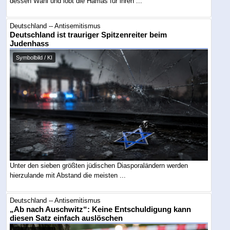
dessen Wahl und lobt die Hamas für ihren ...
Deutschland -- Antisemitismus
Deutschland ist trauriger Spitzenreiter beim
Judenhass
Symbolbild / KI
Unter den sieben größten jüdischen Diasporaländern werden
hierzulande mit Abstand die meisten ...
Deutschland -- Antisemitismus
„Ab nach Auschwitz“: Keine Entschuldigung kann
diesen Satz einfach auslöschen