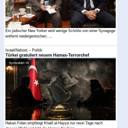
Ein jüdischer New Yorker wird wenige Schritte von einer Synagoge
entfernt niedergestochen. ...
Israel/Nahost -- Politik
Türkei gratuliert neuem Hamas-Terrorchef
Symbolbild / KI
Hakan Fidan empfängt Khalil al-Hayya nur neun Tage nach