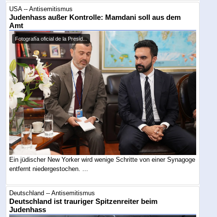
USA -- Antisemitismus
Judenhass außer Kontrolle: Mamdani soll aus dem
Amt
Fotografía oficial de la Presid...
Ein jüdischer New Yorker wird wenige Schritte von einer Synagoge
entfernt niedergestochen. ...
Deutschland -- Antisemitismus
Deutschland ist trauriger Spitzenreiter beim
Judenhass