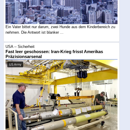
Ein Vater bittet nur darum, zwei Hunde aus dem Kinderbereich zu
nehmen. Die Antwort ist blanker ...
USA -- Sicherheit
Fast leer geschossen: Iran-Krieg frisst Amerikas
Präzisionsarsenal
US Army