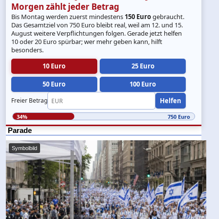
Morgen zählt jeder Betrag
Bis Montag werden zuerst mindestens
150 Euro
gebraucht.
Das Gesamtziel von 750 Euro bleibt real, weil am 12. und 15.
August weitere Verpflichtungen folgen. Gerade jetzt helfen
10 oder 20 Euro spürbar; wer mehr geben kann, hilft
besonders.
10 Euro
25 Euro
50 Euro
100 Euro
Helfen
Freier Betrag
34%
750 Euro
Parade
Symbolbild