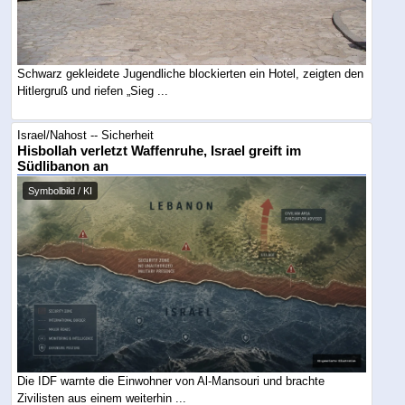
Schwarz gekleidete Jugendliche blockierten ein Hotel, zeigten den
Hitlergruß und riefen „Sieg ...
Israel/Nahost -- Sicherheit
Hisbollah verletzt Waffenruhe, Israel greift im
Südlibanon an
Symbolbild / KI
Die IDF warnte die Einwohner von Al-Mansouri und brachte
Zivilisten aus einem weiterhin ...