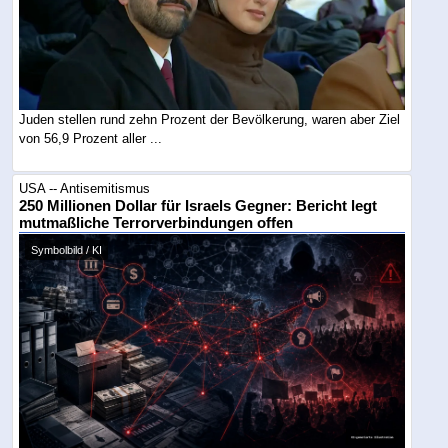
Juden stellen rund zehn Prozent der Bevölkerung, waren aber Ziel
von 56,9 Prozent aller ...
USA -- Antisemitismus
250 Millionen Dollar für Israels Gegner: Bericht legt
mutmaßliche Terrorverbindungen offen
Symbolbild / KI