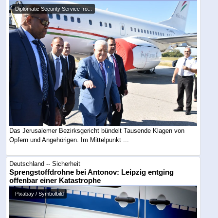
Diplomatic Security Service fro...
Das Jerusalemer Bezirksgericht bündelt Tausende Klagen von
Opfern und Angehörigen. Im Mittelpunkt ...
Deutschland -- Sicherheit
Sprengstoffdrohne bei Antonov: Leipzig entging
offenbar einer Katastrophe
Pixabay / Symbolbild