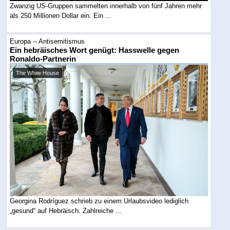
Zwanzig US-Gruppen sammelten innerhalb von fünf Jahren mehr
als 250 Millionen Dollar ein. Ein ...
Europa -- Antisemitismus
Ein hebräisches Wort genügt: Hasswelle gegen
Ronaldo-Partnerin
The White House
Georgina Rodríguez schrieb zu einem Urlaubsvideo lediglich
„gesund“ auf Hebräisch. Zahlreiche ...