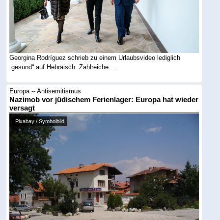
Georgina Rodríguez schrieb zu einem Urlaubsvideo lediglich
„gesund“ auf Hebräisch. Zahlreiche ...
Europa -- Antisemitismus
Nazimob vor jüdischem Ferienlager: Europa hat wieder
versagt
Pixabay / Symbolbild