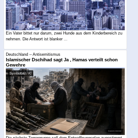
Ein Vater bittet nur darum, zwei Hunde aus dem Kinderbereich zu
nehmen. Die Antwort ist blanker ...
Deutschland -- Antisemitismus
Islamischer Dschihad sagt Ja , Hamas verteilt schon
Gewehre
Symbolbild / KI
Die nächste Terrorgruppe soll dem Entwaffnungsplan zugestimmt