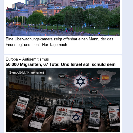
Eine Überwachungskamera zeigt offenbar einen Mann, der das
Feuer legt und flieht. Nur Tage nach ...
Europa -- Antisemitismus
50.000 Migranten, 67 Tote: Und Israel soll schuld sein
Symbolbild / KI generiert