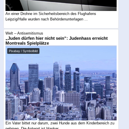
An einer Drohne im Sicherheitsbereich des Flughafens
Leipzig/Halle wurden nach Behördenunterlagen ...
Welt -- Antisemitismus
„Juden dürfen hier nicht sein“: Judenhass erreicht
Montreals Spielplätze
Pixabay / Symbolbild
Ein Vater bittet nur darum, zwei Hunde aus dem Kinderbereich zu
nehmen. Die Antwort ist blanker ...