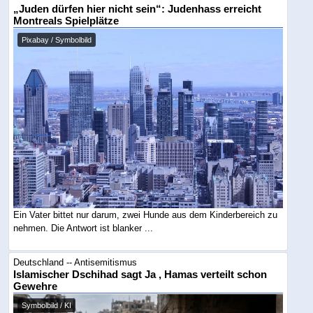
„Juden dürfen hier nicht sein“: Judenhass erreicht
Montreals Spielplätze
Pixabay / Symbolbild
Ein Vater bittet nur darum, zwei Hunde aus dem Kinderbereich zu
nehmen. Die Antwort ist blanker ...
Deutschland -- Antisemitismus
Islamischer Dschihad sagt Ja , Hamas verteilt schon
Gewehre
Symbolbild / KI