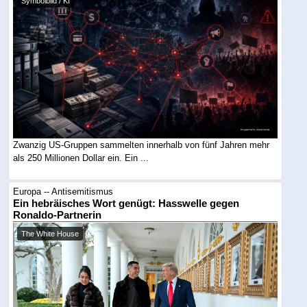
Symbolbild / KI
Zwanzig US-Gruppen sammelten innerhalb von fünf Jahren mehr
als 250 Millionen Dollar ein. Ein ...
Europa -- Antisemitismus
Ein hebräisches Wort genügt: Hasswelle gegen
Ronaldo-Partnerin
The White House