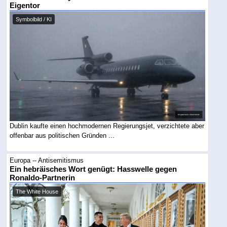
Eigentor
Symbolbild / KI
Dublin kaufte einen hochmodernen Regierungsjet, verzichtete aber
offenbar aus politischen Gründen ...
Europa -- Antisemitismus
Ein hebräisches Wort genügt: Hasswelle gegen
Ronaldo-Partnerin
The White House