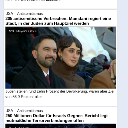
USA -- Antisemitismus
205 antisemitische Verbrechen: Mamdani regiert eine
Stadt, in der Juden zum Hauptziel werden
NYC Mayor's Office
Juden stellen rund zehn Prozent der Bevölkerung, waren aber Ziel
von 56,9 Prozent aller ...
USA -- Antisemitismus
250 Millionen Dollar für Israels Gegner: Bericht legt
mutmaßliche Terrorverbindungen offen