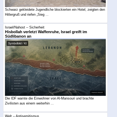
Schwarz gekleidete Jugendliche blockierten ein Hotel, zeigten den
Hitlergruß und riefen „Sieg ...
Israel/Nahost -- Sicherheit
Hisbollah verletzt Waffenruhe, Israel greift im
Südlibanon an
Symbolbild / KI
Die IDF warnte die Einwohner von Al-Mansouri und brachte
Zivilisten aus einem weiterhin ...
Welt -- Antisemitismus