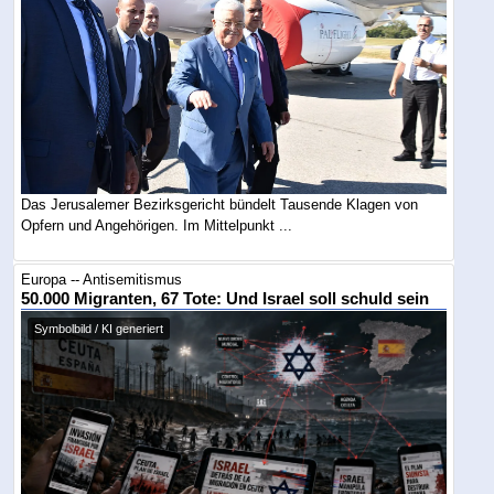
Das Jerusalemer Bezirksgericht bündelt Tausende Klagen von
Opfern und Angehörigen. Im Mittelpunkt ...
Europa -- Antisemitismus
50.000 Migranten, 67 Tote: Und Israel soll schuld sein
Symbolbild / KI generiert