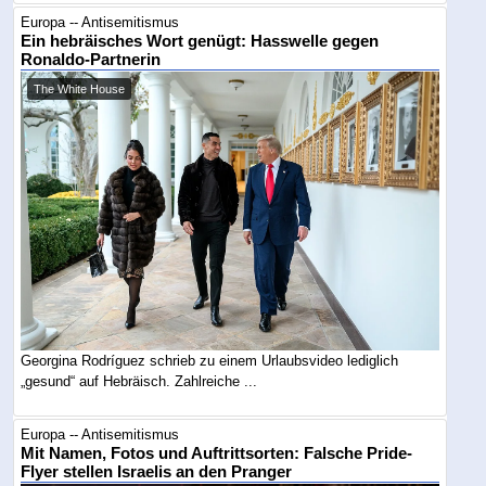
Europa -- Antisemitismus
Ein hebräisches Wort genügt: Hasswelle gegen
Ronaldo-Partnerin
The White House
Georgina Rodríguez schrieb zu einem Urlaubsvideo lediglich
„gesund“ auf Hebräisch. Zahlreiche ...
Europa -- Antisemitismus
Mit Namen, Fotos und Auftrittsorten: Falsche Pride-
Flyer stellen Israelis an den Pranger