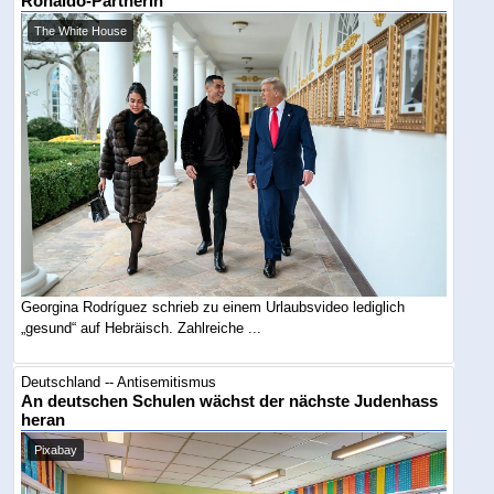
Ronaldo-Partnerin
The White House
Georgina Rodríguez schrieb zu einem Urlaubsvideo lediglich
„gesund“ auf Hebräisch. Zahlreiche ...
Deutschland -- Antisemitismus
An deutschen Schulen wächst der nächste Judenhass
heran
Pixabay