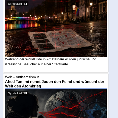
Symbolbild / KI
Während der WorldPride in Amsterdam wurden jüdische und
israelische Besucher auf einer Stadtkarte ...
Welt -- Antisemitismus
Ahed Tamimi nennt Juden den Feind und wünscht der
Welt den Atomkrieg
Symbolbild / KI