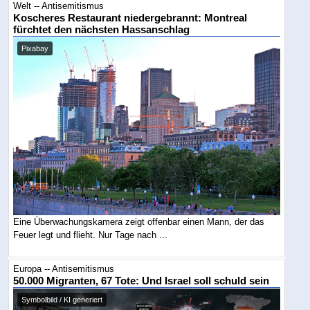
Welt -- Antisemitismus
Koscheres Restaurant niedergebrannt: Montreal
fürchtet den nächsten Hassanschlag
Pixabay
Eine Überwachungskamera zeigt offenbar einen Mann, der das
Feuer legt und flieht. Nur Tage nach ...
Europa -- Antisemitismus
50.000 Migranten, 67 Tote: Und Israel soll schuld sein
Symbolbild / KI generiert