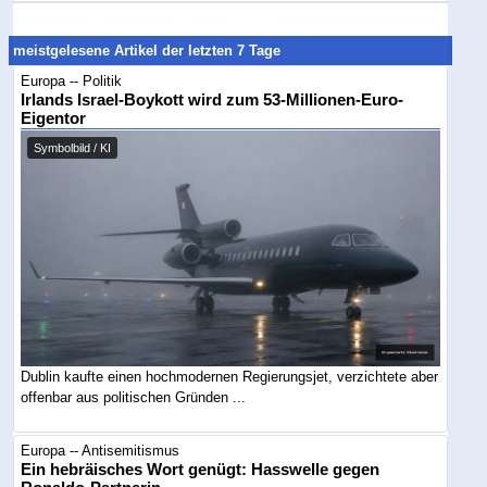
meistgelesene Artikel der letzten 7 Tage
Europa -- Politik
Irlands Israel-Boykott wird zum 53-Millionen-Euro-
Eigentor
Symbolbild / KI
Dublin kaufte einen hochmodernen Regierungsjet, verzichtete aber
offenbar aus politischen Gründen ...
Europa -- Antisemitismus
Ein hebräisches Wort genügt: Hasswelle gegen