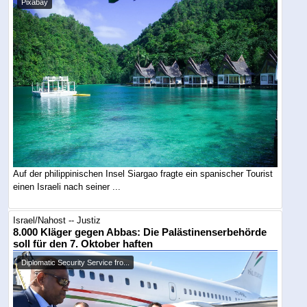
Pixabay
Auf der philippinischen Insel Siargao fragte ein spanischer Tourist
einen Israeli nach seiner ...
Israel/Nahost -- Justiz
8.000 Kläger gegen Abbas: Die Palästinenserbehörde
soll für den 7. Oktober haften
Diplomatic Security Service fro...