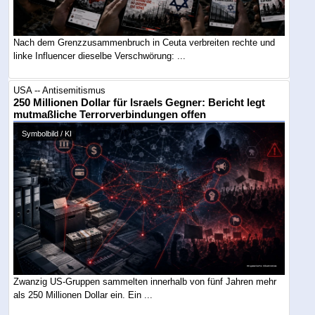
Nach dem Grenzzusammenbruch in Ceuta verbreiten rechte und
linke Influencer dieselbe Verschwörung: ...
USA -- Antisemitismus
250 Millionen Dollar für Israels Gegner: Bericht legt
mutmaßliche Terrorverbindungen offen
Symbolbild / KI
Zwanzig US-Gruppen sammelten innerhalb von fünf Jahren mehr
als 250 Millionen Dollar ein. Ein ...