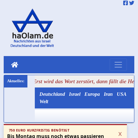
+++ Erst wird das Wort zerstört, dann fällt die Hemmschwe
Deutschland
Israel
Europa
Iran
USA
Welt
750 EURO KURZFRISTIG BENÖTIGT
x
Bis Montag muss noch etwas passieren