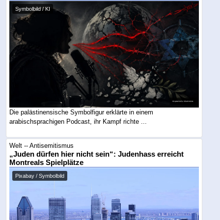
Symbolbild / KI
Die palästinensische Symbolfigur erklärte in einem
arabischsprachigen Podcast, ihr Kampf richte ...
Welt -- Antisemitismus
„Juden dürfen hier nicht sein“: Judenhass erreicht
Montreals Spielplätze
Pixabay / Symbolbild