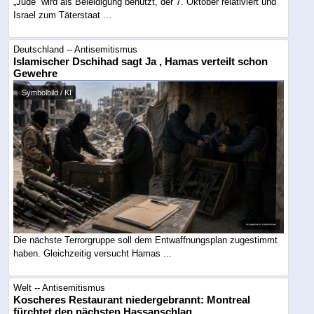
„Jude“ wird als Beleidigung benutzt, der 7. Oktober relativiert und
Israel zum Täterstaat ...
Deutschland -- Antisemitismus
Islamischer Dschihad sagt Ja , Hamas verteilt schon
Gewehre
Symbolbild / KI
Die nächste Terrorgruppe soll dem Entwaffnungsplan zugestimmt
haben. Gleichzeitig versucht Hamas ...
Welt -- Antisemitismus
Koscheres Restaurant niedergebrannt: Montreal
fürchtet den nächsten Hassanschlag