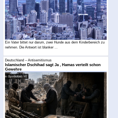
Ein Vater bittet nur darum, zwei Hunde aus dem Kinderbereich zu
nehmen. Die Antwort ist blanker ...
Deutschland -- Antisemitismus
Islamischer Dschihad sagt Ja , Hamas verteilt schon
Gewehre
Symbolbild / KI