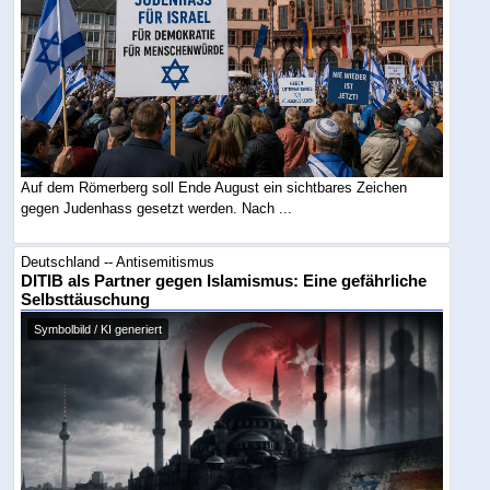
Auf dem Römerberg soll Ende August ein sichtbares Zeichen
gegen Judenhass gesetzt werden. Nach ...
Deutschland -- Antisemitismus
DITIB als Partner gegen Islamismus: Eine gefährliche
Selbsttäuschung
Symbolbild / KI generiert