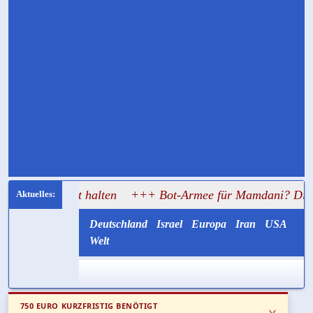
 Angst halten
+++ Bot-Armee für Mamdani? Die Spur soll 
Deutschland
Israel
Europa
Iran
USA
Welt
750 EURO KURZFRISTIG BENÖTIGT
x