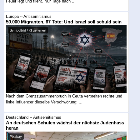
Feuer legt und flieht. Nur Tage nach ...
Europa -- Antisemitismus
50.000 Migranten, 67 Tote: Und Israel soll schuld sein
Symbolbild / KI generiert
Nach dem Grenzzusammenbruch in Ceuta verbreiten rechte und
linke Influencer dieselbe Verschwörung: ...
Deutschland -- Antisemitismus
An deutschen Schulen wächst der nächste Judenhass
heran
Pixabay