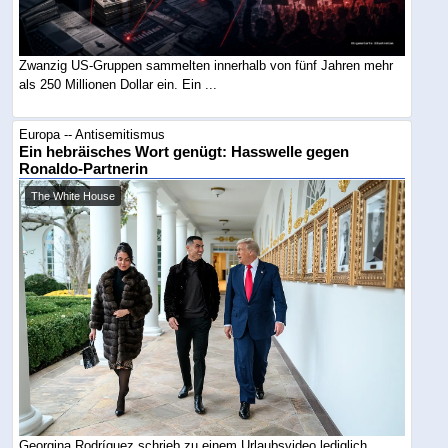
Zwanzig US-Gruppen sammelten innerhalb von fünf Jahren mehr
als 250 Millionen Dollar ein. Ein ...
Europa -- Antisemitismus
Ein hebräisches Wort genügt: Hasswelle gegen
Ronaldo-Partnerin
The White House
Georgina Rodríguez schrieb zu einem Urlaubsvideo lediglich