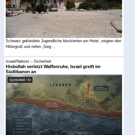
Schwarz gekleidete Jugendliche blockierten ein Hotel, zeigten den
Hitlergruß und riefen „Sieg ...
Israel/Nahost -- Sicherheit
Hisbollah verletzt Waffenruhe, Israel greift im
Südlibanon an
Symbolbild / KI