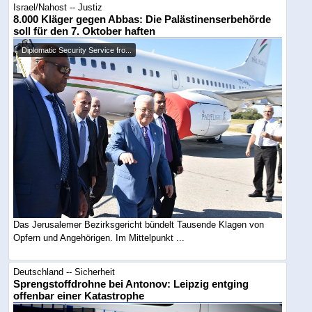
Israel/Nahost -- Justiz
8.000 Kläger gegen Abbas: Die Palästinenserbehörde
soll für den 7. Oktober haften
Diplomatic Security Service fro...
Das Jerusalemer Bezirksgericht bündelt Tausende Klagen von
Opfern und Angehörigen. Im Mittelpunkt ...
Deutschland -- Sicherheit
Sprengstoffdrohne bei Antonov: Leipzig entging
offenbar einer Katastrophe