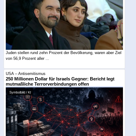
Juden stellen rund zehn Prozent der Bevölkerung, waren aber Ziel
von 56,9 Prozent aller ...
USA -- Antisemitismus
250 Millionen Dollar für Israels Gegner: Bericht legt
mutmaßliche Terrorverbindungen offen
Symbolbild / KI