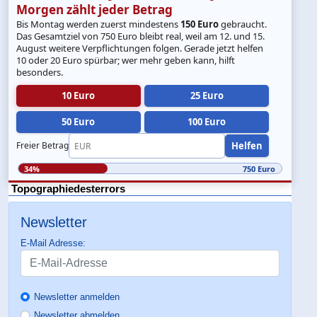
Morgen zählt jeder Betrag
Bis Montag werden zuerst mindestens
150 Euro
gebraucht.
Das Gesamtziel von 750 Euro bleibt real, weil am 12. und 15.
August weitere Verpflichtungen folgen. Gerade jetzt helfen
10 oder 20 Euro spürbar; wer mehr geben kann, hilft
besonders.
10 Euro
25 Euro
50 Euro
100 Euro
Helfen
Freier Betrag
34%
750 Euro
Topographiedesterrors
Newsletter
E-Mail Adresse:
Newsletter anmelden
Newsletter abmelden