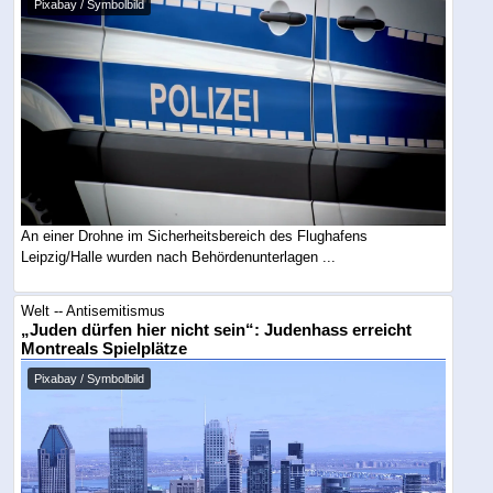
Pixabay / Symbolbild
An einer Drohne im Sicherheitsbereich des Flughafens
Leipzig/Halle wurden nach Behördenunterlagen ...
Welt -- Antisemitismus
„Juden dürfen hier nicht sein“: Judenhass erreicht
Montreals Spielplätze
Pixabay / Symbolbild