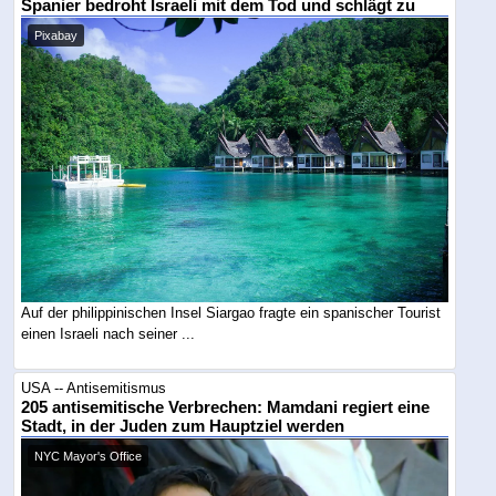
Spanier bedroht Israeli mit dem Tod und schlägt zu
Pixabay
Auf der philippinischen Insel Siargao fragte ein spanischer Tourist
einen Israeli nach seiner ...
USA -- Antisemitismus
205 antisemitische Verbrechen: Mamdani regiert eine
Stadt, in der Juden zum Hauptziel werden
NYC Mayor's Office