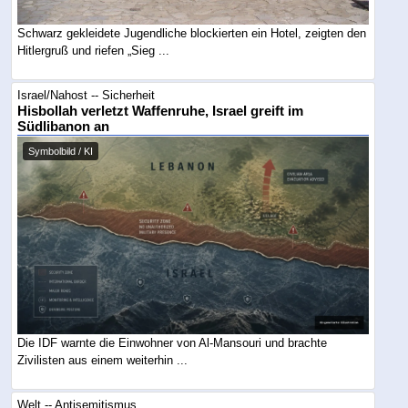
Schwarz gekleidete Jugendliche blockierten ein Hotel, zeigten den
Hitlergruß und riefen „Sieg ...
Israel/Nahost -- Sicherheit
Hisbollah verletzt Waffenruhe, Israel greift im
Südlibanon an
Symbolbild / KI
Die IDF warnte die Einwohner von Al-Mansouri und brachte
Zivilisten aus einem weiterhin ...
Welt -- Antisemitismus