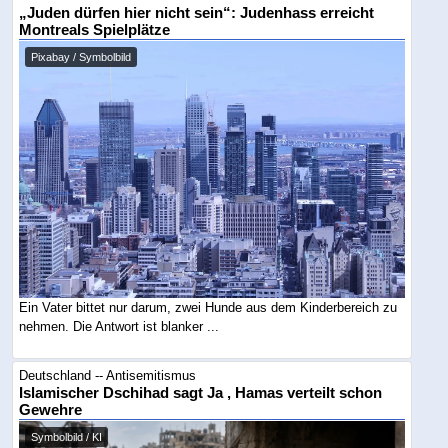
„Juden dürfen hier nicht sein“: Judenhass erreicht
Montreals Spielplätze
Pixabay / Symbolbild
Ein Vater bittet nur darum, zwei Hunde aus dem Kinderbereich zu
nehmen. Die Antwort ist blanker ...
Deutschland -- Antisemitismus
Islamischer Dschihad sagt Ja , Hamas verteilt schon
Gewehre
Symbolbild / KI