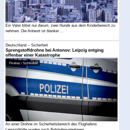
Ein Vater bittet nur darum, zwei Hunde aus dem Kinderbereich zu
nehmen. Die Antwort ist blanker ...
Deutschland -- Sicherheit
Sprengstoffdrohne bei Antonov: Leipzig entging
offenbar einer Katastrophe
Pixabay / Symbolbild
An einer Drohne im Sicherheitsbereich des Flughafens
Leipzig/Halle wurden nach Behördenunterlagen ...