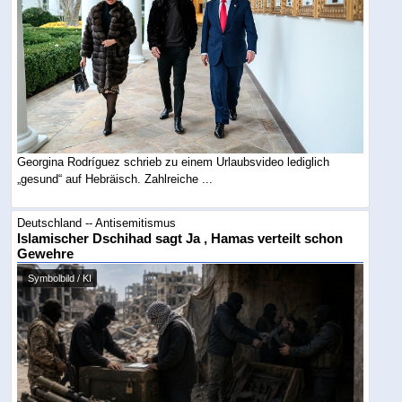
Georgina Rodríguez schrieb zu einem Urlaubsvideo lediglich
„gesund“ auf Hebräisch. Zahlreiche ...
Deutschland -- Antisemitismus
Islamischer Dschihad sagt Ja , Hamas verteilt schon
Gewehre
Symbolbild / KI