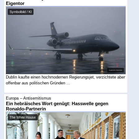
Eigentor
Symbolbild / KI
Dublin kaufte einen hochmodernen Regierungsjet, verzichtete aber
offenbar aus politischen Gründen ...
Europa -- Antisemitismus
Ein hebräisches Wort genügt: Hasswelle gegen
Ronaldo-Partnerin
The White House