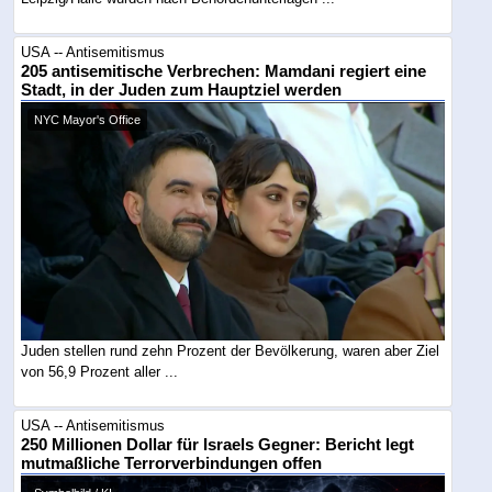
USA -- Antisemitismus
205 antisemitische Verbrechen: Mamdani regiert eine
Stadt, in der Juden zum Hauptziel werden
NYC Mayor's Office
Juden stellen rund zehn Prozent der Bevölkerung, waren aber Ziel
von 56,9 Prozent aller ...
USA -- Antisemitismus
250 Millionen Dollar für Israels Gegner: Bericht legt
mutmaßliche Terrorverbindungen offen