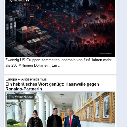
Symbolbild / KI
Zwanzig US-Gruppen sammelten innerhalb von fünf Jahren mehr
als 250 Millionen Dollar ein. Ein ...
Europa -- Antisemitismus
Ein hebräisches Wort genügt: Hasswelle gegen
Ronaldo-Partnerin
The White House