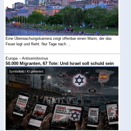
Eine Überwachungskamera zeigt offenbar einen Mann, der das
Feuer legt und flieht. Nur Tage nach ...
Europa -- Antisemitismus
50.000 Migranten, 67 Tote: Und Israel soll schuld sein
Symbolbild / KI generiert