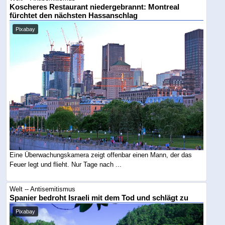
Koscheres Restaurant niedergebrannt: Montreal
fürchtet den nächsten Hassanschlag
Pixabay
Eine Überwachungskamera zeigt offenbar einen Mann, der das
Feuer legt und flieht. Nur Tage nach ...
Welt -- Antisemitismus
Spanier bedroht Israeli mit dem Tod und schlägt zu
Pixabay