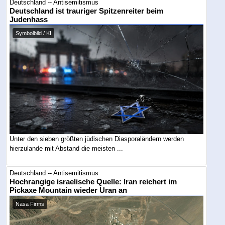
Deutschland -- Antisemitismus
Deutschland ist trauriger Spitzenreiter beim
Judenhass
Symbolbild / KI
Unter den sieben größten jüdischen Diasporaländern werden
hierzulande mit Abstand die meisten ...
Deutschland -- Antisemitismus
Hochrangige israelische Quelle: Iran reichert im
Pickaxe Mountain wieder Uran an
Nasa Firms