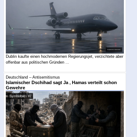
Dublin kaufte einen hochmodernen Regierungsjet, verzichtete aber
offenbar aus politischen Gründen ...
Deutschland -- Antisemitismus
Islamischer Dschihad sagt Ja , Hamas verteilt schon
Gewehre
Symbolbild / KI