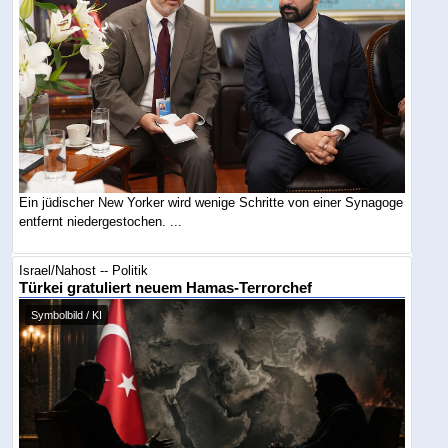
Ein jüdischer New Yorker wird wenige Schritte von einer Synagoge
entfernt niedergestochen. ...
Israel/Nahost -- Politik
Türkei gratuliert neuem Hamas-Terrorchef
Symbolbild / KI