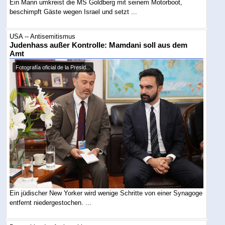
Ein Mann umkreist die MS Goldberg mit seinem Motorboot,
beschimpft Gäste wegen Israel und setzt ...
USA -- Antisemitismus
Judenhass außer Kontrolle: Mamdani soll aus dem
Amt
Fotografía oficial de la Presid...
Ein jüdischer New Yorker wird wenige Schritte von einer Synagoge
entfernt niedergestochen. ...