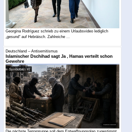
Georgina Rodríguez schrieb zu einem Urlaubsvideo lediglich
„gesund“ auf Hebräisch. Zahlreiche ...
Deutschland -- Antisemitismus
Islamischer Dschihad sagt Ja , Hamas verteilt schon
Gewehre
Symbolbild / KI
Die nächste Terrorgruppe soll dem Entwaffnungsplan zugestimmt