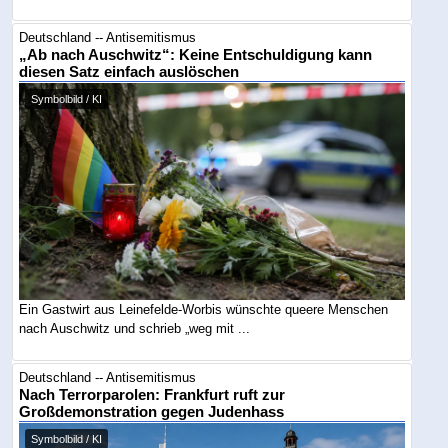
Deutschland -- Antisemitismus
„Ab nach Auschwitz“: Keine Entschuldigung kann
diesen Satz einfach auslöschen
Symbolbild / KI
Ein Gastwirt aus Leinefelde-Worbis wünschte queere Menschen
nach Auschwitz und schrieb „weg mit ...
Deutschland -- Antisemitismus
Nach Terrorparolen: Frankfurt ruft zur
Großdemonstration gegen Judenhass
Symbolbild / KI