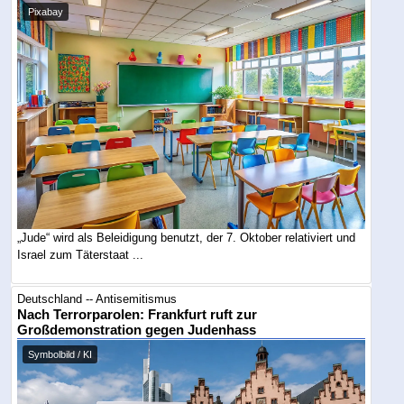
Pixabay
„Jude“ wird als Beleidigung benutzt, der 7. Oktober relativiert und
Israel zum Täterstaat ...
Deutschland -- Antisemitismus
Nach Terrorparolen: Frankfurt ruft zur
Großdemonstration gegen Judenhass
Symbolbild / KI