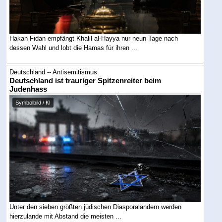
Hakan Fidan empfängt Khalil al-Hayya nur neun Tage nach
dessen Wahl und lobt die Hamas für ihren ...
Deutschland -- Antisemitismus
Deutschland ist trauriger Spitzenreiter beim
Judenhass
Symbolbild / KI
Unter den sieben größten jüdischen Diasporaländern werden
hierzulande mit Abstand die meisten ...