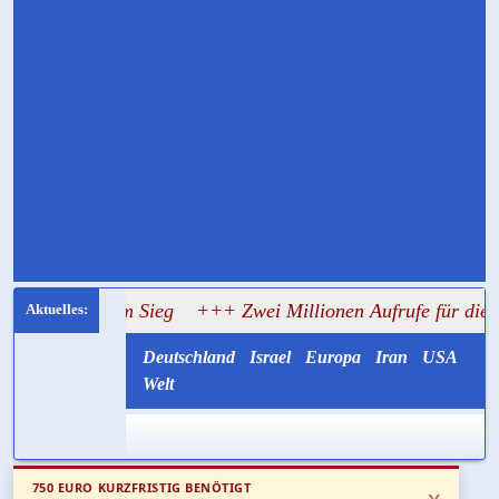
 zum Sieg
+++ Zwei Millionen Aufrufe für die alte Lüge vo
Deutschland
Israel
Europa
Iran
USA
Welt
750 EURO KURZFRISTIG BENÖTIGT
x