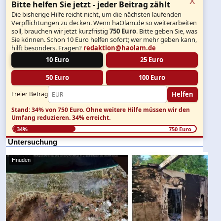
Bitte helfen Sie jetzt - jeder Beitrag zählt
Die bisherige Hilfe reicht nicht, um die nächsten laufenden
Verpflichtungen zu decken. Wenn haOlam.de so weiterarbeiten
soll, brauchen wir jetzt kurzfristig
750 Euro
. Bitte geben Sie, was
Sie können. Schon 10 Euro helfen sofort; wer mehr geben kann,
hilft besonders. Fragen?
redaktion@haolam.de
10 Euro
25 Euro
50 Euro
100 Euro
Helfen
Freier Betrag
Stand: 34% von 750 Euro.
Ohne weitere Hilfe müssen wir den
Umfang reduzieren.
34% erreicht.
34%
750 Euro
Untersuchung
Hnuden