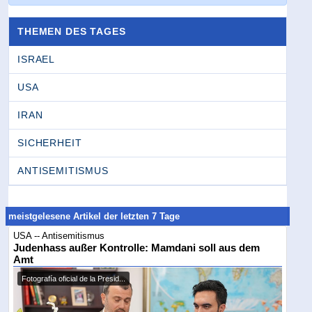
THEMEN DES TAGES
ISRAEL
USA
IRAN
SICHERHEIT
ANTISEMITISMUS
meistgelesene Artikel der letzten 7 Tage
USA -- Antisemitismus
Judenhass außer Kontrolle: Mamdani soll aus dem
Amt
Fotografía oficial de la Presid...