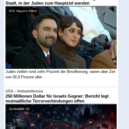
Stadt, in der Juden zum Hauptziel werden
NYC Mayor's Office
Juden stellen rund zehn Prozent der Bevölkerung, waren aber Ziel
von 56,9 Prozent aller ...
USA -- Antisemitismus
250 Millionen Dollar für Israels Gegner: Bericht legt
mutmaßliche Terrorverbindungen offen
Symbolbild / KI