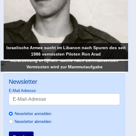
Israelische Armee sucht im Libanon nach Spuren des seit
1986 vermissten Piloten Ron Arad
Aufarbeitung in Syrien: Suche nach Zehntausenden
Vermissten wird zur Mammutaufgabe
Newsletter
E-Mail Adresse:
Newsletter anmelden
Newsletter abmelden