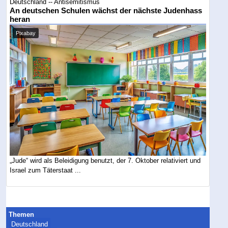
Deutschland -- Antisemitismus
An deutschen Schulen wächst der nächste Judenhass
heran
Pixabay
„Jude“ wird als Beleidigung benutzt, der 7. Oktober relativiert und
Israel zum Täterstaat ...
Themen
Deutschland