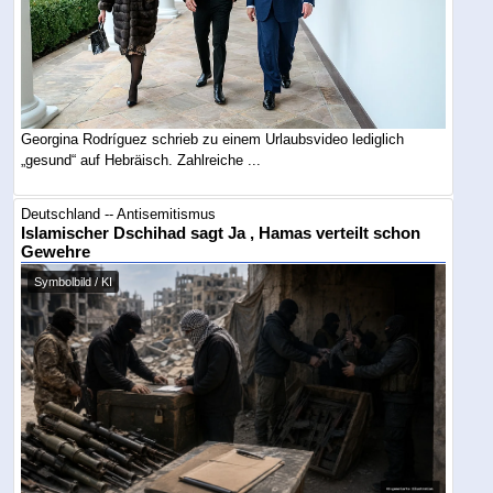
Georgina Rodríguez schrieb zu einem Urlaubsvideo lediglich
„gesund“ auf Hebräisch. Zahlreiche ...
Deutschland -- Antisemitismus
Islamischer Dschihad sagt Ja , Hamas verteilt schon
Gewehre
Symbolbild / KI