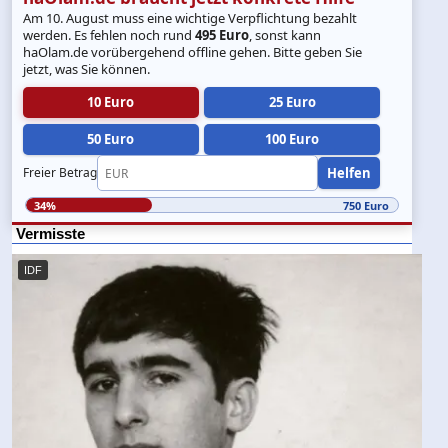
Am 10. August muss eine wichtige Verpflichtung bezahlt
werden. Es fehlen noch rund
495 Euro
, sonst kann
haOlam.de vorübergehend offline gehen. Bitte geben Sie
jetzt, was Sie können.
10 Euro
25 Euro
50 Euro
100 Euro
Helfen
Freier Betrag
34%
750 Euro
Vermisste
IDF