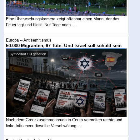
Eine Überwachungskamera zeigt offenbar einen Mann, der das
Feuer legt und flieht. Nur Tage nach ...
Europa -- Antisemitismus
50.000 Migranten, 67 Tote: Und Israel soll schuld sein
Symbolbild / KI generiert
Nach dem Grenzzusammenbruch in Ceuta verbreiten rechte und
linke Influencer dieselbe Verschwörung: ...