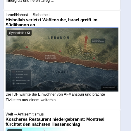
Hitlergruß und riefen „Sieg ...
Israel/Nahost -- Sicherheit
Hisbollah verletzt Waffenruhe, Israel greift im
Südlibanon an
Symbolbild / KI
Die IDF warnte die Einwohner von Al-Mansouri und brachte
Zivilisten aus einem weiterhin ...
Welt -- Antisemitismus
Koscheres Restaurant niedergebrannt: Montreal
fürchtet den nächsten Hassanschlag