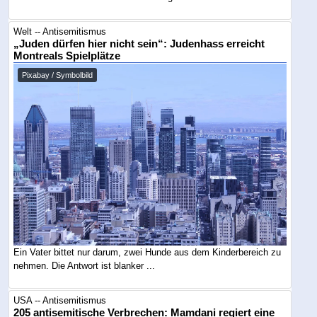
Welt -- Antisemitismus
„Juden dürfen hier nicht sein“: Judenhass erreicht
Montreals Spielplätze
Pixabay / Symbolbild
Ein Vater bittet nur darum, zwei Hunde aus dem Kinderbereich zu
nehmen. Die Antwort ist blanker ...
USA -- Antisemitismus
205 antisemitische Verbrechen: Mamdani regiert eine