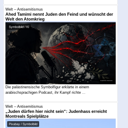
Welt -- Antisemitismus
Ahed Tamimi nennt Juden den Feind und wünscht der
Welt den Atomkrieg
Symbolbild / KI
Die palästinensische Symbolfigur erklärte in einem
arabischsprachigen Podcast, ihr Kampf richte ...
Welt -- Antisemitismus
„Juden dürfen hier nicht sein“: Judenhass erreicht
Montreals Spielplätze
Pixabay / Symbolbild