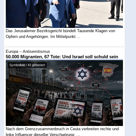
Das Jerusalemer Bezirksgericht bündelt Tausende Klagen von
Opfern und Angehörigen. Im Mittelpunkt ...
Europa -- Antisemitismus
50.000 Migranten, 67 Tote: Und Israel soll schuld sein
Symbolbild / KI generiert
Nach dem Grenzzusammenbruch in Ceuta verbreiten rechte und
linke Influencer dieselbe Verschwörung: ...