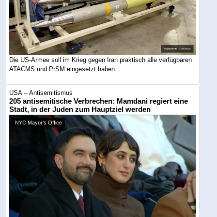
Die US-Armee soll im Krieg gegen Iran praktisch alle verfügbaren
ATACMS und PrSM eingesetzt haben. ...
USA -- Antisemitismus
205 antisemitische Verbrechen: Mamdani regiert eine
Stadt, in der Juden zum Hauptziel werden
NYC Mayor's Office