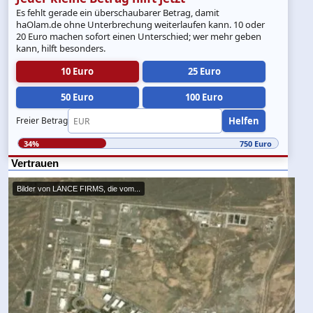
Es fehlt gerade ein überschaubarer Betrag, damit
haOlam.de ohne Unterbrechung weiterlaufen kann. 10 oder
20 Euro machen sofort einen Unterschied; wer mehr geben
kann, hilft besonders.
10 Euro
25 Euro
50 Euro
100 Euro
Helfen
Freier Betrag
34%
750 Euro
Vertrauen
Bilder von LANCE FIRMS, die vom...