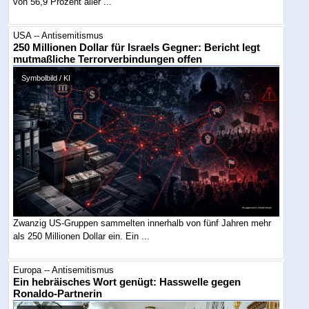
von 56,9 Prozent aller ...
USA -- Antisemitismus
250 Millionen Dollar für Israels Gegner: Bericht legt
mutmaßliche Terrorverbindungen offen
Symbolbild / KI
Zwanzig US-Gruppen sammelten innerhalb von fünf Jahren mehr
als 250 Millionen Dollar ein. Ein ...
Europa -- Antisemitismus
Ein hebräisches Wort genügt: Hasswelle gegen
Ronaldo-Partnerin