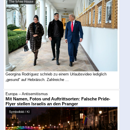
The White House
Georgina Rodríguez schrieb zu einem Urlaubsvideo lediglich
„gesund“ auf Hebräisch. Zahlreiche ...
Europa -- Antisemitismus
Mit Namen, Fotos und Auftrittsorten: Falsche Pride-
Flyer stellen Israelis an den Pranger
Symbolbild / KI