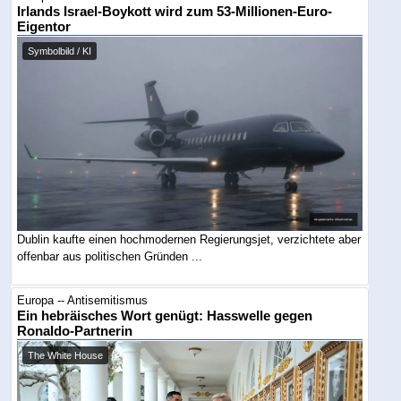
Irlands Israel-Boykott wird zum 53-Millionen-Euro-
Eigentor
Symbolbild / KI
Dublin kaufte einen hochmodernen Regierungsjet, verzichtete aber
offenbar aus politischen Gründen ...
Europa -- Antisemitismus
Ein hebräisches Wort genügt: Hasswelle gegen
Ronaldo-Partnerin
The White House