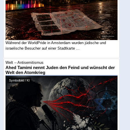
Während der WorldPride in Amsterdam wurden jüdische und
israelische Besucher auf einer Stadtkarte ...
Welt -- Antisemitismus
Ahed Tamimi nennt Juden den Feind und wünscht der
Welt den Atomkrieg
Symbolbild / KI