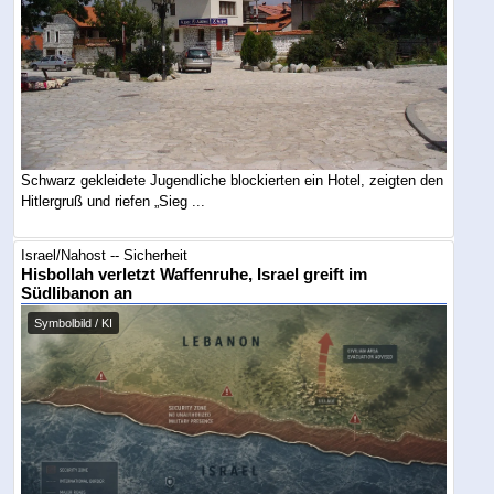
Schwarz gekleidete Jugendliche blockierten ein Hotel, zeigten den
Hitlergruß und riefen „Sieg ...
Israel/Nahost -- Sicherheit
Hisbollah verletzt Waffenruhe, Israel greift im
Südlibanon an
Symbolbild / KI