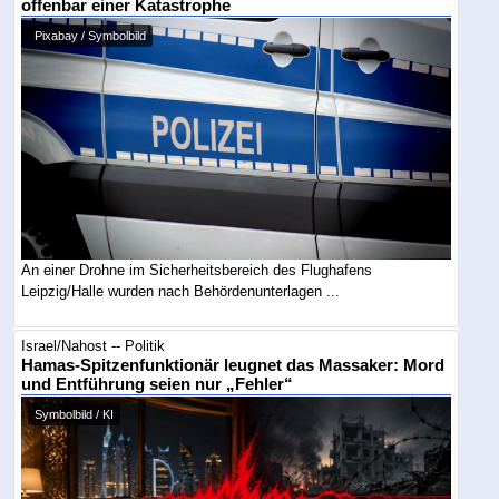
offenbar einer Katastrophe
Pixabay / Symbolbild
An einer Drohne im Sicherheitsbereich des Flughafens
Leipzig/Halle wurden nach Behördenunterlagen ...
Israel/Nahost -- Politik
Hamas-Spitzenfunktionär leugnet das Massaker: Mord
und Entführung seien nur „Fehler“
Symbolbild / KI