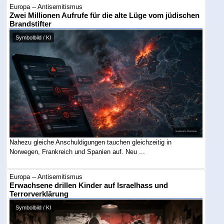
Europa -- Antisemitismus
Zwei Millionen Aufrufe für die alte Lüge vom jüdischen
Brandstifter
Symbolbild / KI
Nahezu gleiche Anschuldigungen tauchen gleichzeitig in
Norwegen, Frankreich und Spanien auf. Neu ...
Europa -- Antisemitismus
Erwachsene drillen Kinder auf Israelhass und
Terrorverklärung
Symbolbild / KI