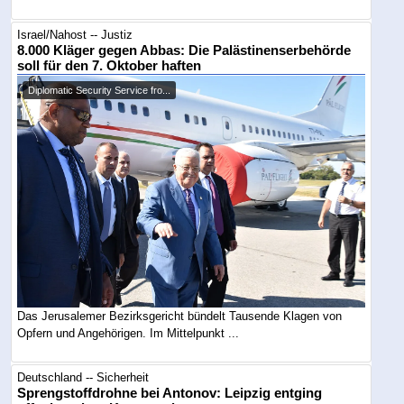
Israel/Nahost -- Justiz
8.000 Kläger gegen Abbas: Die Palästinenserbehörde
soll für den 7. Oktober haften
Diplomatic Security Service fro...
Das Jerusalemer Bezirksgericht bündelt Tausende Klagen von
Opfern und Angehörigen. Im Mittelpunkt ...
Deutschland -- Sicherheit
Sprengstoffdrohne bei Antonov: Leipzig entging