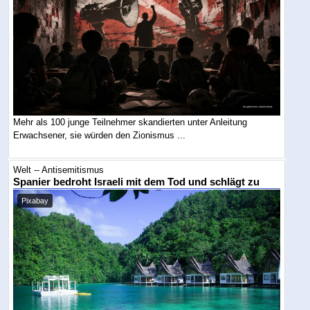
Mehr als 100 junge Teilnehmer skandierten unter Anleitung
Erwachsener, sie würden den Zionismus ...
Welt -- Antisemitismus
Spanier bedroht Israeli mit dem Tod und schlägt zu
Pixabay