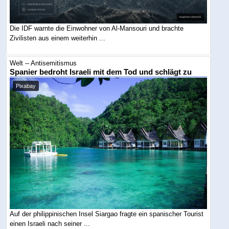
Die IDF warnte die Einwohner von Al-Mansouri und brachte
Zivilisten aus einem weiterhin ...
Welt -- Antisemitismus
Spanier bedroht Israeli mit dem Tod und schlägt zu
Pixabay
Auf der philippinischen Insel Siargao fragte ein spanischer Tourist
einen Israeli nach seiner ...