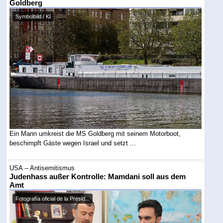
Goldberg
Symbolbild / KI
Ein Mann umkreist die MS Goldberg mit seinem Motorboot,
beschimpft Gäste wegen Israel und setzt ...
USA -- Antisemitismus
Judenhass außer Kontrolle: Mamdani soll aus dem
Amt
Fotografía oficial de la Presid...