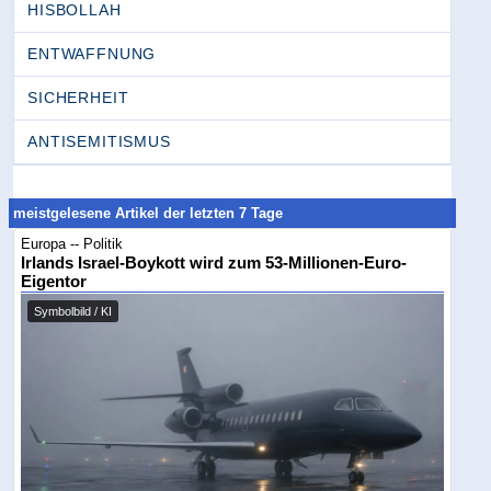
HISBOLLAH
ENTWAFFNUNG
SICHERHEIT
ANTISEMITISMUS
meistgelesene Artikel der letzten 7 Tage
Europa -- Politik
Irlands Israel-Boykott wird zum 53-Millionen-Euro-
Eigentor
Symbolbild / KI