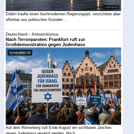
Dublin kaufte einen hochmodernen Regierungsjet, verzichtete aber
offenbar aus politischen Gründen ...
Deutschland -- Antisemitismus
Nach Terrorparolen: Frankfurt ruft zur
Großdemonstration gegen Judenhass
Symbolbild / KI
Auf dem Römerberg soll Ende August ein sichtbares Zeichen
gegen Judenhass gesetzt werden. Nach ...