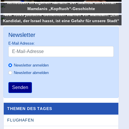
Verheddert im eigenen Narrativ: Der Skandal um Zohran
Mamdanis „Kopftuch“-Geschichte
New Yorks jüdische Gemeinden warnen vor Mamdani: „Ein
Kandidat, der Israel hasst, ist eine Gefahr für unsere Stadt“
Newsletter
E-Mail Adresse:
Newsletter anmelden
Newsletter abmelden
Senden
THEMEN DES TAGES
FLUGHAFEN