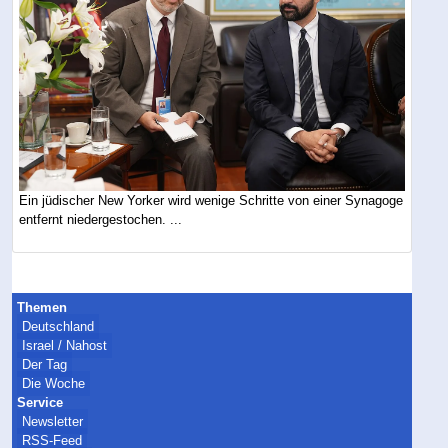
Ein jüdischer New Yorker wird wenige Schritte von einer Synagoge
entfernt niedergestochen. ...
Themen
Deutschland
Israel / Nahost
Der Tag
Die Woche
Service
Newsletter
RSS-Feed