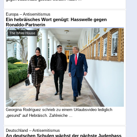
Europa -- Antisemitismus
Ein hebräisches Wort genügt: Hasswelle gegen
Ronaldo-Partnerin
The White House
Georgina Rodríguez schrieb zu einem Urlaubsvideo lediglich
„gesund“ auf Hebräisch. Zahlreiche ...
Deutschland -- Antisemitismus
An deutschen Schulen wächst der nächste Judenhass