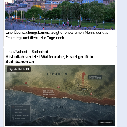
Eine Überwachungskamera zeigt offenbar einen Mann, der das
Feuer legt und flieht. Nur Tage nach ...
Israel/Nahost -- Sicherheit
Hisbollah verletzt Waffenruhe, Israel greift im
Südlibanon an
Symbolbild / KI