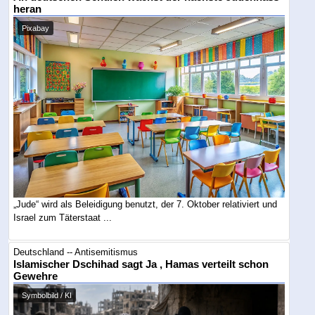
heran
Pixabay
„Jude“ wird als Beleidigung benutzt, der 7. Oktober relativiert und
Israel zum Täterstaat ...
Deutschland -- Antisemitismus
Islamischer Dschihad sagt Ja , Hamas verteilt schon
Gewehre
Symbolbild / KI