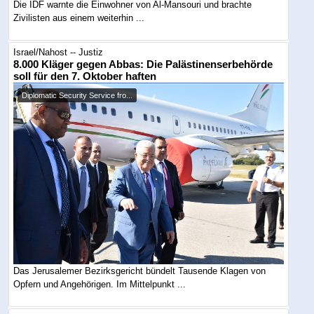
Die IDF warnte die Einwohner von Al-Mansouri und brachte
Zivilisten aus einem weiterhin ...
Israel/Nahost -- Justiz
8.000 Kläger gegen Abbas: Die Palästinenserbehörde
soll für den 7. Oktober haften
Diplomatic Security Service fro...
Das Jerusalemer Bezirksgericht bündelt Tausende Klagen von
Opfern und Angehörigen. Im Mittelpunkt ...