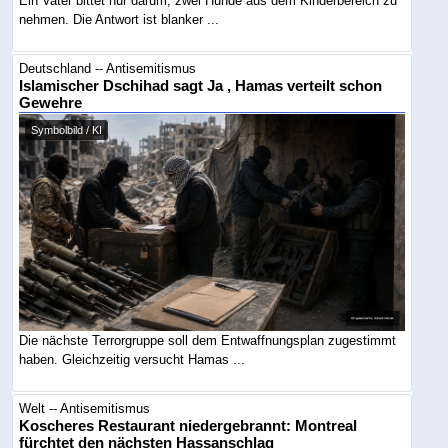
Ein Vater bittet nur darum, zwei Hunde aus dem Kinderbereich zu
nehmen. Die Antwort ist blanker ...
Deutschland -- Antisemitismus
Islamischer Dschihad sagt Ja , Hamas verteilt schon
Gewehre
Symbolbild / KI
Die nächste Terrorgruppe soll dem Entwaffnungsplan zugestimmt
haben. Gleichzeitig versucht Hamas ...
Welt -- Antisemitismus
Koscheres Restaurant niedergebrannt: Montreal
fürchtet den nächsten Hassanschlag