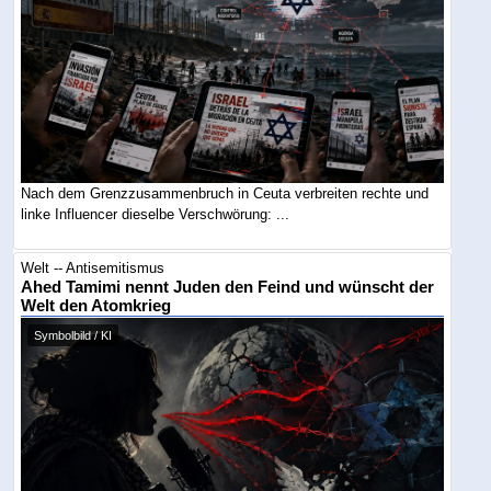
Nach dem Grenzzusammenbruch in Ceuta verbreiten rechte und
linke Influencer dieselbe Verschwörung: ...
Welt -- Antisemitismus
Ahed Tamimi nennt Juden den Feind und wünscht der
Welt den Atomkrieg
Symbolbild / KI