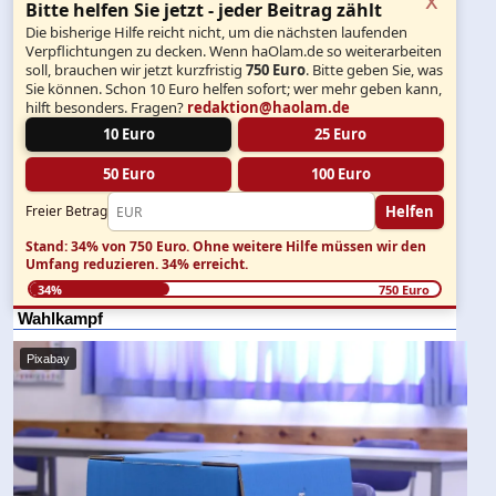
Bitte helfen Sie jetzt - jeder Beitrag zählt
Die bisherige Hilfe reicht nicht, um die nächsten laufenden
Verpflichtungen zu decken. Wenn haOlam.de so weiterarbeiten
soll, brauchen wir jetzt kurzfristig
750 Euro
. Bitte geben Sie, was
Sie können. Schon 10 Euro helfen sofort; wer mehr geben kann,
hilft besonders. Fragen?
redaktion@haolam.de
10 Euro
25 Euro
50 Euro
100 Euro
Helfen
Freier Betrag
Stand: 34% von 750 Euro.
Ohne weitere Hilfe müssen wir den
Umfang reduzieren.
34% erreicht.
34%
750 Euro
Wahlkampf
Pixabay