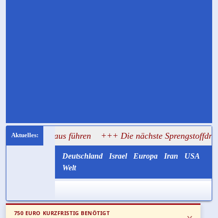
 Rathaus führen
+++ Die nächste Sprengstoffdrohne könnte 
Deutschland
Israel
Europa
Iran
USA
Welt
750 EURO KURZFRISTIG BENÖTIGT
x