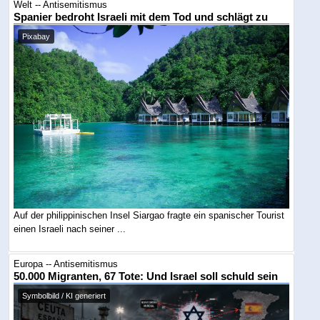
Welt -- Antisemitismus
Spanier bedroht Israeli mit dem Tod und schlägt zu
Pixabay
Auf der philippinischen Insel Siargao fragte ein spanischer Tourist
einen Israeli nach seiner ...
Europa -- Antisemitismus
50.000 Migranten, 67 Tote: Und Israel soll schuld sein
Symbolbild / KI generiert