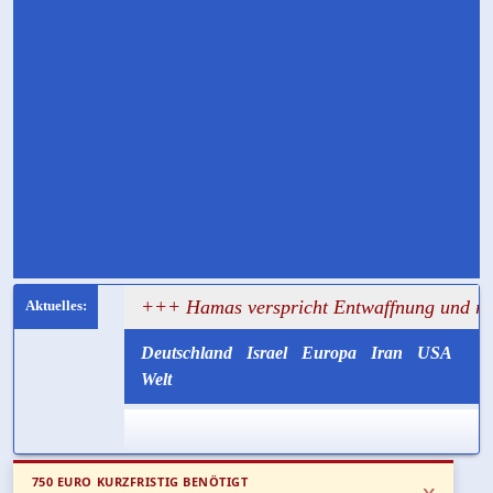
ersagt
+++ Hamas verspricht Entwaffnung und ruft zuglei
Deutschland
Israel
Europa
Iran
USA
Welt
750 EURO KURZFRISTIG BENÖTIGT
x