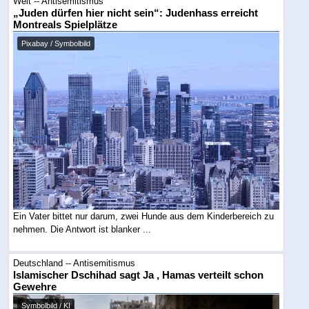
Welt -- Antisemitismus
„Juden dürfen hier nicht sein“: Judenhass erreicht
Montreals Spielplätze
Pixabay / Symbolbild
Ein Vater bittet nur darum, zwei Hunde aus dem Kinderbereich zu
nehmen. Die Antwort ist blanker ...
Deutschland -- Antisemitismus
Islamischer Dschihad sagt Ja , Hamas verteilt schon
Gewehre
Symbolbild / KI