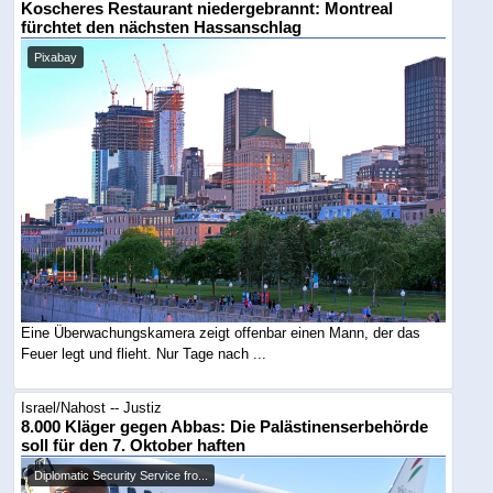
Koscheres Restaurant niedergebrannt: Montreal
fürchtet den nächsten Hassanschlag
Pixabay
Eine Überwachungskamera zeigt offenbar einen Mann, der das
Feuer legt und flieht. Nur Tage nach ...
Israel/Nahost -- Justiz
8.000 Kläger gegen Abbas: Die Palästinenserbehörde
soll für den 7. Oktober haften
Diplomatic Security Service fro...