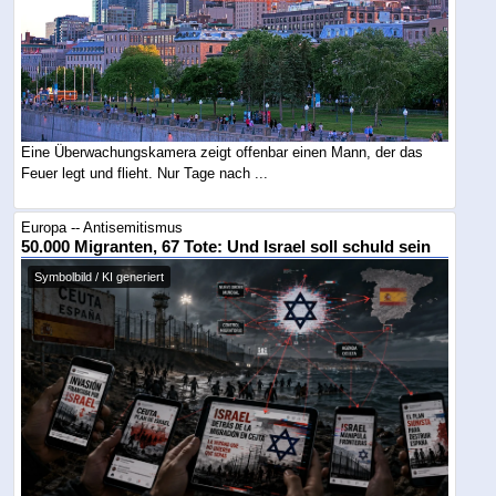
Eine Überwachungskamera zeigt offenbar einen Mann, der das
Feuer legt und flieht. Nur Tage nach ...
Europa -- Antisemitismus
50.000 Migranten, 67 Tote: Und Israel soll schuld sein
Symbolbild / KI generiert