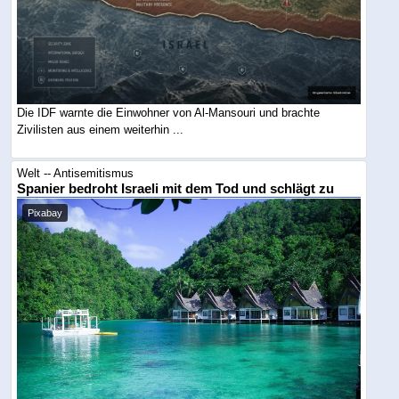
Die IDF warnte die Einwohner von Al-Mansouri und brachte
Zivilisten aus einem weiterhin ...
Welt -- Antisemitismus
Spanier bedroht Israeli mit dem Tod und schlägt zu
Pixabay