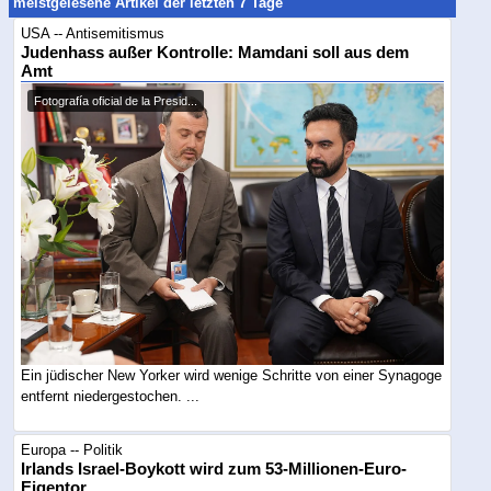
meistgelesene Artikel der letzten 7 Tage
USA -- Antisemitismus
Judenhass außer Kontrolle: Mamdani soll aus dem
Amt
Fotografía oficial de la Presid...
Ein jüdischer New Yorker wird wenige Schritte von einer Synagoge
entfernt niedergestochen. ...
Europa -- Politik
Irlands Israel-Boykott wird zum 53-Millionen-Euro-
Eigentor