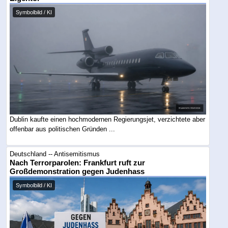
Symbolbild / KI
Dublin kaufte einen hochmodernen Regierungsjet, verzichtete aber
offenbar aus politischen Gründen ...
Deutschland -- Antisemitismus
Nach Terrorparolen: Frankfurt ruft zur
Großdemonstration gegen Judenhass
Symbolbild / KI