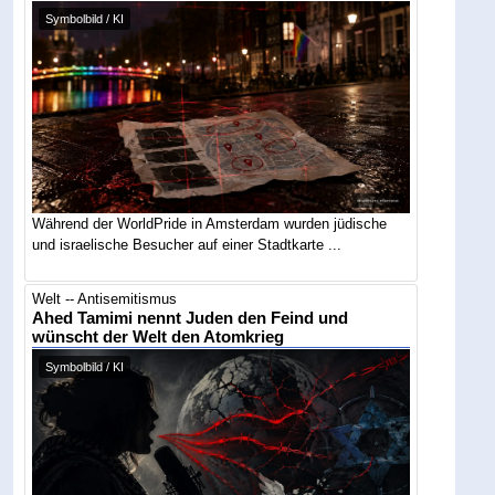
Symbolbild / KI
Während der WorldPride in Amsterdam wurden jüdische
und israelische Besucher auf einer Stadtkarte ...
Welt -- Antisemitismus
Ahed Tamimi nennt Juden den Feind und
wünscht der Welt den Atomkrieg
Symbolbild / KI