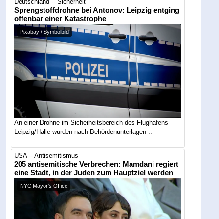
Deutschland -- Sicherheit
Sprengstoffdrohne bei Antonov: Leipzig entging
offenbar einer Katastrophe
Pixabay / Symbolbild
An einer Drohne im Sicherheitsbereich des Flughafens
Leipzig/Halle wurden nach Behördenunterlagen ...
USA -- Antisemitismus
205 antisemitische Verbrechen: Mamdani regiert
eine Stadt, in der Juden zum Hauptziel werden
NYC Mayor's Office