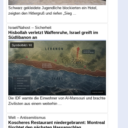
Schwarz gekleidete Jugendliche blockierten ein Hotel,
zeigten den Hitlergruß und riefen „Sieg ...
Israel/Nahost -- Sicherheit
Hisbollah verletzt Waffenruhe, Israel greift im
Südlibanon an
Symbolbild / KI
Die IDF warnte die Einwohner von Al-Mansouri und brachte
Zivilisten aus einem weiterhin ...
Welt -- Antisemitismus
Koscheres Restaurant niedergebrannt: Montreal
fürchtet den nächsten Hassanschlag