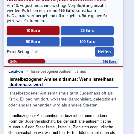
Am 10. August muss eine wichtige Verpflichtung bezahlt
werden. Es fehlen noch rund
495 Euro
, sonst kann
haOlam.de vorübergehend offline gehen. Bitte geben Sie
jetzt, was Sie können.
10 Euro
25 Euro
50 Euro
100 Euro
Helfen
Freier Betrag
34%
750 Euro
Lexikon
Israelbezogener Antisemitismus
Israelbezogener Antisemitismus: Wenn Israelhass
Judenhass wird
Israelbezogener Antisemitismus tarnt Judenhass oft als
Kritik. Er beginnt dort, wo Israel dämonisiert, delegitimiert
oder anders behandelt wird als andere Staaten.
Israelbezogener Antisemitismus bezeichnet eine moderne
Form der Judenfeindschaft, bei der sich alte antisemitische
Muster auf den Staat Israel, Israelis, Zionisten oder jüdische
Gemeinschaften weltweit richten. Er tritt häufig nicht offen als