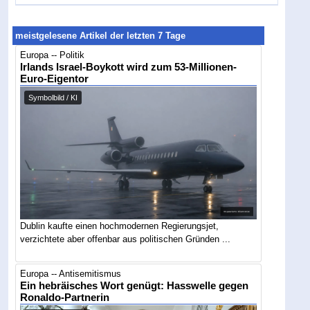
meistgelesene Artikel der letzten 7 Tage
Europa -- Politik
Irlands Israel-Boykott wird zum 53-Millionen-
Euro-Eigentor
Symbolbild / KI
Dublin kaufte einen hochmodernen Regierungsjet,
verzichtete aber offenbar aus politischen Gründen ...
Europa -- Antisemitismus
Ein hebräisches Wort genügt: Hasswelle gegen
Ronaldo-Partnerin