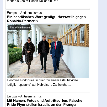
mehr als 250 Millionen Dollar ein. Ein ...
Europa -- Antisemitismus
Ein hebräisches Wort genügt: Hasswelle gegen
Ronaldo-Partnerin
The White House
Georgina Rodríguez schrieb zu einem Urlaubsvideo
lediglich „gesund“ auf Hebräisch. Zahlreiche ...
Europa -- Antisemitismus
Mit Namen, Fotos und Auftrittsorten: Falsche
Pride-Flyer stellen Israelis an den Pranger