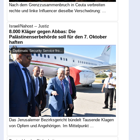
Nach dem Grenzzusammenbruch in Ceuta verbreiten
rechte und linke Influencer dieselbe Verschwörung: ...
Israel/Nahost -- Justiz
8.000 Kläger gegen Abbas: Die
Palästinenserbehörde soll für den 7. Oktober
haften
Diplomatic Security Service fro...
Das Jerusalemer Bezirksgericht bündelt Tausende Klagen
von Opfern und Angehörigen. Im Mittelpunkt ...