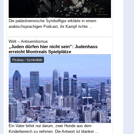
Die palästinensische Symbolfigur erklärte in einem
arabischsprachigen Podcast, ihr Kampf richte ...
Welt -- Antisemitismus
„Juden dürfen hier nicht sein“: Judenhass
erreicht Montreals Spielplätze
Pixabay / Symbolbild
Ein Vater bittet nur darum, zwei Hunde aus dem
Kinderbereich zu nehmen. Die Antwort ist blanker ...