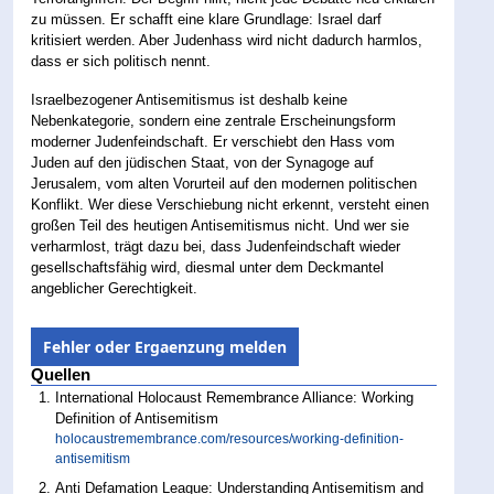
zu müssen. Er schafft eine klare Grundlage: Israel darf
kritisiert werden. Aber Judenhass wird nicht dadurch harmlos,
dass er sich politisch nennt.
Israelbezogener Antisemitismus ist deshalb keine
Nebenkategorie, sondern eine zentrale Erscheinungsform
moderner Judenfeindschaft. Er verschiebt den Hass vom
Juden auf den jüdischen Staat, von der Synagoge auf
Jerusalem, vom alten Vorurteil auf den modernen politischen
Konflikt. Wer diese Verschiebung nicht erkennt, versteht einen
großen Teil des heutigen Antisemitismus nicht. Und wer sie
verharmlost, trägt dazu bei, dass Judenfeindschaft wieder
gesellschaftsfähig wird, diesmal unter dem Deckmantel
angeblicher Gerechtigkeit.
Fehler oder Ergaenzung melden
Quellen
International Holocaust Remembrance Alliance: Working
Definition of Antisemitism
holocaustremembrance.com/resources/working-definition-
antisemitism
Anti Defamation League: Understanding Antisemitism and