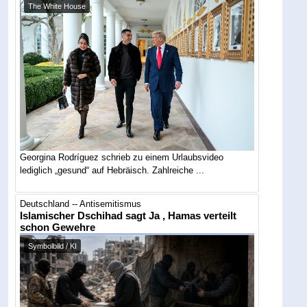
The White House
Georgina Rodríguez schrieb zu einem Urlaubsvideo
lediglich „gesund“ auf Hebräisch. Zahlreiche ...
Deutschland -- Antisemitismus
Islamischer Dschihad sagt Ja , Hamas verteilt
schon Gewehre
Symbolbild / KI