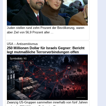
Juden stellen rund zehn Prozent der Bevölkerung, waren
aber Ziel von 56,9 Prozent aller ...
USA -- Antisemitismus
250 Millionen Dollar für Israels Gegner: Bericht
legt mutmaßliche Terrorverbindungen offen
Symbolbild / KI
Zwanzig US-Gruppen sammelten innerhalb von fünf Jahren