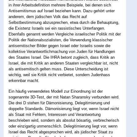
in ihrer Arbeitsdefinition mehrere Beispiele, bei denen sich
Antisemitismus auf Israel beziehen kann. Dazu gehört unter
anderem, dem jüdischen Volk das Recht auf
Selbstbestimmung abzusprechen, etwa durch die Behauptung,
die Existenz Israels sei ein rassistisches Unterfangen.
Ebenfalls genannt werden Vergleiche israelischer Politik mit der
Politik der Nationalsozialisten, die Verwendung klassischer
antisemitischer Bilder gegen Israel oder Israelis sowie die
kollektive Verantwortlichmachung von Juden für Handlungen
des Staates Israel. Die IHRA betont zugleich, dass Kritik an
Israel, die mit Kritik an anderen Staaten vergleichbar ist, nicht
als antisemitisch gelten muss. Diese Unterscheidung ist
wichtig, weil sie Kritik nicht verbietet, sondern Judenhass
erkennbar macht.
Ein häufig verwendetes Modell zur Einordnung ist der
sogenannte 3D-Test, der mit Natan Sharansky verbunden wird.
Die drei D stehen für Dämonisierung, Delegitimierung und
doppelte Standards. Dämonisierung liegt vor, wenn Israel nicht
als Staat mit Fehlern, Interessen und Verantwortung
beschrieben wird, sondern als absolut bösartig, verbrecherisch
oder einzigartig unmenschlich. Delegitimierung liegt vor, wenn
Israel das Recht abgesprochen wird, als jüdischer Staat zu