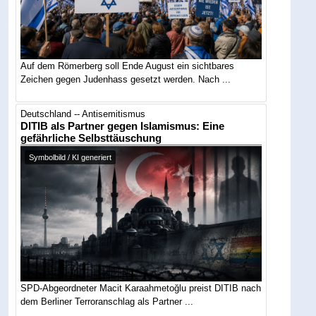
Auf dem Römerberg soll Ende August ein sichtbares
Zeichen gegen Judenhass gesetzt werden. Nach ...
Deutschland -- Antisemitismus
DITIB als Partner gegen Islamismus: Eine
gefährliche Selbsttäuschung
Symbolbild / KI generiert
SPD-Abgeordneter Macit Karaahmetoğlu preist DITIB nach
dem Berliner Terroranschlag als Partner ...