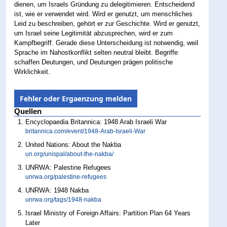
dienen, um Israels Gründung zu delegitimieren. Entscheidend
ist, wie er verwendet wird. Wird er genutzt, um menschliches
Leid zu beschreiben, gehört er zur Geschichte. Wird er genutzt,
um Israel seine Legitimität abzusprechen, wird er zum
Kampfbegriff. Gerade diese Unterscheidung ist notwendig, weil
Sprache im Nahostkonflikt selten neutral bleibt. Begriffe
schaffen Deutungen, und Deutungen prägen politische
Wirklichkeit.
Fehler oder Ergaenzung melden
Quellen
Encyclopaedia Britannica: 1948 Arab Israeli War
britannica.com/event/1948-Arab-Israeli-War
United Nations: About the Nakba
un.org/unispal/about-the-nakba/
UNRWA: Palestine Refugees
unrwa.org/palestine-refugees
UNRWA: 1948 Nakba
unrwa.org/tags/1948-nakba
Israel Ministry of Foreign Affairs: Partition Plan 64 Years
Later