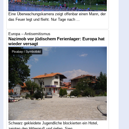
Eine Überwachungskamera zeigt offenbar einen Mann, der
das Feuer legt und flieht. Nur Tage nach ...
Europa -- Antisemitismus
Nazimob vor jüdischem Ferienlager: Europa hat
wieder versagt
Pixabay / Symbolbild
Schwarz gekleidete Jugendliche blockierten ein Hotel,
zeigten den Hitlergruß und riefen „Sieg ...