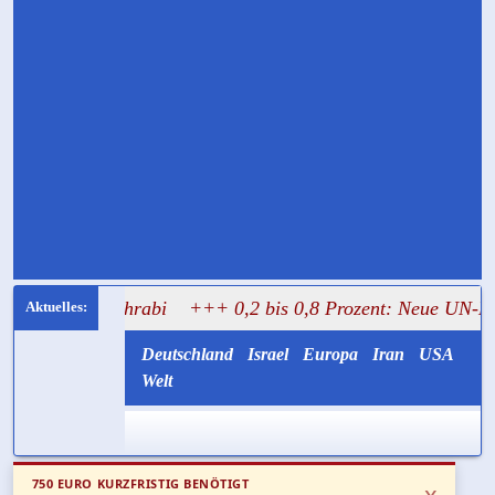
lal Mughrabi
+++ 0,2 bis 0,8 Prozent: Neue UN-Daten ste
Deutschland
Israel
Europa
Iran
USA
Welt
750 EURO KURZFRISTIG BENÖTIGT
x