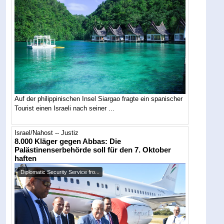
Auf der philippinischen Insel Siargao fragte ein spanischer
Tourist einen Israeli nach seiner ...
Israel/Nahost -- Justiz
8.000 Kläger gegen Abbas: Die
Palästinenserbehörde soll für den 7. Oktober
haften
Diplomatic Security Service fro...