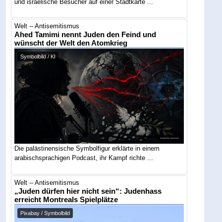
und israelische Besucher auf einer Stadtkarte ...
Welt -- Antisemitismus
Ahed Tamimi nennt Juden den Feind und
wünscht der Welt den Atomkrieg
Symbolbild / KI
Die palästinensische Symbolfigur erklärte in einem
arabischsprachigen Podcast, ihr Kampf richte ...
Welt -- Antisemitismus
„Juden dürfen hier nicht sein“: Judenhass
erreicht Montreals Spielplätze
Pixabay / Symbolbild