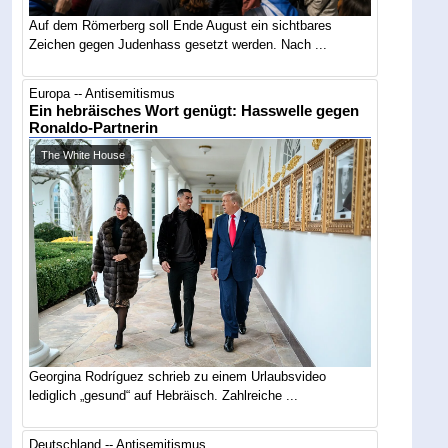
Auf dem Römerberg soll Ende August ein sichtbares
Zeichen gegen Judenhass gesetzt werden. Nach ...
Europa -- Antisemitismus
Ein hebräisches Wort genügt: Hasswelle gegen
Ronaldo-Partnerin
The White House
Georgina Rodríguez schrieb zu einem Urlaubsvideo
lediglich „gesund“ auf Hebräisch. Zahlreiche ...
Deutschland -- Antisemitismus