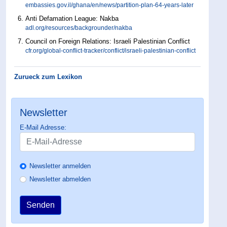
embassies.gov.il/ghana/en/news/partition-plan-64-years-later
Anti Defamation League: Nakba
adl.org/resources/backgrounder/nakba
Council on Foreign Relations: Israeli Palestinian Conflict
cfr.org/global-conflict-tracker/conflict/israeli-palestinian-conflict
Zurueck zum Lexikon
Newsletter
E-Mail Adresse:
Newsletter anmelden
Newsletter abmelden
Senden