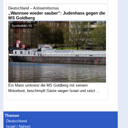
Deutschland -- Antisemitismus
„Wannsee wieder sauber“: Judenhass gegen die
MS Goldberg
Symbolbild / KI
Ein Mann umkreist die MS Goldberg mit seinem
Motorboot, beschimpft Gäste wegen Israel und setzt ...
Themen
Deutschland
Israel / Nahost