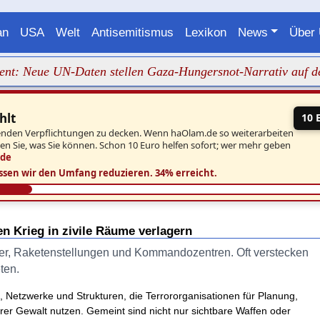
an
USA
Welt
Antisemitismus
Lexikon
News
Über
Neue UN-Daten stellen Gaza-Hungersnot-Narrativ auf den Ko
hlt
10 
aufenden Verpflichtungen zu decken. Wenn haOlam.de so weiterarbeiten
ben Sie, was Sie können. Schon 10 Euro helfen sofort; wer mehr geben
.de
ssen wir den Umfang reduzieren.
34% erreicht.
en Krieg in zivile Räume verlagern
ager, Raketenstellungen und Kommandozentren. Oft verstecken
ten.
n, Netzwerke und Strukturen, die Terrororganisationen für Planung,
rer Gewalt nutzen. Gemeint sind nicht nur sichtbare Waffen oder