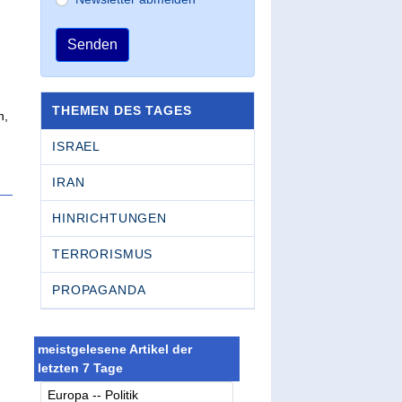
Senden
THEMEN DES TAGES
n,
ISRAEL
IRAN
HINRICHTUNGEN
TERRORISMUS
PROPAGANDA
meistgelesene Artikel der
letzten 7 Tage
Europa -- Politik