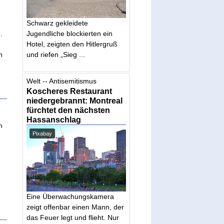
Schwarz gekleidete
.
Jugendliche blockierten ein
Hotel, zeigten den Hitlergruß
n
und riefen „Sieg ...
Welt -- Antisemitismus
Koscheres Restaurant
niedergebrannt: Montreal
fürchtet den nächsten
Hassanschlag
n
Pixabay
Eine Überwachungskamera
zeigt offenbar einen Mann, der
das Feuer legt und flieht. Nur