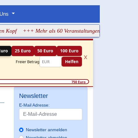
 Uns
pf
+++ Mehr als 60 Veranstaltungen machen jüdisches Leb
Euro
25 Euro
50 Euro
100 Euro
x
Freier Betrag
Helfen
750 Euro
Newsletter
E-Mail Adresse:
Newsletter anmelden
Newsletter abmelden