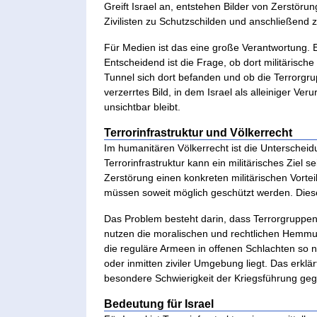
Greift Israel an, entstehen Bilder von Zerstör
Zivilisten zu Schutzschilden und anschließend
Für Medien ist das eine große Verantwortung. E
Entscheidend ist die Frage, ob dort militärisch
Tunnel sich dort befanden und ob die Terrorgr
verzerrtes Bild, in dem Israel als alleiniger Ve
unsichtbar bleibt.
Terrorinfrastruktur und Völkerrecht
Im humanitären Völkerrecht ist die Unterscheidu
Terrorinfrastruktur kann ein militärisches Ziel 
Zerstörung einen konkreten militärischen Vorteil
müssen soweit möglich geschützt werden. Dies
Das Problem besteht darin, dass Terrorgruppen 
nutzen die moralischen und rechtlichen Hemmun
die reguläre Armeen in offenen Schlachten so n
oder inmitten ziviler Umgebung liegt. Das erklärt
besondere Schwierigkeit der Kriegsführung ge
Bedeutung für Israel