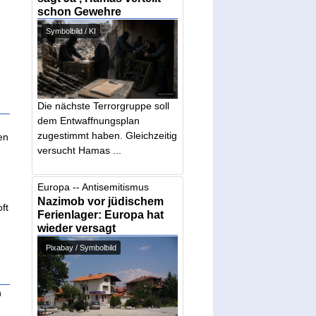
schon Gewehre
Symbolbild / KI
Die nächste Terrorgruppe soll
dem Entwaffnungsplan
zugestimmt haben. Gleichzeitig
en
versucht Hamas ...
Europa -- Antisemitismus
Nazimob vor jüdischem
ft
Ferienlager: Europa hat
wieder versagt
Pixabay / Symbolbild
n