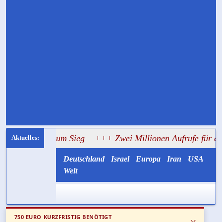
den Aufschub zum Sieg
+++ Zwei Millionen Aufrufe für die
Deutschland
Israel
Europa
Iran
USA
Welt
750 EURO KURZFRISTIG BENÖTIGT
x