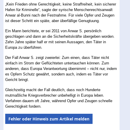
„Kein Frieden ohne Gerechtigkeit, keine Straffreiheit, kein sicherer
Hafen für Kriminelle“, sagte der syrische Menschenrechtsanwalt
Anwar al-Bunni nach der Festnahme. Für viele Opfer und Zeugen
ist dieser Schritt ein späte, aber überfällige Genugtuung.
Ein Mann berichtete, er sei 2011 von Anwar S. persönlich
geschlagen und dann an die Sicherheitskräfte übergeben worden.
Zehn Jahre später half er mit seinen Aussagen, den Täter in
Europa zu überführen.
Der Fall Anwar S. zeigt zweierlei: Zum einen, dass Täter nicht
einfach im Strom der Geflüchteten untertauchen können. Zum
anderen, dass Europa Verantwortung übernimmt – nicht nur, indem
es Opfern Schutz gewährt, sondern auch, indem es Täter vor
Gericht bringt.
Gleichzeitig macht der Fall deutlich, dass noch Hunderte
mutmaßliche Kriegsverbrecher unbehelligt in Europa leben.
Verfahren dauern oft Jahre, während Opfer und Zeugen schnelle
Gerechtigkeit fordern.
Fehler oder Hinweis zum Artikel melden