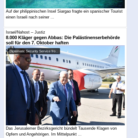
Auf der philippinischen Insel Siargao fragte ein spanischer Tourist
einen Israeli nach seiner ...
Israel/Nahost -- Justiz
8.000 Kläger gegen Abbas: Die Palästinenserbehörde
soll für den 7. Oktober haften
Diplomatic Security Service fro...
Das Jerusalemer Bezirksgericht bündelt Tausende Klagen von
Opfern und Angehörigen. Im Mittelpunkt ...