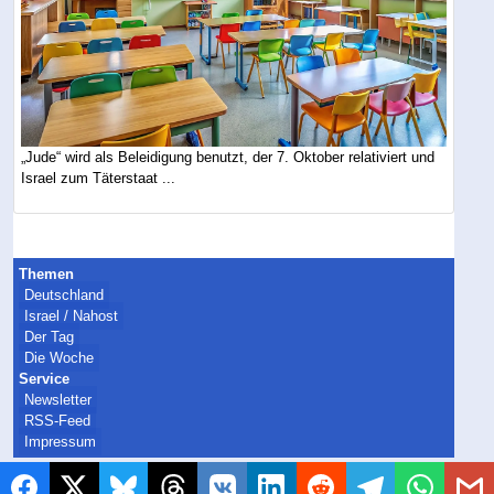
„Jude“ wird als Beleidigung benutzt, der 7. Oktober relativiert und
Israel zum Täterstaat ...
Themen
Deutschland
Israel / Nahost
Der Tag
Die Woche
Service
Newsletter
RSS-Feed
Impressum