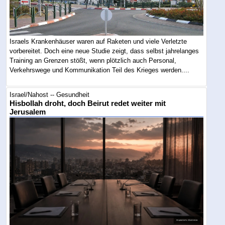
Israels Krankenhäuser waren auf Raketen und viele Verletzte
vorbereitet. Doch eine neue Studie zeigt, dass selbst jahrelanges
Training an Grenzen stößt, wenn plötzlich auch Personal,
Verkehrswege und Kommunikation Teil des Krieges werden....
Israel/Nahost -- Gesundheit
Hisbollah droht, doch Beirut redet weiter mit
Jerusalem