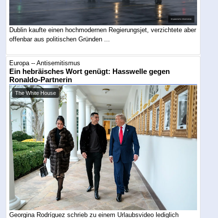
Dublin kaufte einen hochmodernen Regierungsjet, verzichtete aber
offenbar aus politischen Gründen ...
Europa -- Antisemitismus
Ein hebräisches Wort genügt: Hasswelle gegen
Ronaldo-Partnerin
The White House
Georgina Rodríguez schrieb zu einem Urlaubsvideo lediglich