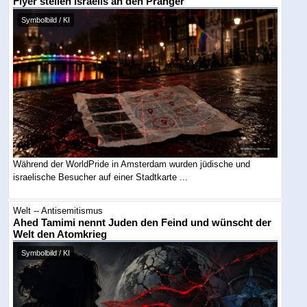
Flyer stellen Israelis an den Pranger
Symbolbild / KI
Während der WorldPride in Amsterdam wurden jüdische und
israelische Besucher auf einer Stadtkarte ...
Welt -- Antisemitismus
Ahed Tamimi nennt Juden den Feind und wünscht der
Welt den Atomkrieg
Symbolbild / KI