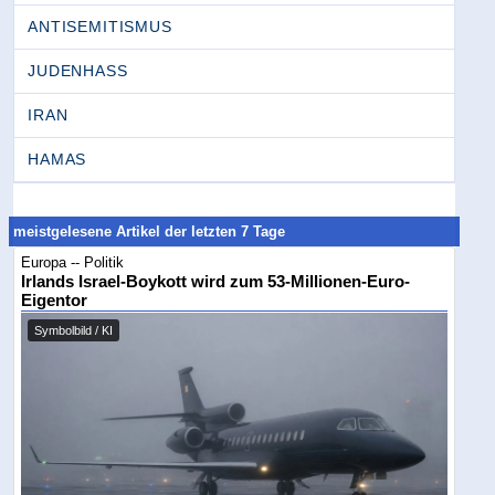
ANTISEMITISMUS
JUDENHASS
IRAN
HAMAS
meistgelesene Artikel der letzten 7 Tage
Europa -- Politik
Irlands Israel-Boykott wird zum 53-Millionen-Euro-
Eigentor
Symbolbild / KI