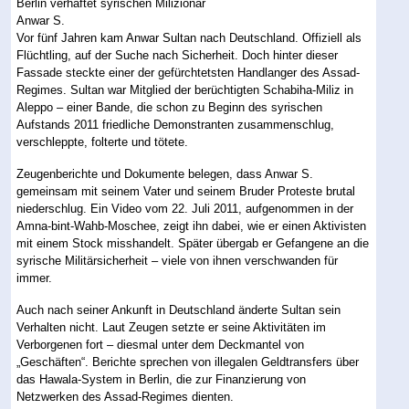
Vor fünf Jahren kam Anwar Sultan nach Deutschland. Offiziell als
Flüchtling, auf der Suche nach Sicherheit. Doch hinter dieser
Fassade steckte einer der gefürchtetsten Handlanger des Assad-
Regimes. Sultan war Mitglied der berüchtigten Schabiha-Miliz in
Aleppo – einer Bande, die schon zu Beginn des syrischen
Aufstands 2011 friedliche Demonstranten zusammenschlug,
verschleppte, folterte und tötete.
Zeugenberichte und Dokumente belegen, dass Anwar S.
gemeinsam mit seinem Vater und seinem Bruder Proteste brutal
niederschlug. Ein Video vom 22. Juli 2011, aufgenommen in der
Amna-bint-Wahb-Moschee, zeigt ihn dabei, wie er einen Aktivisten
mit einem Stock misshandelt. Später übergab er Gefangene an die
syrische Militärsicherheit – viele von ihnen verschwanden für
immer.
Auch nach seiner Ankunft in Deutschland änderte Sultan sein
Verhalten nicht. Laut Zeugen setzte er seine Aktivitäten im
Verborgenen fort – diesmal unter dem Deckmantel von
„Geschäften“. Berichte sprechen von illegalen Geldtransfers über
das Hawala-System in Berlin, die zur Finanzierung von
Netzwerken des Assad-Regimes dienten.