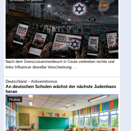
Symbolbild / KI generiert
Nach dem Grenzzusammenbruch in Ceuta verbreiten rechte und
linke Influencer dieselbe Verschwörung: ...
Deutschland -- Antisemitismus
An deutschen Schulen wächst der nächste Judenhass
heran
Pixabay