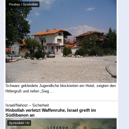
Pixabay / Symbolbild
Schwarz gekleidete Jugendliche blockierten ein Hotel, zeigten den
Hitlergruß und riefen „Sieg ...
Israel/Nahost -- Sicherheit
Hisbollah verletzt Waffenruhe, Israel greift im
Südlibanon an
Symbolbild / KI