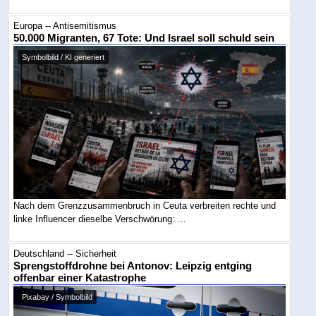
Europa -- Antisemitismus
50.000 Migranten, 67 Tote: Und Israel soll schuld sein
Symbolbild / KI generiert
Nach dem Grenzzusammenbruch in Ceuta verbreiten rechte und
linke Influencer dieselbe Verschwörung: ...
Deutschland -- Sicherheit
Sprengstoffdrohne bei Antonov: Leipzig entging
offenbar einer Katastrophe
Pixabay / Symbolbild