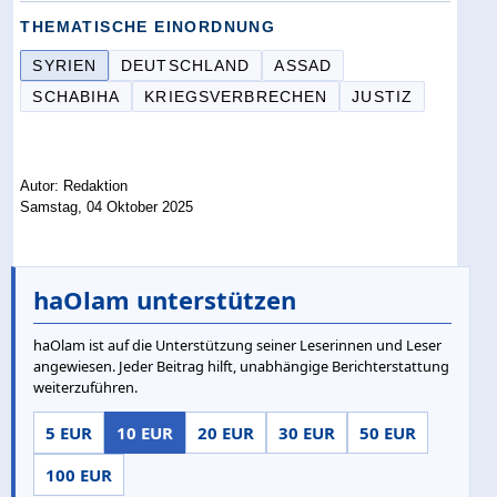
THEMATISCHE EINORDNUNG
SYRIEN
DEUTSCHLAND
ASSAD
SCHABIHA
KRIEGSVERBRECHEN
JUSTIZ
Autor: Redaktion
Samstag, 04 Oktober 2025
haOlam unterstützen
haOlam ist auf die Unterstützung seiner Leserinnen und Leser
angewiesen. Jeder Beitrag hilft, unabhängige Berichterstattung
weiterzuführen.
5 EUR
10 EUR
20 EUR
30 EUR
50 EUR
100 EUR