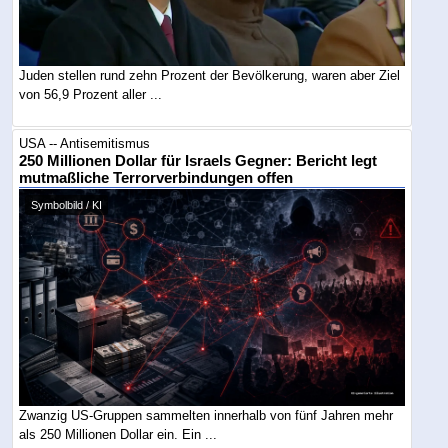
Juden stellen rund zehn Prozent der Bevölkerung, waren aber Ziel
von 56,9 Prozent aller ...
USA -- Antisemitismus
250 Millionen Dollar für Israels Gegner: Bericht legt
mutmaßliche Terrorverbindungen offen
Symbolbild / KI
Zwanzig US-Gruppen sammelten innerhalb von fünf Jahren mehr
als 250 Millionen Dollar ein. Ein ...