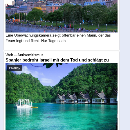
Eine Überwachungskamera zeigt offenbar einen Mann, der das
Feuer legt und flieht. Nur Tage nach ...
Welt -- Antisemitismus
Spanier bedroht Israeli mit dem Tod und schlägt zu
Pixabay