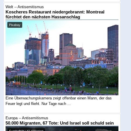
Welt -- Antisemitismus
Koscheres Restaurant niedergebrannt: Montreal
fürchtet den nächsten Hassanschlag
Pixabay
Eine Überwachungskamera zeigt offenbar einen Mann, der das
Feuer legt und flieht. Nur Tage nach ...
Europa -- Antisemitismus
50.000 Migranten, 67 Tote: Und Israel soll schuld sein