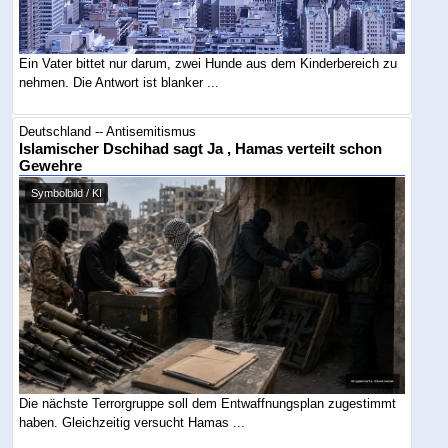
Ein Vater bittet nur darum, zwei Hunde aus dem Kinderbereich zu
nehmen. Die Antwort ist blanker ...
Deutschland -- Antisemitismus
Islamischer Dschihad sagt Ja , Hamas verteilt schon
Gewehre
Symbolbild / KI
Die nächste Terrorgruppe soll dem Entwaffnungsplan zugestimmt
haben. Gleichzeitig versucht Hamas ...