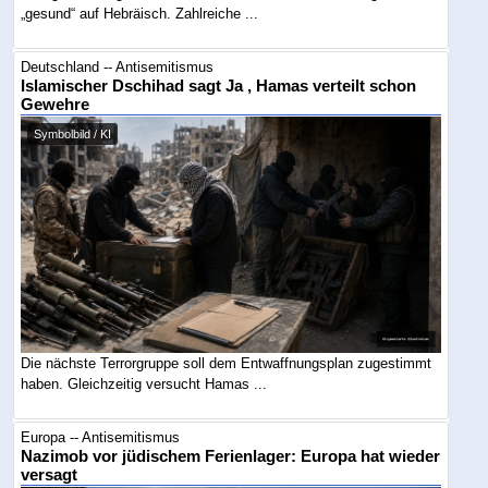
„gesund“ auf Hebräisch. Zahlreiche ...
Deutschland -- Antisemitismus
Islamischer Dschihad sagt Ja , Hamas verteilt schon
Gewehre
Symbolbild / KI
Die nächste Terrorgruppe soll dem Entwaffnungsplan zugestimmt
haben. Gleichzeitig versucht Hamas ...
Europa -- Antisemitismus
Nazimob vor jüdischem Ferienlager: Europa hat wieder
versagt