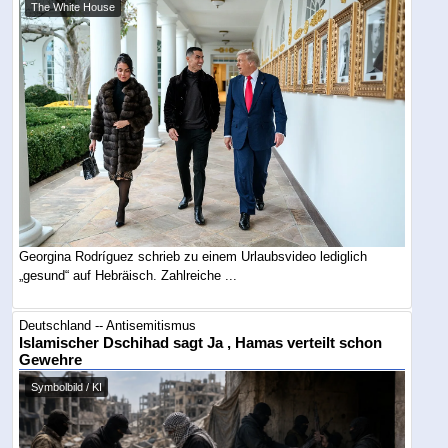
The White House
Georgina Rodríguez schrieb zu einem Urlaubsvideo lediglich
„gesund“ auf Hebräisch. Zahlreiche ...
Deutschland -- Antisemitismus
Islamischer Dschihad sagt Ja , Hamas verteilt schon
Gewehre
Symbolbild / KI