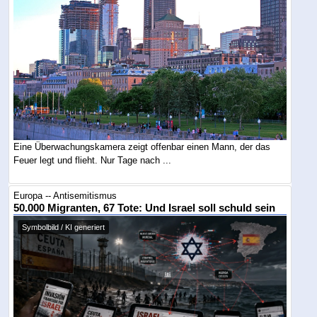
Eine Überwachungskamera zeigt offenbar einen Mann, der das
Feuer legt und flieht. Nur Tage nach ...
Europa -- Antisemitismus
50.000 Migranten, 67 Tote: Und Israel soll schuld sein
Symbolbild / KI generiert