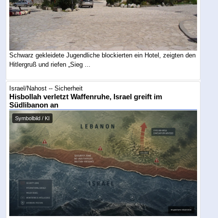
Schwarz gekleidete Jugendliche blockierten ein Hotel, zeigten den
Hitlergruß und riefen „Sieg ...
Israel/Nahost -- Sicherheit
Hisbollah verletzt Waffenruhe, Israel greift im
Südlibanon an
Symbolbild / KI