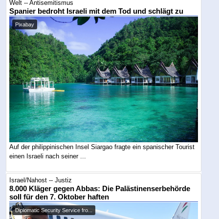
Welt -- Antisemitismus
Spanier bedroht Israeli mit dem Tod und schlägt zu
Pixabay
Auf der philippinischen Insel Siargao fragte ein spanischer Tourist
einen Israeli nach seiner ...
Israel/Nahost -- Justiz
8.000 Kläger gegen Abbas: Die Palästinenserbehörde
soll für den 7. Oktober haften
Diplomatic Security Service fro...