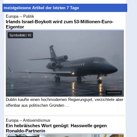
meistgelesene Artikel der letzten 7 Tage
Europa -- Politik
Irlands Israel-Boykott wird zum 53-Millionen-Euro-
Eigentor
Symbolbild / KI
Dublin kaufte einen hochmodernen Regierungsjet, verzichtete aber
offenbar aus politischen Gründen ...
Europa -- Antisemitismus
Ein hebräisches Wort genügt: Hasswelle gegen
Ronaldo-Partnerin