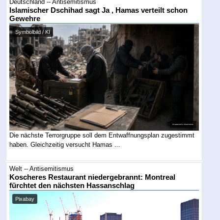
Deutschland -- Antisemitismus
Islamischer Dschihad sagt Ja , Hamas verteilt schon
Gewehre
Symbolbild / KI
Die nächste Terrorgruppe soll dem Entwaffnungsplan zugestimmt
haben. Gleichzeitig versucht Hamas ...
Welt -- Antisemitismus
Koscheres Restaurant niedergebrannt: Montreal
fürchtet den nächsten Hassanschlag
Pixabay