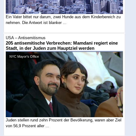
Ein Vater bittet nur darum, zwei Hunde aus dem Kinderbereich zu
nehmen. Die Antwort ist blanker ...
USA -- Antisemitismus
205 antisemitische Verbrechen: Mamdani regiert eine
Stadt, in der Juden zum Hauptziel werden
NYC Mayor's Office
Juden stellen rund zehn Prozent der Bevölkerung, waren aber Ziel
von 56,9 Prozent aller ...