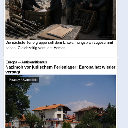
Die nächste Terrorgruppe soll dem Entwaffnungsplan zugestimmt
haben. Gleichzeitig versucht Hamas ...
Europa -- Antisemitismus
Nazimob vor jüdischem Ferienlager: Europa hat wieder
versagt
Pixabay / Symbolbild