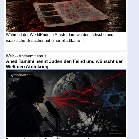
Während der WorldPride in Amsterdam wurden jüdische und
israelische Besucher auf einer Stadtkarte ...
Welt -- Antisemitismus
Ahed Tamimi nennt Juden den Feind und wünscht der
Welt den Atomkrieg
Symbolbild / KI