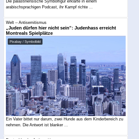
Die palästinensische Symbolfigur erklärte in einem
arabischsprachigen Podcast, ihr Kampf richte ...
Welt -- Antisemitismus
„Juden dürfen hier nicht sein“: Judenhass erreicht
Montreals Spielplätze
Pixabay / Symbolbild
Ein Vater bittet nur darum, zwei Hunde aus dem Kinderbereich zu
nehmen. Die Antwort ist blanker ...