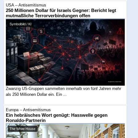
USA -- Antisemitismus
250 Millionen Dollar für Israels Gegner: Bericht legt
mutmaßliche Terrorverbindungen offen
Symbolbild / KI
Zwanzig US-Gruppen sammelten innerhalb von fünf Jahren mehr
als 250 Millionen Dollar ein. Ein ...
Europa -- Antisemitismus
Ein hebräisches Wort genügt: Hasswelle gegen
Ronaldo-Partnerin
The White House