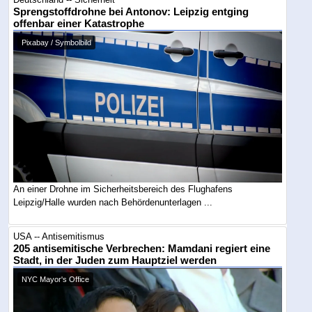
Sprengstoffdrohne bei Antonov: Leipzig entging
offenbar einer Katastrophe
Pixabay / Symbolbild
An einer Drohne im Sicherheitsbereich des Flughafens
Leipzig/Halle wurden nach Behördenunterlagen ...
USA -- Antisemitismus
205 antisemitische Verbrechen: Mamdani regiert eine
Stadt, in der Juden zum Hauptziel werden
NYC Mayor's Office