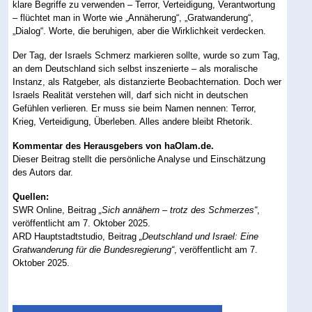
klare Begriffe zu verwenden – Terror, Verteidigung, Verantwortung
– flüchtet man in Worte wie „Annäherung“, „Gratwanderung“,
„Dialog“. Worte, die beruhigen, aber die Wirklichkeit verdecken.
Der Tag, der Israels Schmerz markieren sollte, wurde so zum Tag,
an dem Deutschland sich selbst inszenierte – als moralische
Instanz, als Ratgeber, als distanzierte Beobachternation. Doch wer
Israels Realität verstehen will, darf sich nicht in deutschen
Gefühlen verlieren. Er muss sie beim Namen nennen: Terror,
Krieg, Verteidigung, Überleben. Alles andere bleibt Rhetorik.
Kommentar des Herausgebers von haOlam.de.
Dieser Beitrag stellt die persönliche Analyse und Einschätzung
des Autors dar.
Quellen:
SWR Online, Beitrag
„
Sich annähern – trotz des Schmerzes
“
,
veröffentlicht am 7. Oktober 2025.
ARD Hauptstadtstudio, Beitrag
„
Deutschland und Israel: Eine
Gratwanderung für die Bundesregierung
“
, veröffentlicht am 7.
Oktober 2025.