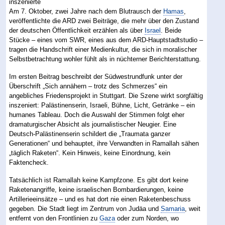
Am 7. Oktober, zwei Jahre nach dem Blutrausch der
Hamas
,
veröffentlichte die ARD zwei Beiträge, die mehr über den Zustand
der deutschen Öffentlichkeit erzählen als über
Israel
. Beide
Stücke – eines vom SWR, eines aus dem ARD-Hauptstadtstudio –
tragen die Handschrift einer Medienkultur, die sich in moralischer
Selbstbetrachtung wohler fühlt als in nüchterner Berichterstattung.
Im ersten Beitrag beschreibt der Südwestrundfunk unter der
Überschrift „Sich annähern – trotz des Schmerzes“ ein
angebliches Friedensprojekt in Stuttgart. Die Szene wirkt sorgfältig
inszeniert: Palästinenserin, Israeli, Bühne, Licht, Getränke – ein
humanes Tableau. Doch die Auswahl der Stimmen folgt eher
dramaturgischer Absicht als journalistischer Neugier. Eine
Deutsch-Palästinenserin schildert die „Traumata ganzer
Generationen“ und behauptet, ihre Verwandten in Ramallah sähen
„täglich Raketen“. Kein Hinweis, keine Einordnung, kein
Faktencheck.
Tatsächlich ist Ramallah keine Kampfzone. Es gibt dort keine
Raketenangriffe, keine israelischen Bombardierungen, keine
Artillerieeinsätze – und es hat dort nie einen Raketenbeschuss
gegeben. Die Stadt liegt im Zentrum von Judäa und
Samaria
, weit
entfernt von den Frontlinien zu
Gaza
oder zum Norden, wo