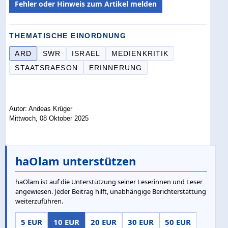
Fehler oder Hinweis zum Artikel melden
THEMATISCHE EINORDNUNG
ARD
SWR
ISRAEL
MEDIENKRITIK
STAATSRAESON
ERINNERUNG
Autor: Andeas Krüger
Mittwoch, 08 Oktober 2025
haOlam unterstützen
haOlam ist auf die Unterstützung seiner Leserinnen und Leser
angewiesen. Jeder Beitrag hilft, unabhängige Berichterstattung
weiterzuführen.
5 EUR
10 EUR
20 EUR
30 EUR
50 EUR