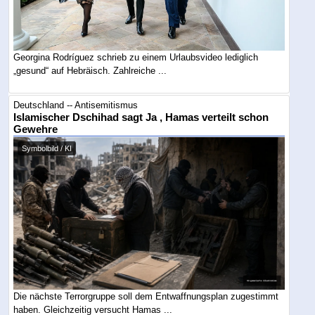
Georgina Rodríguez schrieb zu einem Urlaubsvideo lediglich
„gesund“ auf Hebräisch. Zahlreiche ...
Deutschland -- Antisemitismus
Islamischer Dschihad sagt Ja , Hamas verteilt schon
Gewehre
Symbolbild / KI
Die nächste Terrorgruppe soll dem Entwaffnungsplan zugestimmt
haben. Gleichzeitig versucht Hamas ...