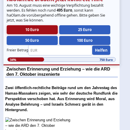
Am 10. August muss eine wichtige Verpflichtung bezahlt
werden. Es fehlen noch rund
495 Euro
, sonst kann
haOlam.de vorübergehend offline gehen. Bitte geben Sie
jetzt, was Sie können.
10 Euro
25 Euro
50 Euro
100 Euro
Helfen
Freier Betrag
34%
750 Euro
Zwischen Erinnerung und Erziehung – wie die ARD
den 7. Oktober inszenierte
Zwei öffentlich-rechtliche Beiträge rund um den Jahrestag des
Hamas-Massakers zeigen, wie sehr der deutsche Rundfunk die
Perspektive verschoben hat. Aus Erinnerung wird Moral, aus
Analyse Belehrung – und Israels Schmerz gerät in den
Hintergrund.