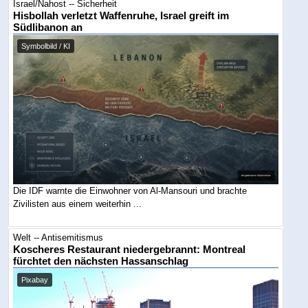
Israel/Nahost -- Sicherheit
Hisbollah verletzt Waffenruhe, Israel greift im
Südlibanon an
Symbolbild / KI
Die IDF warnte die Einwohner von Al-Mansouri und brachte
Zivilisten aus einem weiterhin ...
Welt -- Antisemitismus
Koscheres Restaurant niedergebrannt: Montreal
fürchtet den nächsten Hassanschlag
Pixabay