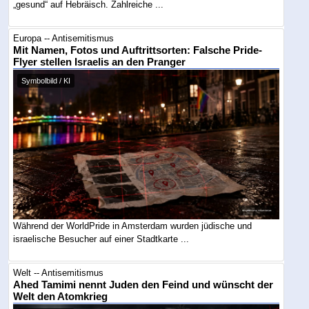
„gesund“ auf Hebräisch. Zahlreiche ...
Europa -- Antisemitismus
Mit Namen, Fotos und Auftrittsorten: Falsche Pride-
Flyer stellen Israelis an den Pranger
Symbolbild / KI
Während der WorldPride in Amsterdam wurden jüdische und
israelische Besucher auf einer Stadtkarte ...
Welt -- Antisemitismus
Ahed Tamimi nennt Juden den Feind und wünscht der
Welt den Atomkrieg