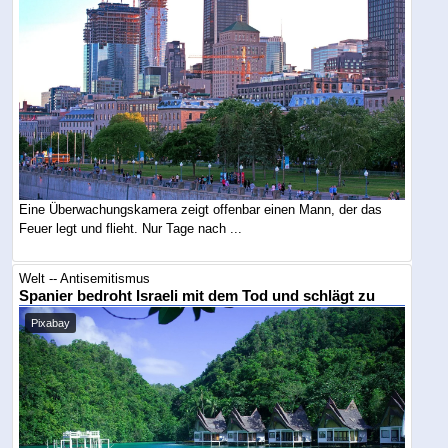
Eine Überwachungskamera zeigt offenbar einen Mann, der das
Feuer legt und flieht. Nur Tage nach ...
Welt -- Antisemitismus
Spanier bedroht Israeli mit dem Tod und schlägt zu
Pixabay