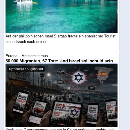
Auf der philippinischen Insel Siargao fragte ein spanischer Tourist
einen Israeli nach seiner ...
Europa -- Antisemitismus
50.000 Migranten, 67 Tote: Und Israel soll schuld sein
Symbolbild / KI generiert
Nach dem Grenzzusammenbruch in Ceuta verbreiten rechte und