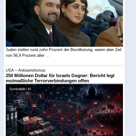
Juden stellen rund zehn Prozent der Bevölkerung, waren aber Ziel
von 56,9 Prozent aller ...
USA -- Antisemitismus
250 Millionen Dollar für Israels Gegner: Bericht legt
mutmaßliche Terrorverbindungen offen
Symbolbild / KI