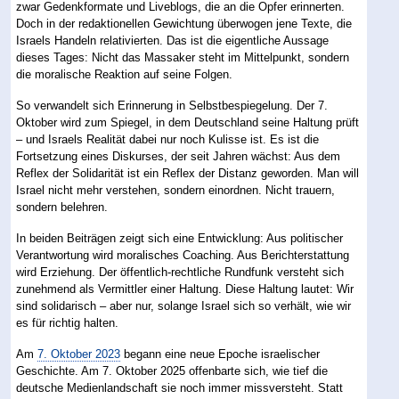
zwar Gedenkformate und Liveblogs, die an die Opfer erinnerten.
Doch in der redaktionellen Gewichtung überwogen jene Texte, die
Israels Handeln relativierten. Das ist die eigentliche Aussage
dieses Tages: Nicht das Massaker steht im Mittelpunkt, sondern
die moralische Reaktion auf seine Folgen.
So verwandelt sich Erinnerung in Selbstbespiegelung. Der 7.
Oktober wird zum Spiegel, in dem Deutschland seine Haltung prüft
– und Israels Realität dabei nur noch Kulisse ist. Es ist die
Fortsetzung eines Diskurses, der seit Jahren wächst: Aus dem
Reflex der Solidarität ist ein Reflex der Distanz geworden. Man will
Israel nicht mehr verstehen, sondern einordnen. Nicht trauern,
sondern belehren.
In beiden Beiträgen zeigt sich eine Entwicklung: Aus politischer
Verantwortung wird moralisches Coaching. Aus Berichterstattung
wird Erziehung. Der öffentlich-rechtliche Rundfunk versteht sich
zunehmend als Vermittler einer Haltung. Diese Haltung lautet: Wir
sind solidarisch – aber nur, solange Israel sich so verhält, wie wir
es für richtig halten.
Am
7. Oktober 2023
begann eine neue Epoche israelischer
Geschichte. Am 7. Oktober 2025 offenbarte sich, wie tief die
deutsche Medienlandschaft sie noch immer missversteht. Statt