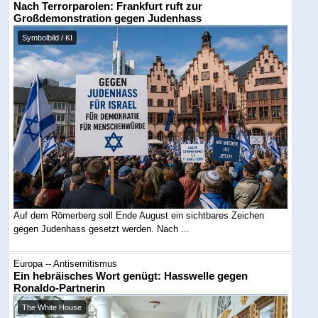
Nach Terrorparolen: Frankfurt ruft zur
Großdemonstration gegen Judenhass
Symbolbild / KI
Auf dem Römerberg soll Ende August ein sichtbares Zeichen
gegen Judenhass gesetzt werden. Nach ...
Europa -- Antisemitismus
Ein hebräisches Wort genügt: Hasswelle gegen
Ronaldo-Partnerin
The White House