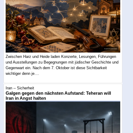
Zwischen Harz und Heide laden Konzerte, Lesungen, Führungen
und Ausstellungen zu Begegnungen mit jüdischer Geschichte und
Gegenwart ein. Nach dem 7. Oktober ist diese Sichtbarkeit
wichtiger denn je....
Iran -- Sicherheit
Galgen gegen den nächsten Aufstand: Teheran will
Iran in Angst halten