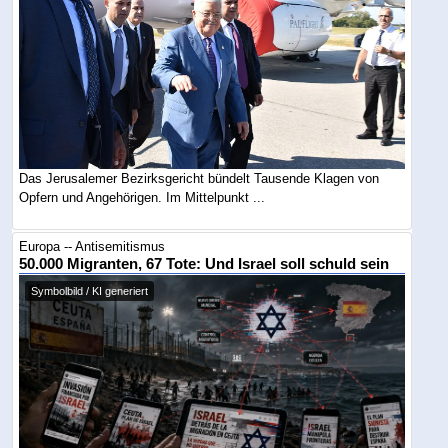
Das Jerusalemer Bezirksgericht bündelt Tausende Klagen von
Opfern und Angehörigen. Im Mittelpunkt ...
Europa -- Antisemitismus
50.000 Migranten, 67 Tote: Und Israel soll schuld sein
Symbolbild / KI generiert