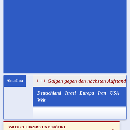
bar
+++ Galgen gegen den nächsten Aufstand: Teheran will
Deutschland
Israel
Europa
Iran
USA
Welt
750 EURO KURZFRISTIG BENÖTIGT
x