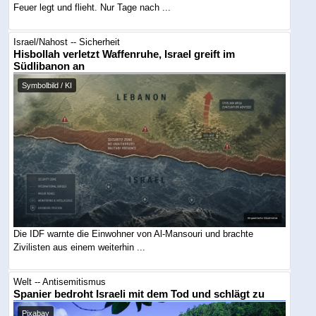
Feuer legt und flieht. Nur Tage nach ...
Israel/Nahost -- Sicherheit
Hisbollah verletzt Waffenruhe, Israel greift im
Südlibanon an
Symbolbild / KI
Die IDF warnte die Einwohner von Al-Mansouri und brachte
Zivilisten aus einem weiterhin ...
Welt -- Antisemitismus
Spanier bedroht Israeli mit dem Tod und schlägt zu
Pixabay