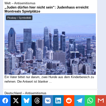
Welt -- Antisemitismus
„Juden dürfen hier nicht sein“: Judenhass erreicht
Montreals Spielplätze
Pixabay / Symbolbild
Ein Vater bittet nur darum, zwei Hunde aus dem Kinderbereich zu
nehmen. Die Antwort ist blanker ...
Deutschland -- Antisemitismus
Islamischer Dschihad sagt Ja , Hamas verteilt schon
Gewehre