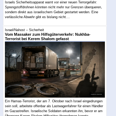
Israels Sicherheitsapparat warnt vor einer neuen Terrorgefahr:
Sprengstoffdrohnen könnten nicht mehr nur Grenzen überqueren,
sondern direkt aus israelischem Gebiet gestartet werden. Eine
verlässliche Abwehr gibt es bislang nicht....
Israel/Nahost -- Sicherheit
Vom Massaker zum Hilfsgüterverkehr: Nukhba-
Terrorist bei Kerem Shalom gefasst
Ein Hamas-Terrorist, der am 7. Oktober nach Israel eingedrungen
sein soll, arbeitete offenbar als Lastwagenfahrer für einen Händler
im Gazastreifen. Israelische Soldaten erkannten ihn, bevor er am
Übergang Kerem Shalom Hilfsgüter übernehmen konnte....