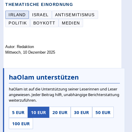
THEMATISCHE EINORDNUNG
IRLAND
ISRAEL
ANTISEMITISMUS
POLITIK
BOYKOTT
MEDIEN
Autor: Redaktion
Mittwoch, 10 Dezember 2025
haOlam unterstützen
haOlam ist auf die Unterstützung seiner Leserinnen und Leser
angewiesen. Jeder Beitrag hilft, unabhängige Berichterstattung
weiterzuführen.
5 EUR
10 EUR
20 EUR
30 EUR
50 EUR
100 EUR