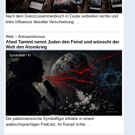
Nach dem Grenzzusammenbruch in Ceuta verbreiten rechte und
linke Influencer dieselbe Verschwörung: ...
Welt -- Antisemitismus
Ahed Tamimi nennt Juden den Feind und wünscht der
Welt den Atomkrieg
Symbolbild / KI
Die palästinensische Symbolfigur erklärte in einem
arabischsprachigen Podcast, ihr Kampf richte ...