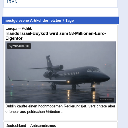
IRAN
meistgelesene Artikel der letzten 7 Tage
Europa -- Politik
Irlands Israel-Boykott wird zum 53-Millionen-Euro-
Eigentor
Symbolbild / KI
Dublin kaufte einen hochmodernen Regierungsjet, verzichtete aber
offenbar aus politischen Gründen ...
Deutschland -- Antisemitismus